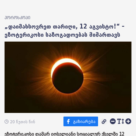
ჰოროსკოპი
„დაიმახსოვრეთ თარიღი, 12 აგვისტო!“ –
ეზოტერიკოსი საზოგადოებას მიმართავს
20 წუთის წინ
ეზოტერიკოსი თამარ იოსელიანი სოციალურ ქსელში 12