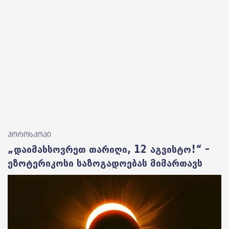
ჰოროსკოპი
„დაიმახსოვრეთ თარიღი, 12 აგვისტო!“ –
ეზოტერიკოსი საზოგადოებას მიმართავს