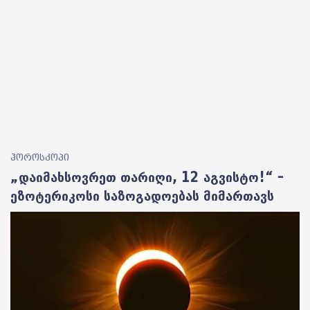
ჰოროსკოპი
„დაიმახსოვრეთ თარიღი, 12 აგვისტო!“ –
ეზოტერიკოსი საზოგადოებას მიმართავს