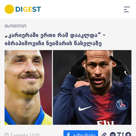
მსოფლიო
„კარიერაში ერთი რამ დააკლდა“ -
იბრაჰიმოვიჩი ნეიმარის წასვლაზე
7 ივლისი 10:01