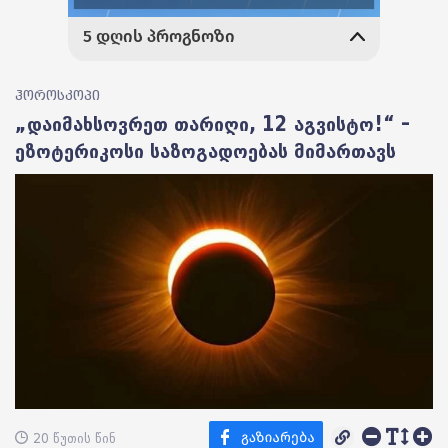
ჰოროსკოპი
„დაიმახსოვრეთ თარიღი, 12 აგვისტო!“ –
ეზოტერიკოსი საზოგადოებას მიმართავს
20 წუთის წინ