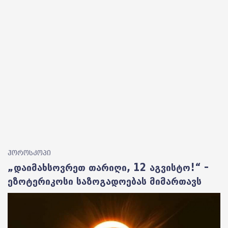
ჰოროსკოპი
„დაიმახსოვრეთ თარიღი, 12 აგვისტო!“ –
ეზოტერიკოსი საზოგადოებას მიმართავს