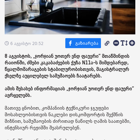
6 აგვისტო 20:52
8 აგვისტოს, „ჯორჯიან უოთერ ენდ ფაუერი“ მთაწმინდის
რაიონში, ძმები კაკაბაძეების ქუჩა N11ა-ს მიმდებარედ,
წყალმომარაგების სტაბილურობისთვის, მაგისტრალურ
ქსელზე აუცილებელ სამუშაოებს ჩაატარებს.
ამის შესახებ ინფორმაციას „ჯორჯიან უოთერ ენდ ფაუერი“
ავრცელებს.
მათივე ცნობით, კომპანიის ტექნიკური ჯგუფები
მოსახლეობისთვის ნაკლები დისკომფორტის შექმნის
მიზნით, სამუშაოების ძირითად ნაწილს ღამის საათებში,
ინტენსიურ რეჟიმში შეასრულებენ.