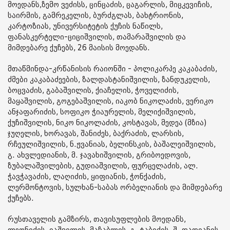
მოედანს,ზემო ვეძისს, ცინცაძის, ცაგარლის, მიცკევიჩის,
საირმის, გამრეკელის, ბურძგლას, ბახტრიონის,
კარტოზიას, უნივერსიტეტის ქუჩის ნაწილს,
ფანასკერტელი-ციციშვილის, თამარაშვილის და
მიმდებარე ქუჩებს, 26 მაისის მოედანს.
მთაწმინდა-კრწანისის რაიონში - პოლიკარპე კაკაბაძის,
ძმები კაკაბაძეების, ზალდასტანიშვილის, ზანდუკელის,
ბოცვაძის, გაბაშვილის, ქიაჩელის, ჭოველიძის,
მაყაშვილის, გოგებაშვილის, იაკობ ნიკოლაძის, ვერიკო
ანჯაფარიძის, სოფიკო ჭიაურელის, მელიქიშვილის,
ქუჩიშვილის, ნიკო ნიკოლაძის, კოსტავას, მედეა (მზია)
ჯუღელის, ხორავას, შანიძეს, ბაქრაძის, ლარსის,
რჩეულიშვილის, ნ.ჟვანიას, ბელინსკის, ბაშალეიშვილის,
გ. ახვლედიანის, მ. ჯავახიშვილის, გრიბოედოვის,
ზუბალაშვილების, გუდიაშვილის, ფურცელაძის, ალ.
ჭავჭავაძის, ლაღიძის, ყიფიანის, ჭონქაძის,
ლერმონტოვის, სულხან-საბას ორბელიანის და მიმდებარე
ქუჩებს.
რუსთაველის გამზირს, თავისუფლების მოედანს,