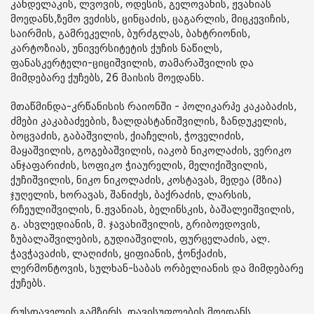
კანდელაკის, ლვოვის, ოდესის, გელოვანის, ჟვანიას
მოედანს,ზემო ვეძისს, ცინცაძის, ცაგარლის, მიცკევიჩის,
საირმის, გამრეკელის, ბურძგლას, ბახტრიონის,
კარტოზიას, უნივერსიტეტის ქუჩის ნაწილს,
ფანასკერტელი-ციციშვილის, თამარაშვილის და
მიმდებარე ქუჩებს, 26 მაისის მოედანს.
მთაწმინდა-კრწანისის რაიონში - პოლიკარპე კაკაბაძის,
ძმები კაკაბაძეების, ზალდასტანიშვილის, ზანდუკელის,
ბოცვაძის, გაბაშვილის, ქიაჩელის, ჭოველიძის,
მაყაშვილის, გოგებაშვილის, იაკობ ნიკოლაძის, ვერიკო
ანჯაფარიძის, სოფიკო ჭიაურელის, მელიქიშვილის,
ქუჩიშვილის, ნიკო ნიკოლაძის, კოსტავას, მედეა (მზია)
ჯუღელის, ხორავას, შანიძეს, ბაქრაძის, ლარსის,
რჩეულიშვილის, ნ.ჟვანიას, ბელინსკის, ბაშალეიშვილის,
გ. ახვლედიანის, მ. ჯავახიშვილის, გრიბოედოვის,
ზუბალაშვილების, გუდიაშვილის, ფურცელაძის, ალ.
ჭავჭავაძის, ლაღიძის, ყიფიანის, ჭონქაძის,
ლერმონტოვის, სულხან-საბას ორბელიანის და მიმდებარე
ქუჩებს.
რუსთაველის გამზირს, თავისუფლების მოედანს,