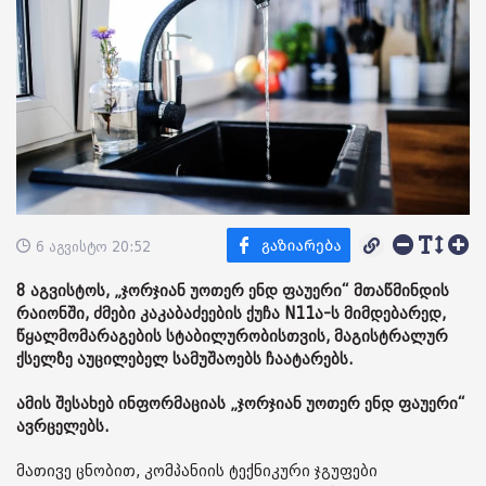
6 აგვისტო 20:52
8 აგვისტოს, „ჯორჯიან უოთერ ენდ ფაუერი“ მთაწმინდის
რაიონში, ძმები კაკაბაძეების ქუჩა N11ა-ს მიმდებარედ,
წყალმომარაგების სტაბილურობისთვის, მაგისტრალურ
ქსელზე აუცილებელ სამუშაოებს ჩაატარებს.
ამის შესახებ ინფორმაციას „ჯორჯიან უოთერ ენდ ფაუერი“
ავრცელებს.
მათივე ცნობით, კომპანიის ტექნიკური ჯგუფები