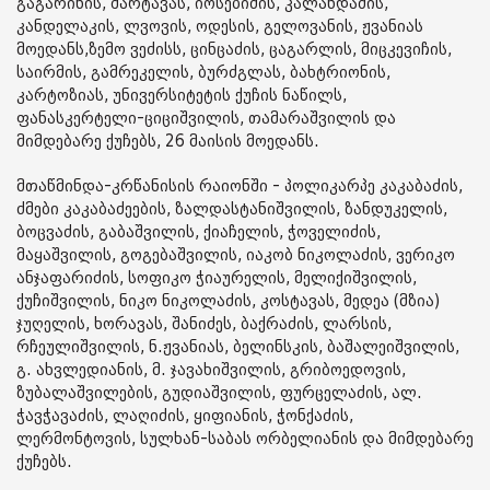
გაგარინის, შარტავას, იოსებიძის, კალანდაძის,
კანდელაკის, ლვოვის, ოდესის, გელოვანის, ჟვანიას
მოედანს,ზემო ვეძისს, ცინცაძის, ცაგარლის, მიცკევიჩის,
საირმის, გამრეკელის, ბურძგლას, ბახტრიონის,
კარტოზიას, უნივერსიტეტის ქუჩის ნაწილს,
ფანასკერტელი-ციციშვილის, თამარაშვილის და
მიმდებარე ქუჩებს, 26 მაისის მოედანს.
მთაწმინდა-კრწანისის რაიონში - პოლიკარპე კაკაბაძის,
ძმები კაკაბაძეების, ზალდასტანიშვილის, ზანდუკელის,
ბოცვაძის, გაბაშვილის, ქიაჩელის, ჭოველიძის,
მაყაშვილის, გოგებაშვილის, იაკობ ნიკოლაძის, ვერიკო
ანჯაფარიძის, სოფიკო ჭიაურელის, მელიქიშვილის,
ქუჩიშვილის, ნიკო ნიკოლაძის, კოსტავას, მედეა (მზია)
ჯუღელის, ხორავას, შანიძეს, ბაქრაძის, ლარსის,
რჩეულიშვილის, ნ.ჟვანიას, ბელინსკის, ბაშალეიშვილის,
გ. ახვლედიანის, მ. ჯავახიშვილის, გრიბოედოვის,
ზუბალაშვილების, გუდიაშვილის, ფურცელაძის, ალ.
ჭავჭავაძის, ლაღიძის, ყიფიანის, ჭონქაძის,
ლერმონტოვის, სულხან-საბას ორბელიანის და მიმდებარე
ქუჩებს.