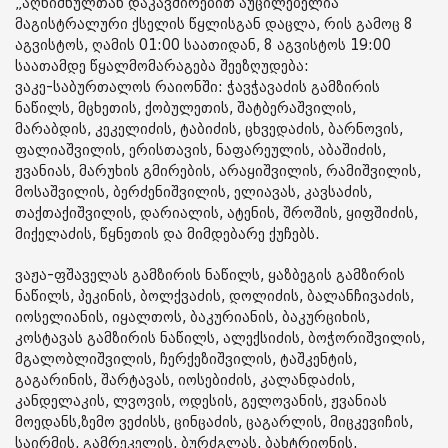
„აღნიშნულთან დაკავშირებით აუცილებელია
მაგისტრალური ქსელის წყლისგან დაცლა, რის გამოც 8
აგვისტოს, ღამის 01:00 საათიდან, 8 აგვისტოს 19:00
საათამდე წყალმომარაგება შეეზღუდება:
ვაკე-საბურთალოს რაიონში: ჭავჭავაძის გამზირის
ნაწილს, მცხეთის, ქობულეთის, შატბერაშვილის,
მარაბდის, კეკელიძის, ტაბიძის, ცხვედაძის, ბარნოვის,
ფალიაშვილის, ერისთავის, ნაფარეულის, აბაშიძის,
ჟვანიას, მარუხის გმირების, არაყიშვილის, რამიშვილის,
მოსაშვილის, ბერძენიშვილის, ელიავას, კავსაძის,
თაქთაქიშვილის, დარიალის, ატენის, შროშის, ყიფშიძის,
მიქელაძის, წყნეთის და მიმდებარე ქუჩებს.
ვაჟა-ფშაველას გამზირის ნაწილს, ყაზბეგის გამზირის
ნაწილს, პეკინის, ბოლქვაძის, დოლიძის, ბალანჩივაძის,
იოსელიანის, იყალთოს, ბაკურიანის, ბაკურციხის,
კოსტავას გამზირის ნაწილს, ალექსიძის, ბოჭორიშვილის,
მგალობლიშვილის, ჩერქეზიშვილის, ტაშკენტის,
გაგარინის, შარტავას, იოსებიძის, კალანდაძის,
კანდელაკის, ლვოვის, ოდესის, გელოვანის, ჟვანიას
მოედანს,ზემო ვეძისს, ცინცაძის, ცაგარლის, მიცკევიჩის,
საირმის, გამრეკელის, ბურძგლას, ბახტრიონის,