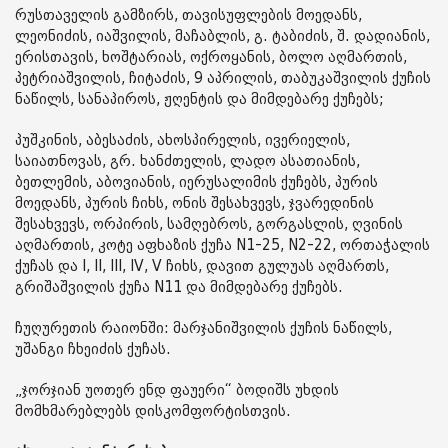
რუსთაველის გამზირს, თავისუფლების მოედანს,
ლეონიძის, იაშვილის, მაჩაბლის, გ. ტაბიძის, შ. დადიანის,
ერისთავის, ხოშტარიას, ოქროყანის, ბოლო აღმართის,
პეტრიაშვილის, ჩიტაძის, 9 აპრილის, თაბუკაშვილის ქუჩის
ნაწილს, სანაპიროს, ჟღენტის და მიმდებარე ქუჩებს;
პუშკინის, აბესაძის, ახოსპირელის, ივერიელის,
საიათნოვას, გრ. ხანძთელის, ლადო ასათიანის,
ბეთლემის, აბოვიანის, იერუსალიმის ქუჩებს, პურის
მოედანს, პურის ჩიხს, ონის შესახვევს, ჯვარედინის
შესახვევს, ორპირის, სამღებროს, გორგასლის, ღვინის
აღმართის, კოტე აფხაზის ქუჩა N1-25, N2-22, ორთაჭალის
ქუჩას და I, II, III, IV, V ჩიხს, დავით გულუას აღმართს,
გრიშაშვილის ქუჩა N11 და მიმდებარე ქუჩებს.
ჩუღურეთის რაიონში: მარჯანიშვილის ქუჩის ნაწილს,
უშანგი ჩხეიძის ქუჩას.
„ჯორჯიან უოთერ ენდ ფაუერი“ ბოდიშს უხდის
მომხმარებლებს დისკომფორტისთვის.