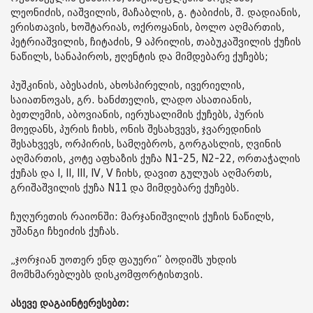
ლეონიძის, იაშვილის, მაჩაბლის, გ. ტაბიძის, შ. დადიანის,
ერისთავის, ხოშტარიას, ოქროყანის, ბოლო აღმართის,
პეტრიაშვილის, ჩიტაძის, 9 აპრილის, თაბუკაშვილის ქუჩის
ნაწილს, სანაპიროს, ჟღენტის და მიმდებარე ქუჩებს;
პუშკინის, აბესაძის, ახოსპირელის, ივერიელის,
საიათნოვას, გრ. ხანძთელის, ლადო ასათიანის,
ბეთლემის, აბოვიანის, იერუსალიმის ქუჩებს, პურის
მოედანს, პურის ჩიხს, ონის შესახვევს, ჯვარედინის
შესახვევს, ორპირის, სამღებროს, გორგასლის, ღვინის
აღმართის, კოტე აფხაზის ქუჩა N1-25, N2-22, ორთაჭალის
ქუჩას და I, II, III, IV, V ჩიხს, დავით გულუას აღმართს,
გრიშაშვილის ქუჩა N11 და მიმდებარე ქუჩებს.
ჩუღურეთის რაიონში: მარჯანიშვილის ქუჩის ნაწილს,
უშანგი ჩხეიძის ქუჩას.
„ჯორჯიან უოთერ ენდ ფაუერი“ ბოდიშს უხდის
მომხმარებლებს დისკომფორტისთვის.
ასევე დაგაინტერესებთ: