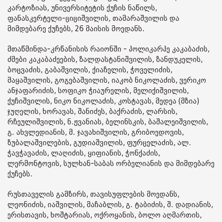
კარტოზიას, უნივერსიტეტის ქუჩის ნაწილს,
ფანასკერტელი-ციციშვილის, თამარაშვილის და
მიმდებარე ქუჩებს, 26 მაისის მოედანს.
მთაწმინდა-კრწანისის რაიონში - პოლიკარპე კაკაბაძის,
ძმები კაკაბაძეების, ზალდასტანიშვილის, ზანდუკელის,
ბოცვაძის, გაბაშვილის, ქიაჩელის, ჭოველიძის,
მაყაშვილის, გოგებაშვილის, იაკობ ნიკოლაძის, ვერიკო
ანჯაფარიძის, სოფიკო ჭიაურელის, მელიქიშვილის,
ქუჩიშვილის, ნიკო ნიკოლაძის, კოსტავას, მედეა (მზია)
ჯუღელის, ხორავას, შანიძეს, ბაქრაძის, ლარსის,
რჩეულიშვილის, ნ.ჟვანიას, ბელინსკის, ბაშალეიშვილის,
გ. ახვლედიანის, მ. ჯავახიშვილის, გრიბოედოვის,
ზუბალაშვილების, გუდიაშვილის, ფურცელაძის, ალ.
ჭავჭავაძის, ლაღიძის, ყიფიანის, ჭონქაძის,
ლერმონტოვის, სულხან-საბას ორბელიანის და მიმდებარე
ქუჩებს.
რუსთაველის გამზირს, თავისუფლების მოედანს,
ლეონიძის, იაშვილის, მაჩაბლის, გ. ტაბიძის, შ. დადიანის,
ერისთავის, ხოშტარიას, ოქროყანის, ბოლო აღმართის,