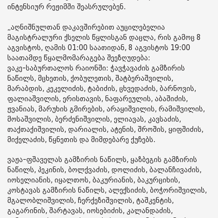
ინტენსიურ რეჟიმში შეასრულებენ.
„აღნიშნულთან დაკავშირებით აუცილებელია
მაგისტრალური ქსელის წყლისგან დაცლა, რის გამოც 8
აგვისტოს, ღამის 01:00 საათიდან, 8 აგვისტოს 19:00
საათამდე წყალმომარაგება შეეზღუდება:
ვაკე-საბურთალოს რაიონში: ჭავჭავაძის გამზირის
ნაწილს, მცხეთის, ქობულეთის, შატბერაშვილის,
მარაბდის, კეკელიძის, ტაბიძის, ცხვედაძის, ბარნოვის,
ფალიაშვილის, ერისთავის, ნაფარეულის, აბაშიძის,
ჟვანიას, მარუხის გმირების, არაყიშვილის, რამიშვილის,
მოსაშვილის, ბერძენიშვილის, ელიავას, კავსაძის,
თაქთაქიშვილის, დარიალის, ატენის, შროშის, ყიფშიძის,
მიქელაძის, წყნეთის და მიმდებარე ქუჩებს.
ვაჟა-ფშაველას გამზირის ნაწილს, ყაზბეგის გამზირის
ნაწილს, პეკინის, ბოლქვაძის, დოლიძის, ბალანჩივაძის,
იოსელიანის, იყალთოს, ბაკურიანის, ბაკურციხის,
კოსტავას გამზირის ნაწილს, ალექსიძის, ბოჭორიშვილის,
მგალობლიშვილის, ჩერქეზიშვილის, ტაშკენტის,
გაგარინის, შარტავას, იოსებიძის, კალანდაძის,