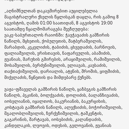
„აღნიშნულთან დაკავშირებით აუცილებელია
მაგისტრალური ქსელის წყლისგან დაცლა, რის გამოც 8
აგვისტოს, ღამის 01:00 საათიდან, 8 აგვისტოს 19:00
საათამდე წყალმომარაგება შეეზღუდება:
ვაკე-საბურთალოს რაიონში: ჭავჭავაძის გამზირის
ნაწილს, მცხეთის, ქობულეთის, შატბერაშვილის,
მარაბდის, კეკელიძის, ტაბიძის, ცხვედაძის, ბარნოვის,
ფალიაშვილის, ერისთავის, ნაფარეულის, აბაშიძის,
ჟვანიას, მარუხის გმირების, არაყიშვილის, რამიშვილის,
მოსაშვილის, ბერძენიშვილის, ელიავას, კავსაძის,
თაქთაქიშვილის, დარიალის, ატენის, შროშის, ყიფშიძის,
მიქელაძის, წყნეთის და მიმდებარე ქუჩებს.
ვაჟა-ფშაველას გამზირის ნაწილს, ყაზბეგის გამზირის
ნაწილს, პეკინის, ბოლქვაძის, დოლიძის, ბალანჩივაძის,
იოსელიანის, იყალთოს, ბაკურიანის, ბაკურციხის,
კოსტავას გამზირის ნაწილს, ალექსიძის, ბოჭორიშვილის,
მგალობლიშვილის, ჩერქეზიშვილის, ტაშკენტის,
გაგარინის, შარტავას, იოსებიძის, კალანდაძის,
კანდელაკის, ლვოვის, ოდესის, გელოვანის, ჟვანიას