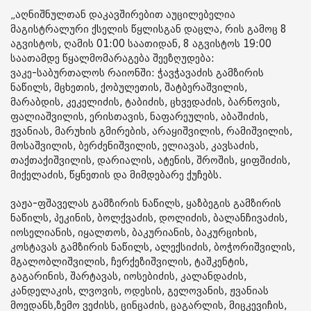
„აღნიშნულთან დაკავშირებით აუცილებელია
მაგისტრალური ქსელის წყლისგან დაცლა, რის გამოც 8
აგვისტოს, ღამის 01:00 საათიდან, 8 აგვისტოს 19:00
საათამდე წყალმომარაგება შეეზღუდება:
ვაკე-საბურთალოს რაიონში: ჭავჭავაძის გამზირის
ნაწილს, მცხეთის, ქობულეთის, შატბერაშვილის,
მარაბდის, კეკელიძის, ტაბიძის, ცხვედაძის, ბარნოვის,
ფალიაშვილის, ერისთავის, ნაფარეულის, აბაშიძის,
ჟვანიას, მარუხის გმირების, არაყიშვილის, რამიშვილის,
მოსაშვილის, ბერძენიშვილის, ელიავას, კავსაძის,
თაქთაქიშვილის, დარიალის, ატენის, შროშის, ყიფშიძის,
მიქელაძის, წყნეთის და მიმდებარე ქუჩებს.
ვაჟა-ფშაველას გამზირის ნაწილს, ყაზბეგის გამზირის
ნაწილს, პეკინის, ბოლქვაძის, დოლიძის, ბალანჩივაძის,
იოსელიანის, იყალთოს, ბაკურიანის, ბაკურციხის,
კოსტავას გამზირის ნაწილს, ალექსიძის, ბოჭორიშვილის,
მგალობლიშვილის, ჩერქეზიშვილის, ტაშკენტის,
გაგარინის, შარტავას, იოსებიძის, კალანდაძის,
კანდელაკის, ლვოვის, ოდესის, გელოვანის, ჟვანიას
მოედანს,ზემო ვეძისს, ცინცაძის, ცაგარლის, მიცკევიჩის,