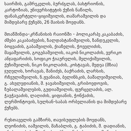
საირმის, გამრეკელის, ბურძგლას, ბახტრიონის,
კარტოზიას, უნივერსიტეტის ქუჩის ნაწილს,
ფანასკერტელი-ციციშვილის, თამარაშვილის და
მიმდებარე ქუჩებს, 26 მაისის მოედანს.
მთაწმინდა-კრწანისის რაიონში - პოლიკარპე კაკაბაძის,
ძმები კაკაბაძეების, ზალდასტანიშვილის, ზანდუკელის,
ბოცვაძის, გაბაშვილის, ქიაჩელის, ჭოველიძის,
მაყაშვილის, გოგებაშვილის, იაკობ ნიკოლაძის, ვერიკო
ანჯაფარიძის, სოფიკო ჭიაურელის, მელიქიშვილის,
ქუჩიშვილის, ნიკო ნიკოლაძის, კოსტავას, მედეა (მზია)
ჯუღელის, ხორავას, შანიძეს, ბაქრაძის, ლარსის,
რჩეულიშვილის, ნ.ჟვანიას, ბელინსკის, ბაშალეიშვილის,
გ. ახვლედიანის, მ. ჯავახიშვილის, გრიბოედოვის,
ზუბალაშვილების, გუდიაშვილის, ფურცელაძის, ალ.
ჭავჭავაძის, ლაღიძის, ყიფიანის, ჭონქაძის,
ლერმონტოვის, სულხან-საბას ორბელიანის და მიმდებარე
ქუჩებს.
რუსთაველის გამზირს, თავისუფლების მოედანს,
ლეონიძის, იაშვილის, მაჩაბლის, გ. ტაბიძის, შ. დადიანის,