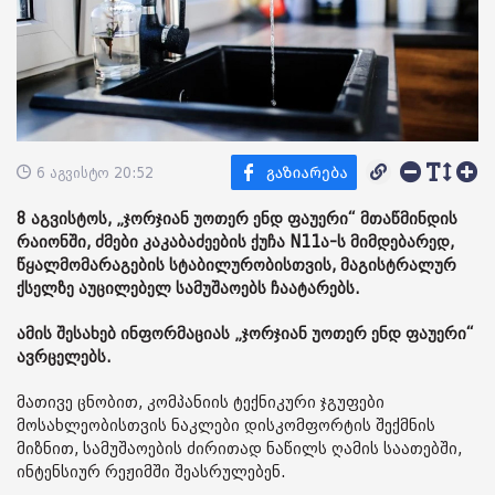
6 აგვისტო 20:52
8 აგვისტოს, „ჯორჯიან უოთერ ენდ ფაუერი“ მთაწმინდის
რაიონში, ძმები კაკაბაძეების ქუჩა N11ა-ს მიმდებარედ,
წყალმომარაგების სტაბილურობისთვის, მაგისტრალურ
ქსელზე აუცილებელ სამუშაოებს ჩაატარებს.
ამის შესახებ ინფორმაციას „ჯორჯიან უოთერ ენდ ფაუერი“
ავრცელებს.
მათივე ცნობით, კომპანიის ტექნიკური ჯგუფები
მოსახლეობისთვის ნაკლები დისკომფორტის შექმნის
მიზნით, სამუშაოების ძირითად ნაწილს ღამის საათებში,
ინტენსიურ რეჟიმში შეასრულებენ.