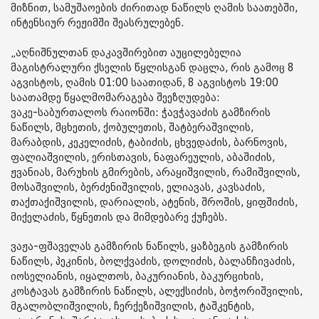
მიზნით, სამუშაოების ძირითად ნაწილს ღამის საათებში,
ინტენსიურ რეჟიმში შეასრულებენ.
„აღნიშნულთან დაკავშირებით აუცილებელია
მაგისტრალური ქსელის წყლისგან დაცლა, რის გამოც 8
აგვისტოს, ღამის 01:00 საათიდან, 8 აგვისტოს 19:00
საათამდე წყალმომარაგება შეეზღუდება:
ვაკე-საბურთალოს რაიონში: ჭავჭავაძის გამზირის
ნაწილს, მცხეთის, ქობულეთის, შატბერაშვილის,
მარაბდის, კეკელიძის, ტაბიძის, ცხვედაძის, ბარნოვის,
ფალიაშვილის, ერისთავის, ნაფარეულის, აბაშიძის,
ჟვანიას, მარუხის გმირების, არაყიშვილის, რამიშვილის,
მოსაშვილის, ბერძენიშვილის, ელიავას, კავსაძის,
თაქთაქიშვილის, დარიალის, ატენის, შროშის, ყიფშიძის,
მიქელაძის, წყნეთის და მიმდებარე ქუჩებს.
ვაჟა-ფშაველას გამზირის ნაწილს, ყაზბეგის გამზირის
ნაწილს, პეკინის, ბოლქვაძის, დოლიძის, ბალანჩივაძის,
იოსელიანის, იყალთოს, ბაკურიანის, ბაკურციხის,
კოსტავას გამზირის ნაწილს, ალექსიძის, ბოჭორიშვილის,
მგალობლიშვილის, ჩერქეზიშვილის, ტაშკენტის,