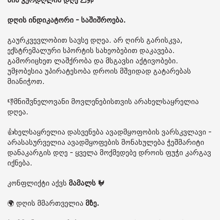
ხის კურდღლის დღე 乙卯
დღის ინდიკატორი - საშიშროება.
გაურკვევლობით სავსე დღეა. არ ღირს გარისკვა,
ექსტრემალური სპორტის სახეობებით დაკავება.
გამორიცხეთ ლაშქრობა და მსგავსი აქტივობები.
უმჯობესია უპირატესობა დროის მშვიდად გატარებას
მიანიჭოთ.
👎მნიშვნელოვანი მოვლენებისთვის არახელსაყრელია
დღეა.
👍ხელსაყრელია დასვენება ავადმყოფობის ვარსკვლავი -
არასასურველია ავადმყოფების მონახულება ჭეშმარიტი
დანაკარგის დღე - ყველა მოქმედებე დროის ფუჭი კარგავ
იქნება.
კონფლიქტი აქვს
მამალს
🐓
🌍 დღის მმართველია
მზე.