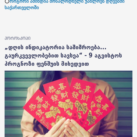
⭕
როგორი ამინდია მოსალოდნელი უახლოეს დღეებში
საქართველოში
ჰოროსკოპი
„დღის ინდიკატორია საშიშროება...
გაურკვევლობებით სავსეა“ - 9 აგვისტოს
პროგნოზი ფენშუის მიხედვით