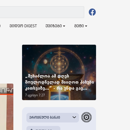
ი
ვიდეო DIGEST
ქვიზები
მეტი
„შესაძლოა ამ დღეს
მოულოდნელად მიიღოთ პასუხი
კითხვაზე...“ - რა უნდა გავ...
7 აგვისტო 7:27