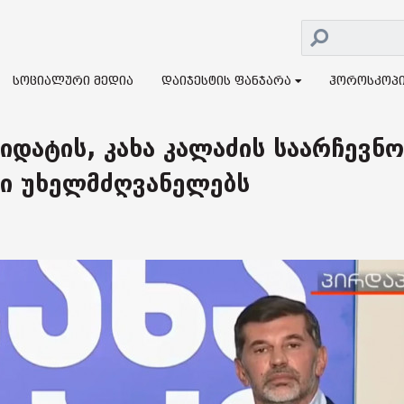
სოციალური მედია
დაიჯესტის ფანჯარა
ჰოროსკოპ
იდატის, კახა კალაძის საარჩევნო
ნი უხელმძღვანელებს