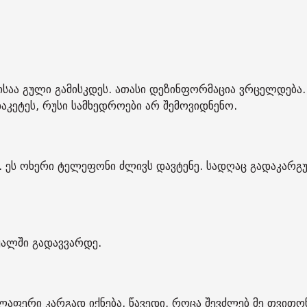
საა გული გამისკდეს. ათასი დეზინფორმაცია ვრცელდება.
დაკეტეს, რუსი სამხედროები არ შემოვიდნენო.
თ. ეს ოხერი ტელეფონი ძლივს დავტენე. სადღაც გადაკარ
ყალში გადავვარდე.
ლაფერი კარგად იქნება. წავედი, როცა შევძლებ მე თვითო