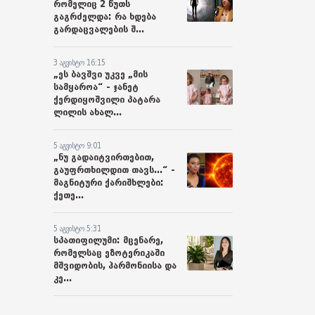
რომელიც 2 წუთს
გაგრძელდა: რა ხდება
გარდაცვალების შ...
3 აგვისტო 16:15
„ეს ბავშვი უკვე „მის
სამყაროა“ - ჯანეტ
ქერდიყოშვილი პატარა
ლილის ახალ...
5 აგვისტო 9:01
„ნუ გადაიტვირთებით,
გაუფრთხილდით თავს...“ -
მაგნიტური ქარიშხლები:
ქეთე...
5 აგვისტო 5:31
სპათიფილუმი: მცენარე,
რომელსაც ეზოტერიკაში
მშვიდობის, ჰარმონიისა და
კე...