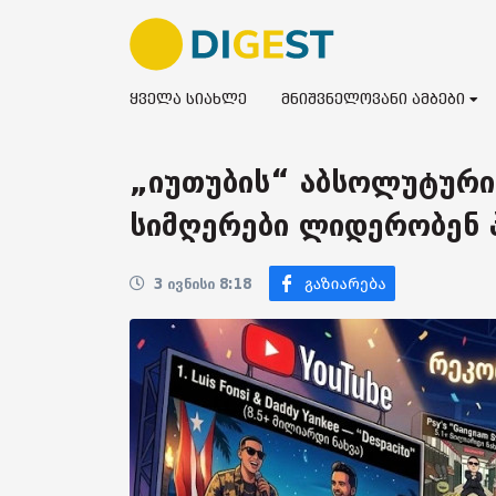
ყველა სიახლე
მნიშვნელოვანი ამბები
„იუთუბის“ აბსოლუტური
სიმღერები ლიდერობენ 
3 ივნისი 8:18