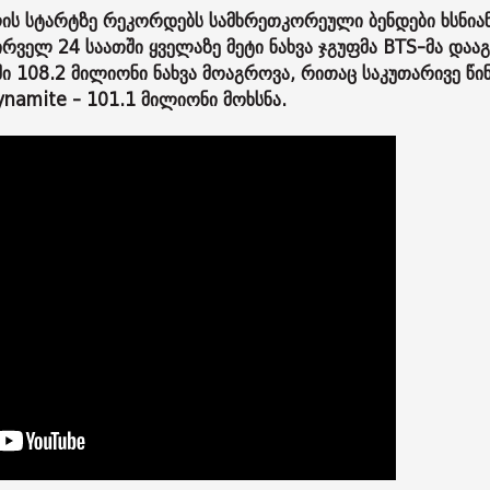
ის სტარტზე რეკორდებს სამხრეთკორეული ბენდები ხსნიან
ირველ 24 საათში ყველაზე მეტი ნახვა ჯგუფმა BTS-მა დაა
ი 108.2 მილიონი ნახვა მოაგროვა, რითაც საკუთარივე წი
namite - 101.1 მილიონი მოხსნა.