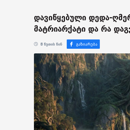
დავიწყებული დედა-ღმე
მატრიარქატი და რა დაგ
8 წუთის წინ