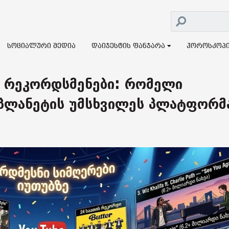
სოციალური მედია
დაიჯესტის ფანჯარა
ჰოროსკოპ
 რეკორდსმენები: რომელი
პლანეტის უმსხვილეს პლატფორმ