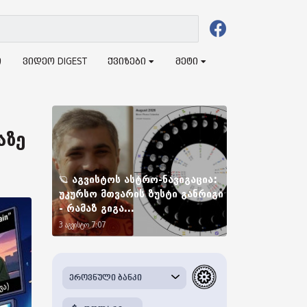
ი
ვიდეო DIGEST
ქვიზები
მეტი
აზე
🪐 აგვისტოს ასტრო-ნავიგაცია:
უკურსო მთვარის ზუსტი განრიგი
- რამაზ გიგა...
3 აგვისტო 7:07