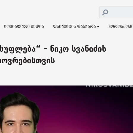
სოციალური მედია
დაიჯესტის ფანჯარა
ჰოროსკოპ
უფლება“ – ნიკო სვანიძის
ხოვრებისთვის