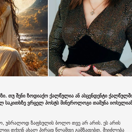
ზი. თუ შენი ზოდიაქო ქალწულია ან ასცენდენტი ქალწულშ
ნულ საკითხზე ვრცელ პოსტს მინეროლოგი თამუნა იოსელია
ო, უბრალოდ ზაფხულის ბოლო თვე არ არის. ეს არის
ელიც თქვენ ახალ პირად წლამდე გამზადებთ. შეიძლება