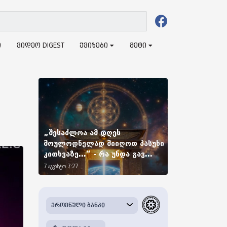
ი
ვიდეო DIGEST
ქვიზები
მეტი
„შესაძლოა ამ დღეს
მოულოდნელად მიიღოთ პასუხი
კითხვაზე...“ - რა უნდა გავ...
7 აგვისტო 7:27