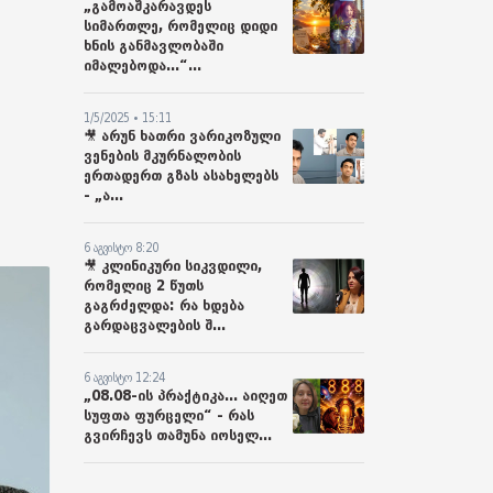
„გამოაშკარავდეს
სიმართლე, რომელიც დიდი
ხნის განმავლობაში
იმალებოდა...“...
1/5/2025 • 15:11
🎥 არუნ ხათრი ვარიკოზული
ვენების მკურნალობის
ერთადერთ გზას ასახელებს
- „ა...
6 აგვისტო 8:20
🎥 კლინიკური სიკვდილი,
რომელიც 2 წუთს
გაგრძელდა: რა ხდება
გარდაცვალების შ...
6 აგვისტო 12:24
„08.08-ის პრაქტიკა... აიღეთ
სუფთა ფურცელი“ - რას
გვირჩევს თამუნა იოსელ...