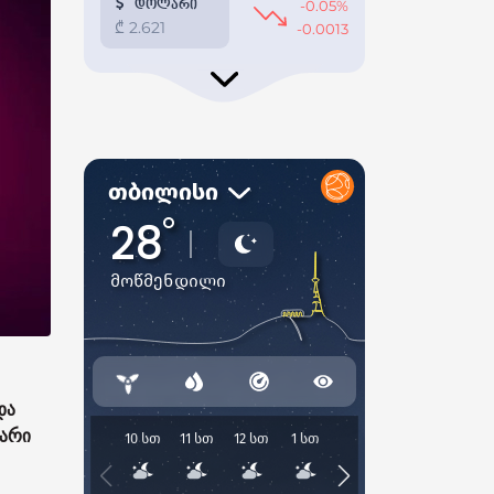
და
ვარი