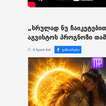
„სრულად ნუ ჩაიკეტებით
აგვისტოს პროგნოზი თამ
6 წუთის წინ