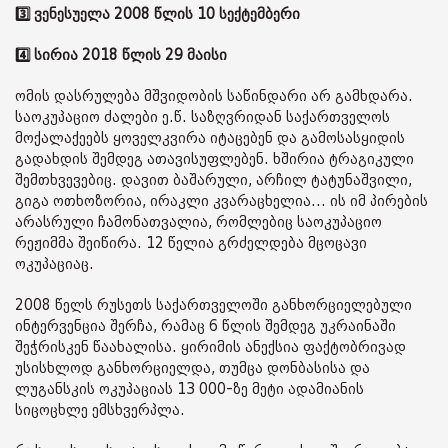
3️⃣ ვენესუელა 2008 წლის 10 სექტემბერი
4️⃣ სირია 2018 წლის 29 მაისი
ომის დასრულება მშვიდობის საწინდარი არ გამხდარა.
საოკუპაციო ძალები ე.წ. საზღვრიდან საქართველოს
მოქალაქეებს ყოველკვირა იტაცებენ და გამოსასყიდის
გადახდის შემდეგ ათავისუფლებენ. ხშირია ტრაგიკული
შემთხვევებიც. დავით ბაშარული, არჩილ ტატუნაშვილი,
გიგა ოთხოზორია, ირაკლი კვარაცხელია... ის იმ პირების
არასრული ჩამონათვალია, რომლებიც საოკუპაციო
რეჟიმმა შეიწირა. 12 წელია გრძელდება მცოცავი
ოკუპაციაც.
2008 წელს რუსეთს საქართველოში განხორციელებული
ინტერვენცია შერჩა, რამაც 6 წლის შემდეგ უკრაინაში
შეჭრისკენ წაახალისა. ყირიმის ანექსია ფაქტობრივად
უსისხლოდ განხორციელდა, თუმცა დონბასისა და
ლუგანსკის ოკუპაციას 13 000-ზე მეტი ადამიანის
სიცოცხლე ემსხვერპლა.