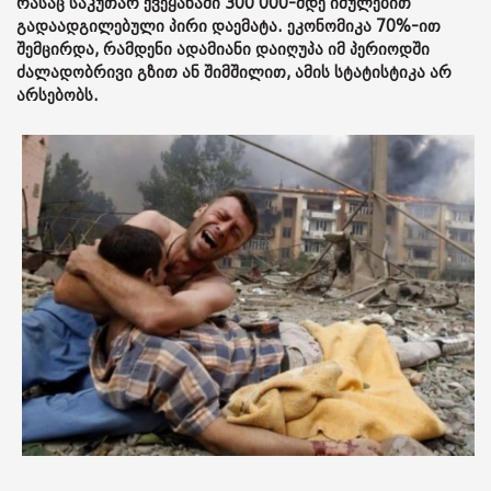
რასაც საკუთარ ქვეყანაში 300 000-მდე იძულებით
გადაადგილებული პირი დაემატა. ეკონომიკა 70%-ით
შემცირდა, რამდენი ადამიანი დაიღუპა იმ პერიოდში
ძალადობრივი გზით ან შიმშილით, ამის სტატისტიკა არ
არსებობს.