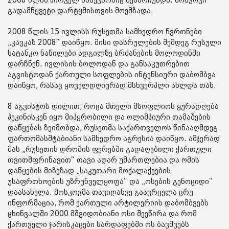
2008 წლის პირველ ნახევარშიც შენარჩუნდა. მოსკოვი
გადამწყვეტი დარტყმისთვის მოემზადა.
2008 წლის 15 ივლისს რუსეთმა სამხედრო წვრთნები
„კავკაზ 2008“ დაიწყო. მისი დასრულების შემდეგ რუსული
სატანკო ნაწილები ადგილზე ბრძანების მოლოდინში
დარჩნენ. ივლისის ბოლოდან და განსაკუთრებით
აგვისტოდან ქართული სოფლების ინტენსიური დაბომბვა
დაიწყო, რასაც ყოველდღიურად მსხვერპლი ახლდა თან.
8 აგვისტოს დილით, როცა მთელი მსოფლიოს ყურადღება
პეკინისკენ იყო მიპყრობილი და ოლიმპიური თამაშების
დაწყებას ზეიმობდა, რუსეთმა საქართველოს წინააღმდეგ
ფართომასშტაბიანი სამხედრო აგრესია დაიწყო. ამჯერად
მას „რუსეთის დროშის ფერებში გადაღებილი ქართული
თვითმფრინავით“ თავი აღარ უმართლებია და ომის
დაწყების მიზეზად „საკუთარი მოქალაქეების
უსაფრთხოების უზრუნველყოფა“ და „ოსების გენოციდი“
დაასახელა. მოსკოვმა თავიდანვე გაავრცელა ცრუ
ინფორმაცია, რომ ქართული არტილერიის დაბომბვებს
ცხინვალში 2000 მშვიდობიანი ოსი შეეწირა და რომ
ქართველი ჯარისკაცები სარდაფებში ოს ბავშვებს