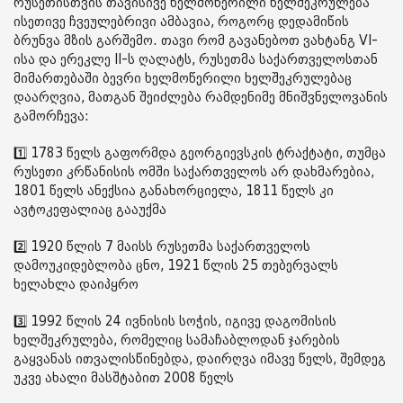
რუსეთისთვის თავისივე ხელმოწერილი ხელშეკრულება
ისეთივე ჩვეულებრივი ამბავია, როგორც დედამიწის
ბრუნვა მზის გარშემო. თავი რომ გავანებოთ ვახტანგ VI-
ისა და ერეკლე II-ს ღალატს, რუსეთმა საქართველოსთან
მიმართებაში ბევრი ხელმოწერილი ხელშეკრულებაც
დაარღვია, მათგან შეიძლება რამდენიმე მნიშვნელოვანის
გამორჩევა:
1️⃣ 1783 წელს გაფორმდა გეორგიევსკის ტრაქტატი, თუმცა
რუსეთი კრწანისის ომში საქართველოს არ დახმარებია,
1801 წელს ანექსია განახორციელა, 1811 წელს კი
ავტოკეფალიაც გააუქმა
2️⃣ 1920 წლის 7 მაისს რუსეთმა საქართველოს
დამოუკიდებლობა ცნო, 1921 წლის 25 თებერვალს
ხელახლა დაიპყრო
3️⃣ 1992 წლის 24 ივნისის სოჭის, იგივე დაგომისის
ხელშეკრულება, რომელიც სამაჩაბლოდან ჯარების
გაყვანას ითვალისწინებდა, დაირღვა იმავე წელს, შემდეგ
უკვე ახალი მასშტაბით 2008 წელს