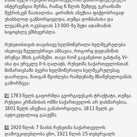
2008 წელს რუსეთს საქართველოში განხორციელებული
ინტერვენცია შერჩა, რამაც 6 წლის შემდეგ უკრაინაში
შეჭრისკენ წაახალისა. ყირიმის ანექსია ფაქტობრივად
უსისხლოდ განხორციელდა, თუმცა დონბასისა და
ლუგანსკის ოკუპაციას 13 000-ზე მეტი ადამიანის
სიცოცხლე ემსხვერპლა.
რუსეთისთვის თავისივე ხელმოწერილი ხელშეკრულება
ისეთივე ჩვეულებრივი ამბავია, როგორც დედამიწის
ბრუნვა მზის გარშემო. თავი რომ გავანებოთ ვახტანგ VI-
ისა და ერეკლე II-ს ღალატს, რუსეთმა საქართველოსთან
მიმართებაში ბევრი ხელმოწერილი ხელშეკრულებაც
დაარღვია, მათგან შეიძლება რამდენიმე მნიშვნელოვანის
გამორჩევა:
1️⃣ 1783 წელს გაფორმდა გეორგიევსკის ტრაქტატი, თუმცა
რუსეთი კრწანისის ომში საქართველოს არ დახმარებია,
1801 წელს ანექსია განახორციელა, 1811 წელს კი
ავტოკეფალიაც გააუქმა
2️⃣ 1920 წლის 7 მაისს რუსეთმა საქართველოს
დამოუკიდებლობა ცნო, 1921 წლის 25 თებერვალს