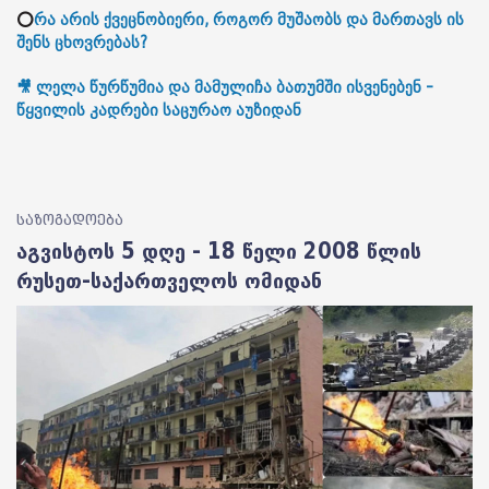
⭕
რა არის ქვეცნობიერი, როგორ მუშაობს და მართავს ის
შენს ცხოვრებას?
🎥 ლელა წურწუმია და მამულიჩა ბათუმში ისვენებენ -
წყვილის კადრები საცურაო აუზიდან
საზოგადოება
აგვისტოს 5 დღე - 18 წელი 2008 წლის
რუსეთ-საქართველოს ომიდან