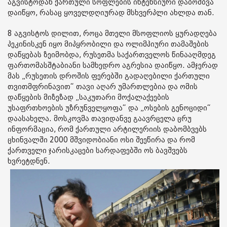
აგვისტოდან ქართული სოფლების ინტენსიური დაბომბვა
დაიწყო, რასაც ყოველდღიურად მსხვერპლი ახლდა თან.
8 აგვისტოს დილით, როცა მთელი მსოფლიოს ყურადღება
პეკინისკენ იყო მიპყრობილი და ოლიმპიური თამაშების
დაწყებას ზეიმობდა, რუსეთმა საქართველოს წინააღმდეგ
ფართომასშტაბიანი სამხედრო აგრესია დაიწყო. ამჯერად
მას „რუსეთის დროშის ფერებში გადაღებილი ქართული
თვითმფრინავით“ თავი აღარ უმართლებია და ომის
დაწყების მიზეზად „საკუთარი მოქალაქეების
უსაფრთხოების უზრუნველყოფა“ და „ოსების გენოციდი“
დაასახელა. მოსკოვმა თავიდანვე გაავრცელა ცრუ
ინფორმაცია, რომ ქართული არტილერიის დაბომბვებს
ცხინვალში 2000 მშვიდობიანი ოსი შეეწირა და რომ
ქართველი ჯარისკაცები სარდაფებში ოს ბავშვებს
ხვრეტდნენ.