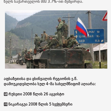
წელს საქართველოს მშპ 3.7%-ით შემცირდა.
აფხაზეთისა და ცხინვალის რეგიონის ე.წ.
დამოუკიდებლობა სულ 4-მა სახელმწიფომ აღიარა:
1️⃣ რუსეთი 2008 წლის 26 აგვისტო
2️⃣ ნიკარაგუა 2008 წლის 5 სექტემბერი