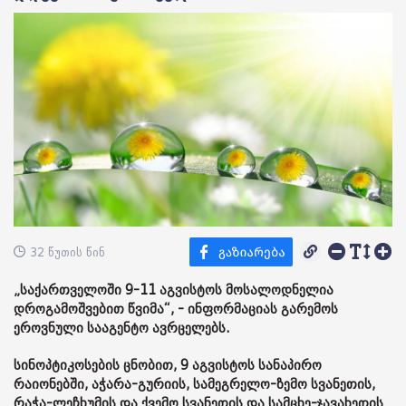
32 წუთის წინ
„საქართველოში 9-11 აგვისტოს მოსალოდნელია
დროგამოშვებით წვიმა“, - ინფორმაციას გარემოს
ეროვნული სააგენტო ავრცელებს.
სინოპტიკოსების ცნობით, 9 აგვისტოს სანაპირო
რაიონებში, აჭარა-გურიის, სამეგრელო-ზემო სვანეთის,
რაჭა-ლეჩხუმის და ქვემო სვანეთის და სამცხე-ჯავახეთის