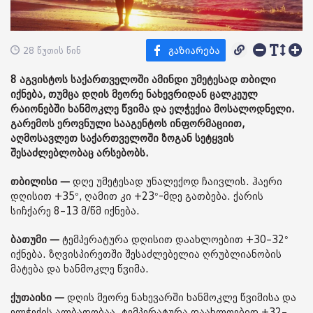
28 წუთის წინ
8 აგვისტოს საქართველოში ამინდი უმეტესად თბილი
იქნება, თუმცა დღის მეორე ნახევრიდან ცალკეულ
რაიონებში ხანმოკლე წვიმა და ელჭექია მოსალოდნელი.
გარემოს ეროვნული სააგენტოს ინფორმაციით,
აღმოსავლეთ საქართველოში ზოგან სეტყვის
შესაძლებლობაც არსებობს.
თბილისი —
დღე უმეტესად უნალექოდ ჩაივლის. ჰაერი
დღისით +35°, ღამით კი +23°-მდე გათბება. ქარის
სიჩქარე 8–13 მ/წმ იქნება.
ბათუმი —
ტემპერატურა დღისით დაახლოებით +30–32°
იქნება. ზღვისპირეთში შესაძლებელია ღრუბლიანობის
მატება და ხანმოკლე წვიმა.
ქუთაისი —
დღის მეორე ნახევარში ხანმოკლე წვიმისა და
ელჭექის ალბათობაა. ტემპერატურა დაახლოებით +32–