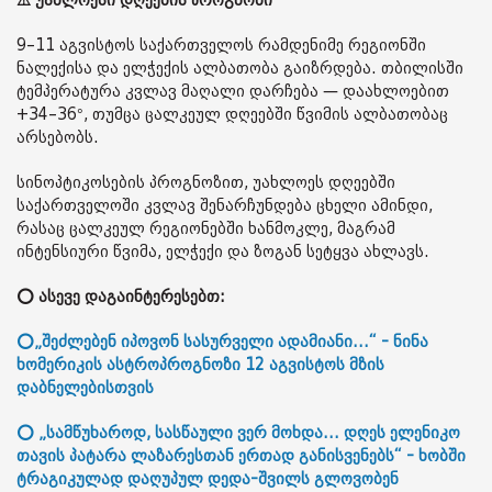
⚠️ უახლოესი დღეების პროგნოზი
9–11 აგვისტოს საქართველოს რამდენიმე რეგიონში
ნალექისა და ელჭექის ალბათობა გაიზრდება. თბილისში
ტემპერატურა კვლავ მაღალი დარჩება — დაახლოებით
+34–36°, თუმცა ცალკეულ დღეებში წვიმის ალბათობაც
არსებობს.
სინოპტიკოსების პროგნოზით, უახლოეს დღეებში
საქართველოში კვლავ შენარჩუნდება ცხელი ამინდი,
რასაც ცალკეულ რეგიონებში ხანმოკლე, მაგრამ
ინტენსიური წვიმა, ელჭექი და ზოგან სეტყვა ახლავს.
⭕ ასევე დაგაინტერესებთ:
⭕„შეძლებენ იპოვონ სასურველი ადამიანი...“ - ნინა
ხომერიკის ასტროპროგნოზი 12 აგვისტოს მზის
დაბნელებისთვის
⭕ „სამწუხაროდ, სასწაული ვერ მოხდა... დღეს ელენიკო
თავის პატარა ლაზარესთან ერთად განისვენებს“ - ხობში
ტრაგიკულად დაღუპულ დედა-შვილს გლოვობენ