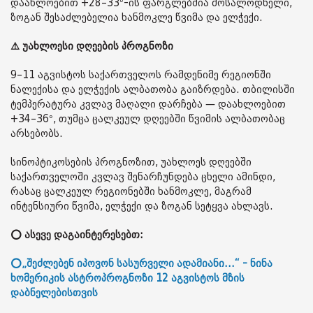
დაახლოებით +28–33°-ის ფარგლებშია მოსალოდნელი,
ზოგან შესაძლებელია ხანმოკლე წვიმა და ელჭექი.
⚠️ უახლოესი დღეების პროგნოზი
9–11 აგვისტოს საქართველოს რამდენიმე რეგიონში
ნალექისა და ელჭექის ალბათობა გაიზრდება. თბილისში
ტემპერატურა კვლავ მაღალი დარჩება — დაახლოებით
+34–36°, თუმცა ცალკეულ დღეებში წვიმის ალბათობაც
არსებობს.
სინოპტიკოსების პროგნოზით, უახლოეს დღეებში
საქართველოში კვლავ შენარჩუნდება ცხელი ამინდი,
რასაც ცალკეულ რეგიონებში ხანმოკლე, მაგრამ
ინტენსიური წვიმა, ელჭექი და ზოგან სეტყვა ახლავს.
⭕ ასევე დაგაინტერესებთ:
⭕„შეძლებენ იპოვონ სასურველი ადამიანი...“ - ნინა
ხომერიკის ასტროპროგნოზი 12 აგვისტოს მზის
დაბნელებისთვის