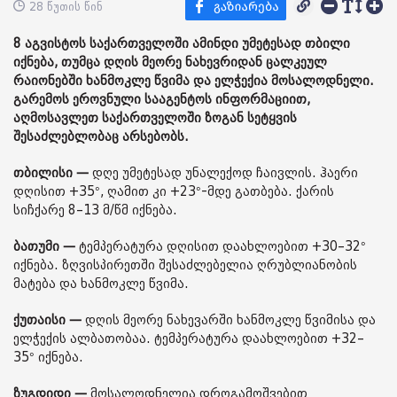
28 წუთის წინ
8 აგვისტოს საქართველოში ამინდი უმეტესად თბილი
იქნება, თუმცა დღის მეორე ნახევრიდან ცალკეულ
რაიონებში ხანმოკლე წვიმა და ელჭექია მოსალოდნელი.
გარემოს ეროვნული სააგენტოს ინფორმაციით,
აღმოსავლეთ საქართველოში ზოგან სეტყვის
შესაძლებლობაც არსებობს.
თბილისი —
დღე უმეტესად უნალექოდ ჩაივლის. ჰაერი
დღისით +35°, ღამით კი +23°-მდე გათბება. ქარის
სიჩქარე 8–13 მ/წმ იქნება.
ბათუმი —
ტემპერატურა დღისით დაახლოებით +30–32°
იქნება. ზღვისპირეთში შესაძლებელია ღრუბლიანობის
მატება და ხანმოკლე წვიმა.
ქუთაისი —
დღის მეორე ნახევარში ხანმოკლე წვიმისა და
ელჭექის ალბათობაა. ტემპერატურა დაახლოებით +32–
35° იქნება.
ზუგდიდი —
მოსალოდნელია დროგამოშვებით