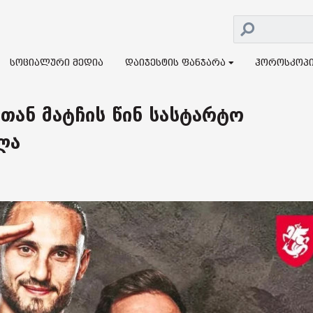
სოციალური მედია
დაიჯესტის ფანჯარა
ჰოროსკოპ
თან მატჩის წინ სასტარტო
ლა