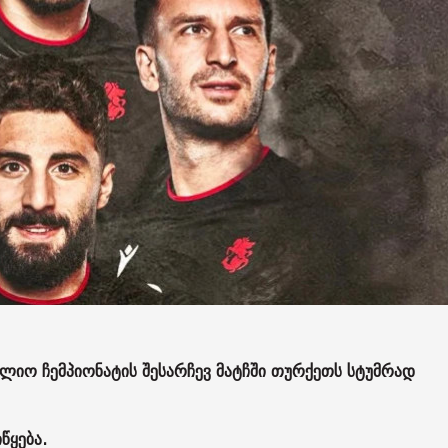
იო ჩემპიონატის შესარჩევ მატჩში თურქეთს სტუმრად
წყება.