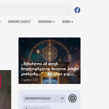
ი
ვიდეო DIGEST
ქვიზები
მეტი
„შესაძლოა ამ დღეს
მოულოდნელად მიიღოთ პასუხი
კითხვაზე...“ - რა უნდა გავ...
7 აგვისტო 7:27