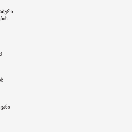
აბური
ბის
ც
ის
ვანი