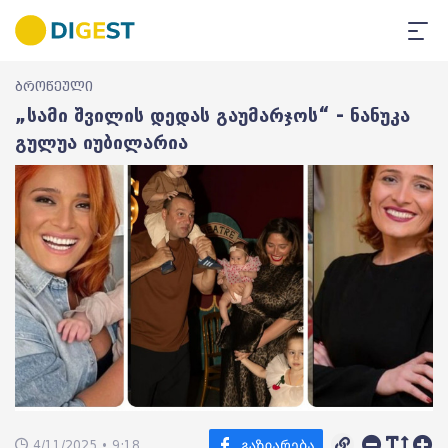
ბროწეული
„სამი შვილის დედას გაუმარჯოს“ - ნანუკა
გულუა იუბილარია
4/11/2025 • 9:18