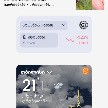
ტკიპებისგან - „შეიძლება,
გაზარდოს ინფიცირებული სითხის
გამოყოფის რისკი“