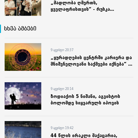
„მადლობა ღმერთს,
ყველაფრისთვის“ - რუსკა
ქარქაშაძისა და ლაშა
მოწონელიძის ქალიშვილი
სხვა ამბები
გაქრისტიანდა
9 აგვისტო 20:37
„ყურადღების ცენტრში კარიერა და
მნიშვნელოვანი საქმეები იქნება“ -
10 აგვისტოს ასტროლოგიური
პროგნოზი
9 აგვისტო 20:14
ზოდიაქოს 5 ნიშანი, აგვისტოს
ბოლომდე სიყვარულს იპოვის
9 აგვისტო 19:42
44 წლის ირაკლი მაქაცარია,