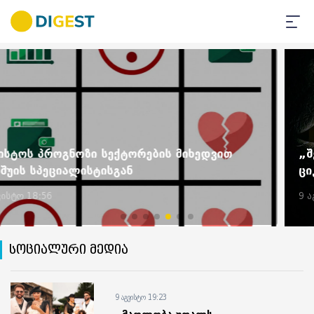
„შეჩერდი გზაგასაყარზე და გადახეხე გასულ
ციკლს...“ - რას წერს ქეთი ოდიშელი
9 აგვისტო 17:46
სოციალური მედია
9 აგვისტო 19:23