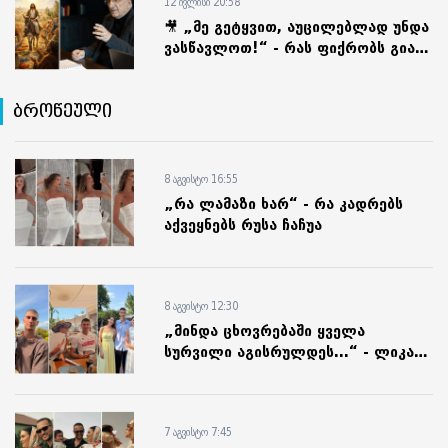
12 ივლისი 20:58
🎥 „მე გეტყვით, აუცილებლად უნდა
ვასწავლოთ!“ - რას ფიქრობს გია
მურღულია ბიბლიის სწავლებაზე
ბროწეული
8 აგვისტო 16:55
„რა ლამაზი ხარ“ - რა კადრებს
აქვეყნებს რუსა ჩაჩუა
8 აგვისტო 12:30
„მინდა ცხოვრებაში ყველა
სურვილი აგისრულდეს...“ - ლიკა
კვარაცხელია ვაჟს იუბილეს
ულოცავს
7 აგვისტო 7:45