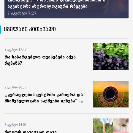
კითხვაზე...“ - რა უნდა გავითვალისწინოთ 8
აგვისტოს: ასტროლოგიური რჩევები
7 აგვისტო 7:27
ყველაზე კითხვადი
8 აგვისტო 17:47
რა სასარგებლო თვისებები აქვს
რეჰანს?
9 აგვისტო 20:37
„ყურადღების ცენტრში კარიერა და
მნიშვნელოვანი საქმეები იქნება“ -
10 აგვისტოს ასტროლოგიური
პროგნოზი
8 აგვისტო 14:05
როგორ დავიცვათ თავი