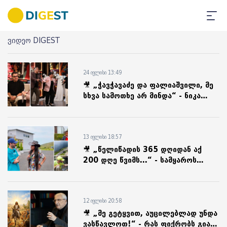
ვიდეო DIGEST
24 ივლისი 13:49
🎥 „ჭავჭავაძე და ფალიაშვილი, მე
სხვა სამოთხე არ მინდა“ - ნიკა
კაზარიანი თბილისის ქუჩებს
უმღერის
13 ივლისი 18:57
🎥 „წელიწადის 365 დღიდან აქ
200 დღე წვიმს...“ - სამყაროს
ყველაზე ნალექიანი მხარე: სოსო
ნებიერიძის მოგზაურობა ინდოეთში
12 ივლისი 20:58
🎥 „მე გეტყვით, აუცილებლად უნდა
ვასწავლოთ!“ - რას ფიქრობს გია