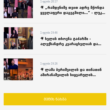
1 ივლისი 20:17
🎥 „რამდენიმე თვით ადრე მქონდა
ყველაფერი დაგეგმილი...“ - ლუკა
შუკაკიძის და ლიზი ნადოევის
სიყვარულის ისტორია
1 ივლისი 19:46
🎥 ხელის თხოვნა ტაძარში -
ალექსანდრე კვარაცხელიას და
ეთო ცისკარაულის სიყვარულის
ისტორია
1 ივლისი 19:26
🎥 ლაშა ბერიშვილის და თინათინ
ამირანაშვილის სიყვარულის
ისტორია - „ბეჭედი 3-4 თვის
ნაყიდი მქონდა...“
მეტის ნახვა