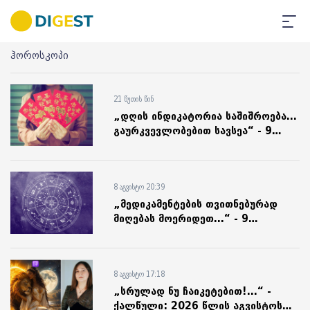
ჰოროსკოპი
21 წუთის წინ
„დღის ინდიკატორია საშიშროება...
გაურკვევლობებით სავსეა“ - 9
აგვისტოს პროგნოზი ფენშუის
მიხედვით
8 აგვისტო 20:39
„მედიკამენტების თვითნებურად
მიღებას მოერიდეთ...“ - 9
აგვისტოს ასტროლოგიური
პროგნოზი
8 აგვისტო 17:18
„სრულად ნუ ჩაიკეტებით!...“ -
ქალწული: 2026 წლის აგვისტოს