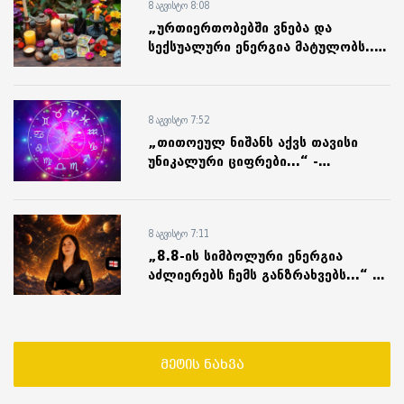
8 აგვისტო 8:08
„ურთიერთობებში ვნება და
სექსუალური ენერგია მატულობს...“
- 8 აგვისტოს ტაროლოგიური
პროგნოზი
8 აგვისტო 7:52
„თითოეულ ნიშანს აქვს თავისი
უნიკალური ციფრები...“ -
წარმატებული ურთიერთობები
ადამიანის დაბადების დღეზეა
დამოკიდებული
8 აგვისტო 7:11
„8.8-ის სიმბოლური ენერგია
აძლიერებს ჩემს განზრახვებს...“ -
რას წერს ეზოტერიკოსი
მეტის ნახვა