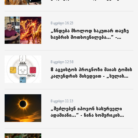
პროგნოზი თამუნა იოსელინისგან
8 აგვისტო 16:23
„ჩნდება მხოლოდ საკუთარ თავზე
საუბრის მოთხოვნილება...“ -
მერკურის ინგრესია ლომის
ნიშანში: რამაზ გიგაურის
პროგნოზი
8 აგვისტო 12:58
8 აგვისტოს პროგნოზი მაიას ტომის
კალენდრის მიხედვით - „სულის
შთაგონებული კომუნიკაცია ხდება
მთავარი საძირკველი“
8 აგვისტო 11:13
„შეძლებენ იპოვონ სასურველი
ადამიანი...“ - ნინა ხომერიკის
ასტროპროგნოზი 12 აგვისტოს მზის
დაბნელებისთვის