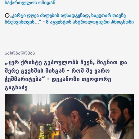
საქართველოს ომიდან
⭕
„კარგი დღეა ძალების აღსადგენად, საკუთარ თავზე
ზრუნვისთვის...“ - 8 აგვისტოს ასტროლოგიური პროგნოზი
საზოგადოება
„ჯერ ქრისტე გვპოულობს ჩვენ, შიგნით და
მერე გვესმის მისგან – რომ მე ვარო
ჭეშმარიტება“ - დეკანოზი თეოდორე
გიგნაძე