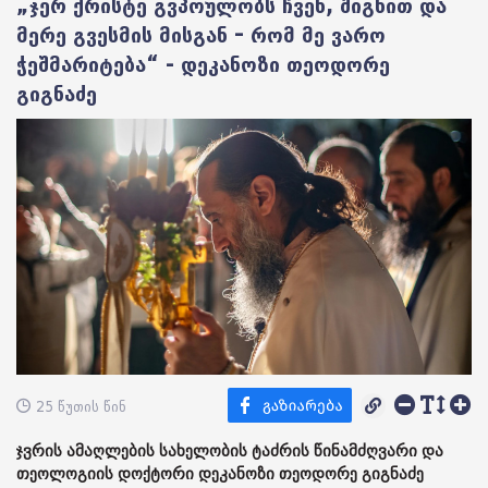
„ჯერ ქრისტე გვპოულობს ჩვენ, შიგნით და
მერე გვესმის მისგან – რომ მე ვარო
ჭეშმარიტება“ - დეკანოზი თეოდორე
გიგნაძე
25 წუთის წინ
ჯვრის ამაღლების სახელობის ტაძრის წინამძღვარი და
თეოლოგიის დოქტორი დეკანოზი თეოდორე გიგნაძე