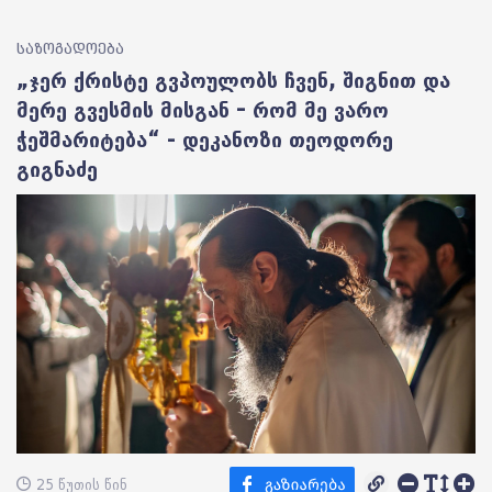
საზოგადოება
„ჯერ ქრისტე გვპოულობს ჩვენ, შიგნით და
მერე გვესმის მისგან – რომ მე ვარო
ჭეშმარიტება“ - დეკანოზი თეოდორე
გიგნაძე
25 წუთის წინ