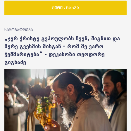
მეტის ნახვა
საზოგადოება
„ჯერ ქრისტე გვპოულობს ჩვენ, შიგნით და
მერე გვესმის მისგან – რომ მე ვარო
ჭეშმარიტება“ - დეკანოზი თეოდორე
გიგნაძე