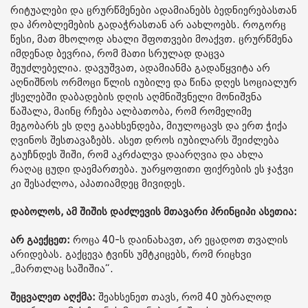
რიტუალები და ცრურწმენები ადამიანებს ბედნიერებასთან
და პრობლემების გადაჭრასთან არ აახლოებს. როგორც
წესი, მათ მხოლოდ ახალი შფოთვები მოაქვთ. ცრურწმენა
იმდენად ბევრია, რომ მათი სრულად დაცვა
შეუძლებელია. დავუშვათ, ადამიანმა გადაწყვიტა არ
აღნიშნოს ორმოცი წლის იუბილე და წინა დღეს სოციალურ
ქსელებში დაბადების დღის აღმნიშვნელი მონიშვნა
წაშალა, მაინც რჩება ალბათობა, რომ რომელიმე
მეგობარს ეს დღე გაახსენდება, მიულოცავს და ერთ ჭიქა
ღვინოს შესთავაზებს. ასეთ დროს იუბილარს შეიძლება
გაუჩნდეს შიში, რომ აკრძალვა დაარღვია და ახლა
რაღაც ცუდი დაემართება. უარყოფითი ფიქრების ეს ჯაჭვი
კი შესაძლოა, აპათიამდეც მივიდეს.
დაბოლოს, ამ შიშის დაძლევის მთავარი პრინციპი ასეთია:
არ გაექცეთ:
როცა 40-ს დაინახავთ, არ ეცადოთ თვალის
არიდებას. გაქცევა ტვინს უმტკიცებს, რომ რიცხვი
„მართლაც საშიშია“.
შეცვალეთ აღქმა:
შეახსენეთ თავს, რომ 40 უბრალოდ