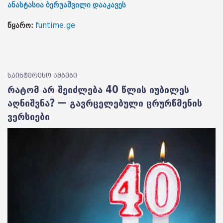
ანასტასია ბერუაშვილი დააკავეს
წყარო:
funtime.ge
საინტერესო ამბები
რატომ არ შეიძლება 40 წლის იუბილეს
აღნიშვნა? — გავრცელებული ცრურწმენის
ვერსიები