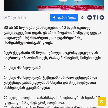
7 წუთის წინ
30 ან 50 წლისგან განსხვავებით, 40 წლის იუბილე
განცალკევებით დგას. ეს არის ზღვარი, რომელიც ყველა
სოციალური სტანდარტით „ახალგაზრდობას„
„ხანდაზმულობისგან“ ყოფს.
ბევრ ქვეყანაში 40 წლის იუბილეს მოკრძალებულად ან
საერთოდ არ აღნიშნავენ, რასაც რამდენიმე მიზეზი აქვს:
რიცხვი 40 რელიგიაში
რიცხვი 40 რელიგიურ ტექსტებში ხშირად გვხვდება და
უმეტესად, განსაცდელს, მარხვასა და მიცვალებულთა
მოხსენიებას უკავშირდება:
⭕ ძველი აღთქმის თანახმად, წარღვნის დროს წვიმა 40
დღესა და 40 ღამეს გრძელდებოდა.
⭕ მას შემდეგ, რაც მთის მწვერვალები გამოჩნდა, ნოემ