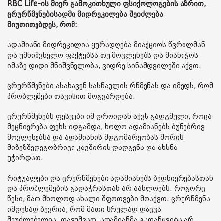
RBC Life-ის მიერ გამოკითხული ფსიქოლოგების აზრით,
ცრურწმენებისადმი მიდრეკილება შეიძლება
მიუთითებდეს, რომ:
ადამიანი მიდრეკილია ყურადღება მიაქციოს წვრილმან
და უმნიშვნელო ფაქტებსა თუ მოვლენებს და მიანიჭოს
იმაზე დიდი მნიშვნელობა, ვიდრე სინამდვილეში აქვთ.
ცრურწმენები ასახავენ სასწაულის რწმენას და იმედს, რომ
პრობლემები თავისით მოგვარდება.
ცრურწმენებს ფესვები იმ დროიდან აქვს გადგმული, როცა
მეცნიერება ფეხს იდგამდა, ხოლო ადამიანებს ბუნებრივ
მოვლენებსა და ადამიანის მდგომარეობას შორის
მიზეზშედეგობრივი კავშირის დადგენა და ახსნა
უჭირდათ.
რიტუალები და ცრურწმენები ადამიანებს ბედნიერებასთან
და პრობლემების გადაჭრასთან არ აახლოებს. როგორც
წესი, მათ მხოლოდ ახალი შფოთვები მოაქვთ. ცრურწმენა
იმდენად ბევრია, რომ მათი სრულად დაცვა
შეუძლებელია. დავუშვათ, ადამიანმა გადაწყვიტა არ