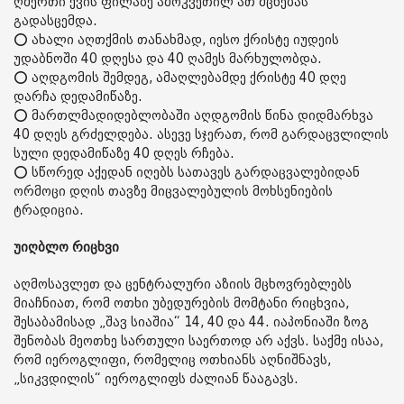
ღმერთი ქვის ფილაზე ამოკვეთილ ათ მცნებას
გადასცემდა.
⭕ ახალი აღთქმის თანახმად, იესო ქრისტე იუდეის
უდაბნოში 40 დღესა და 40 ღამეს მარხულობდა.
⭕ აღდგომის შემდეგ, ამაღლებამდე ქრისტე 40 დღე
დარჩა დედამიწაზე.
⭕ მართლმადიდებლობაში აღდგომის წინა დიდმარხვა
40 დღეს გრძელდება. ასევე სჯერათ, რომ გარდაცვლილის
სული დედამიწაზე 40 დღეს რჩება.
⭕ სწორედ აქედან იღებს სათავეს გარდაცვალებიდან
ორმოცი დღის თავზე მიცვალებულის მოხსენიების
ტრადიცია.
უიღბლო რიცხვი
აღმოსავლეთ და ცენტრალური აზიის მცხოვრებლებს
მიაჩნიათ, რომ ოთხი უბედურების მომტანი რიცხვია,
შესაბამისად „შავ სიაშია“ 14, 40 და 44. იაპონიაში ზოგ
შენობას მეოთხე სართული საერთოდ არ აქვს. საქმე ისაა,
რომ იეროგლიფი, რომელიც ოთხიანს აღნიშნავს,
„სიკვდილის“ იეროგლიფს ძალიან წააგავს.