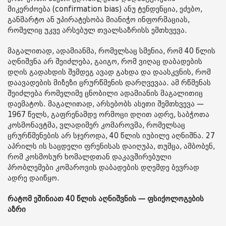
მიკერძოება (confirmation bias) ანუ ტენდენცია, ეძებო,
განმარტო ან უპირატესობა მიანიჭო ინფორმაციას,
რომელიც უკვე არსებულ თვალსაზრისს ემთხვევა.
მაგალითად, ადამიანმა, რომელსაც სმენია, რომ 40 წლის
აღნიშვნა არ შეიძლება, გაიგო, რომ ვიღაც დაბადების
დღის გადახდის შემდეგ ავად გახდა და დაასკვნის, რომ
დაავადების მიზეზი ცრურწმენის დარღვევაა. ამ რწმენას
შეიძლება რომელიმე ცნობილი ადამიანის მაგალითიც
დაემატოს. მაგალითად, არსებობს ასეთი შემთხვევა —
1967 წელს, გაფრენამდე ორმოცი დღით ადრე, საბჭოთა
კოსმონავტმა, ვლადიმერ კომაროვმა, რომელსაც
ცრურწმენების არ სჯეროდა, 40 წლის იუბილე აღნიშნა. 27
აპრილს ის საცდელი ფრენისას დაიღუპა, თუმცა, ამბობენ,
რომ კოსმოსურ ხომალდთან დაკავშირებული
პრობლემები კომაროვის დაბადების დღემდე ბევრად
ადრე დაიწყო.
რატომ ეშინიათ 40 წლის აღნიშვნის — ფსიქოლოგების
აზრი