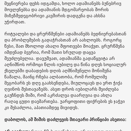
მეცნიერება ფეხს იდგამდა, ხოლო ადამიანებს ბუნებრივ
მოვლენებსა და ადამიანის მდგომარეობას შორის
მიზეზშედეგობრივი კავშირის დადგენა და ახსნა
უჭირდათ.
რიტუალები და ცრურწმენები ადამიანებს ბედნიერებასთან
და პრობლემების გადაჭრასთან არ აახლოებს. როგორც
წესი, მათ მხოლოდ ახალი შფოთვები მოაქვთ. ცრურწმენა
იმდენად ბევრია, რომ მათი სრულად დაცვა
შეუძლებელია. დავუშვათ, ადამიანმა გადაწყვიტა არ
აღნიშნოს ორმოცი წლის იუბილე და წინა დღეს სოციალურ
ქსელებში დაბადების დღის აღმნიშვნელი მონიშვნა
წაშალა, მაინც რჩება ალბათობა, რომ რომელიმე
მეგობარს ეს დღე გაახსენდება, მიულოცავს და ერთ ჭიქა
ღვინოს შესთავაზებს. ასეთ დროს იუბილარს შეიძლება
გაუჩნდეს შიში, რომ აკრძალვა დაარღვია და ახლა
რაღაც ცუდი დაემართება. უარყოფითი ფიქრების ეს ჯაჭვი
კი შესაძლოა, აპათიამდეც მივიდეს.
დაბოლოს, ამ შიშის დაძლევის მთავარი პრინციპი ასეთია: