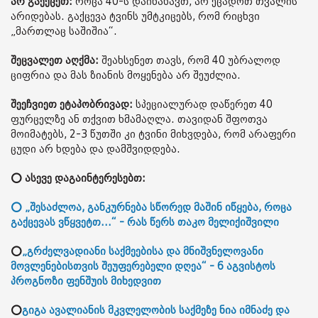
არ გაექცეთ:
როცა 40-ს დაინახავთ, არ ეცადოთ თვალის
არიდებას. გაქცევა ტვინს უმტკიცებს, რომ რიცხვი
„მართლაც საშიშია“.
შეცვალეთ აღქმა:
შეახსენეთ თავს, რომ 40 უბრალოდ
ციფრია და მას ზიანის მოყენება არ შეუძლია.
შეეჩვიეთ ეტაპობრივად:
სპეციალურად დაწერეთ 40
ფურცელზე ან თქვით ხმამაღლა. თავიდან შფოთვა
მოიმატებს, 2-3 წუთში კი ტვინი მიხვდება, რომ არაფერი
ცუდი არ ხდება და დამშვიდდება.
⭕ ასევე დაგაინტერესებთ:
⭕ „შესაძლოა, განკურნება სწორედ მაშინ იწყება, როცა
გაქცევას ვწყვეტთ...“ - რას წერს თაკო მელიქიშვილი
⭕
„გრძელვადიანი საქმეებისა და მნიშვნელოვანი
მოვლენებისთვის შეუფერებელი დღეა“ - 6 აგვისტოს
პროგნოზი ფენშუის მიხედვით
⭕
გიგა ავალიანის მკვლელობის საქმეზე ნია იმნაძე და