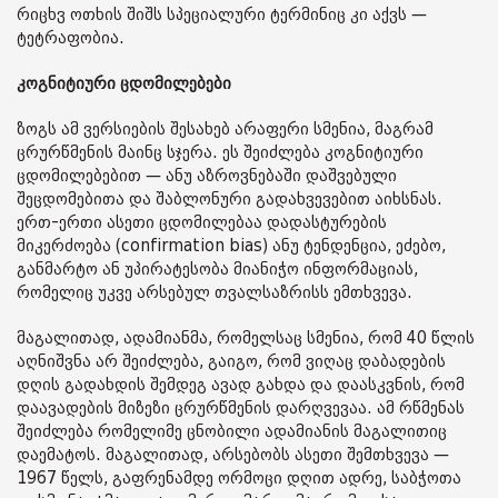
რიცხვ ოთხის შიშს სპეციალური ტერმინიც კი აქვს —
ტეტრაფობია.
კოგნიტიური ცდომილებები
ზოგს ამ ვერსიების შესახებ არაფერი სმენია, მაგრამ
ცრურწმენის მაინც სჯერა. ეს შეიძლება კოგნიტიური
ცდომილებებით — ანუ აზროვნებაში დაშვებული
შეცდომებითა და შაბლონური გადახვევებით აიხსნას.
ერთ-ერთი ასეთი ცდომილებაა დადასტურების
მიკერძოება (confirmation bias) ანუ ტენდენცია, ეძებო,
განმარტო ან უპირატესობა მიანიჭო ინფორმაციას,
რომელიც უკვე არსებულ თვალსაზრისს ემთხვევა.
მაგალითად, ადამიანმა, რომელსაც სმენია, რომ 40 წლის
აღნიშვნა არ შეიძლება, გაიგო, რომ ვიღაც დაბადების
დღის გადახდის შემდეგ ავად გახდა და დაასკვნის, რომ
დაავადების მიზეზი ცრურწმენის დარღვევაა. ამ რწმენას
შეიძლება რომელიმე ცნობილი ადამიანის მაგალითიც
დაემატოს. მაგალითად, არსებობს ასეთი შემთხვევა —
1967 წელს, გაფრენამდე ორმოცი დღით ადრე, საბჭოთა