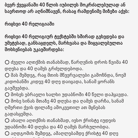
ბევრ ქვეყანაში 40 წლის იუბილეს მოკრძალებულად ან
საერთოდ არ აღნიშნავენ, რასაც რამდენიმე მიზეზი აქვს:
რიცხვი 40 რელიგიაში
რიცხვი 40 რელიგიურ ტექსტებში ხშირად გვხვდება და
უმეტესად, განსაცდელს, მარხვასა და მიცვალებულთა
მოხსენიებას უკავშირდება:
⭕ ძველი აღთქმის თანახმად, წარღვნის დროს წვიმა 40
დღესა და 40 ღამეს გრძელდებოდა.
⭕ მას შემდეგ, რაც მთის მწვერვალები გამოჩნდა, ნოემ
კიდობანში კიდევ 40 დღე დაიცადა, სანამ ყორანს
გაუშვებდა.
⭕ მოსეს ებრაელი ხალხი უდაბნოში 40 წელი დაჰყავდა.
⭕ მოსე სინას მთაზე 40 დღესა და ღამეს დარჩა, სანამ
ღმერთი ქვის ფილაზე ამოკვეთილ ათ მცნებას
გადასცემდა.
⭕ ახალი აღთქმის თანახმად, იესო ქრისტე იუდეის
უდაბნოში 40 დღესა და 40 ღამეს მარხულობდა.
⭕ აღდგომის შემდეგ, ამაღლებამდე ქრისტე 40 დღე