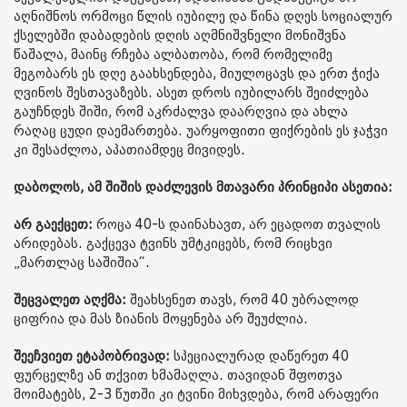
აღნიშნოს ორმოცი წლის იუბილე და წინა დღეს სოციალურ
ქსელებში დაბადების დღის აღმნიშვნელი მონიშვნა
წაშალა, მაინც რჩება ალბათობა, რომ რომელიმე
მეგობარს ეს დღე გაახსენდება, მიულოცავს და ერთ ჭიქა
ღვინოს შესთავაზებს. ასეთ დროს იუბილარს შეიძლება
გაუჩნდეს შიში, რომ აკრძალვა დაარღვია და ახლა
რაღაც ცუდი დაემართება. უარყოფითი ფიქრების ეს ჯაჭვი
კი შესაძლოა, აპათიამდეც მივიდეს.
დაბოლოს, ამ შიშის დაძლევის მთავარი პრინციპი ასეთია:
არ გაექცეთ:
როცა 40-ს დაინახავთ, არ ეცადოთ თვალის
არიდებას. გაქცევა ტვინს უმტკიცებს, რომ რიცხვი
„მართლაც საშიშია“.
შეცვალეთ აღქმა:
შეახსენეთ თავს, რომ 40 უბრალოდ
ციფრია და მას ზიანის მოყენება არ შეუძლია.
შეეჩვიეთ ეტაპობრივად:
სპეციალურად დაწერეთ 40
ფურცელზე ან თქვით ხმამაღლა. თავიდან შფოთვა
მოიმატებს, 2-3 წუთში კი ტვინი მიხვდება, რომ არაფერი