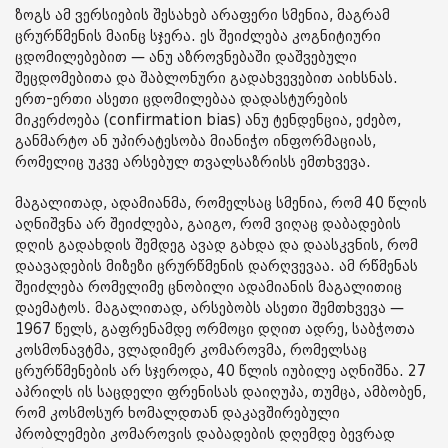
ზოგს ამ ვერსიების შესახებ არაფერი სმენია, მაგრამ
ცრურწმენის მაინც სჯერა. ეს შეიძლება კოგნიტიური
ცდომილებებით — ანუ აზროვნებაში დაშვებული
შეცდომებითა და შაბლონური გადახვევებით აიხსნას.
ერთ-ერთი ასეთი ცდომილებაა დადასტურების
მიკერძოება (confirmation bias) ანუ ტენდენცია, ეძებო,
განმარტო ან უპირატესობა მიანიჭო ინფორმაციას,
რომელიც უკვე არსებულ თვალსაზრისს ემთხვევა.
მაგალითად, ადამიანმა, რომელსაც სმენია, რომ 40 წლის
აღნიშვნა არ შეიძლება, გაიგო, რომ ვიღაც დაბადების
დღის გადახდის შემდეგ ავად გახდა და დაასკვნის, რომ
დაავადების მიზეზი ცრურწმენის დარღვევაა. ამ რწმენას
შეიძლება რომელიმე ცნობილი ადამიანის მაგალითიც
დაემატოს. მაგალითად, არსებობს ასეთი შემთხვევა —
1967 წელს, გაფრენამდე ორმოცი დღით ადრე, საბჭოთა
კოსმონავტმა, ვლადიმერ კომაროვმა, რომელსაც
ცრურწმენების არ სჯეროდა, 40 წლის იუბილე აღნიშნა. 27
აპრილს ის საცდელი ფრენისას დაიღუპა, თუმცა, ამბობენ,
რომ კოსმოსურ ხომალდთან დაკავშირებული
პრობლემები კომაროვის დაბადების დღემდე ბევრად