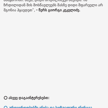
სამყაროში. სხვა, დიდი ჩრდილისკენ წავიდა. იმ
ჩრდილიდან მის მოსწავლეებს მასზე დიდი მფარველი არ
მგონია ჰყავდეთ“,
- წერს გიორგი კეკელიძე.
⭕ ასევე დაგაინტერესებთ:
⭕„ურთიერთობებში ვნება და სექსუალური ენერგია