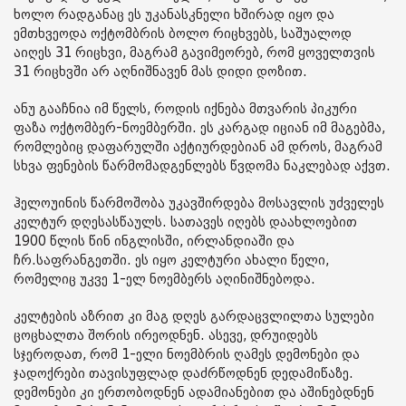
ხოლო რადგანაც ეს უკანასკნელი ხშირად იყო და
ემთხვეოდა ოქტომბრის ბოლო რიცხვებს, საშუალოდ
აიღეს 31 რიცხვი, მაგრამ გავიმეორებ, რომ ყოველთვის
31 რიცხვში არ აღნიშნავენ მას დიდი დოზით.
ანუ გააჩნია იმ წელს, როდის იქნება მთვარის პიკური
ფაზა ოქტომბერ-ნოემბერში. ეს კარგად იციან იმ მაგებმა,
რომლებიც დაფარულში აქტიურდებიან ამ დროს, მაგრამ
სხვა ფენების წარმომადგენლებს წვდომა ნაკლებად აქვთ.
ჰელოუინის წარმოშობა უკავშირდება მოსავლის უძველეს
კელტურ დღესასწაულს. სათავეს იღებს დაახლოებით
1900 წლის წინ ინგლისში, ირლანდიაში და
ჩრ.საფრანგეთში. ეს იყო კელტური ახალი წელი,
რომელიც უკვე 1-ელ ნოემბერს აღინიშნებოდა.
კელტების აზრით კი მაგ დღეს გარდაცვლილთა სულები
ცოცხალთა შორის ირეოდნენ. ასევე, დრუიდებს
სჯეროდათ, რომ 1-ელი ნოემბრის ღამეს დემონები და
ჯადოქრები თავისუფლად დაძრწოდნენ დედამიწაზე.
დემონები კი ერთობოდნენ ადამიანებით და აშინებდნენ