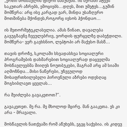
„ერთი მოსწავლის ფიქრი მაწუხებს. ის წერაში ატევს
საკუთარ აზრებს, ემოციებს...დღეს, მით უმეტეს...გუშინ
მომწერა: არც ისე კარგად ვარ, მინდა უსაზღვრო
მოთმინება მქონდეს,როგორც იესოს ჰქონდაო...
ის მეთორმეტეკლასელია. ამას წინათ, დავალება
გავუგზავნე ჩვეულებრივ, ვორდის ფურცელზე დაბეჭდილი.
მომწერა- ვერ გავხსნიო, ლეპტოპი არ მაქვსო მასწ...
თავის დროზე, სკოლაში სხვადასხვა სოციალური
პროგრამების დახმარებით სოციალურად დაცველმა
მოსწავლეებმა მიიღეს ნოუთბუკები, მაგრამ არც ამ სიაში
აღმოჩნდა...მისი ნაწერები, უჩვეულოდ
მოსაფრთხილებელი პიროვნული აზრები ოდესღაც
მოგხიბლავთ ყველას...
რა შეიძლება გავაკეთოთ?“.
გავაკეთეთ. მე რა. მე მხოლოდ მცირე. მან გააკეთა. ეს კი
არა - მრავალი.
მოსწავლის ნათქვამი რომ აწუხებს, ეგეც საქებია. ის კიდევ