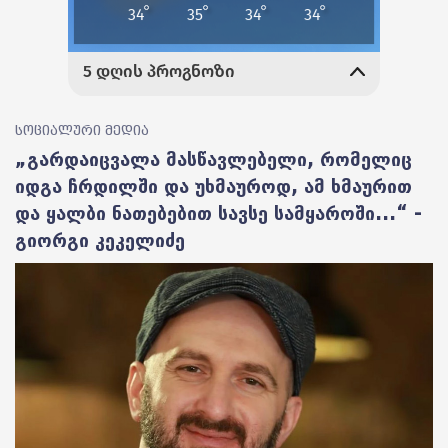
სოციალური მედია
„გარდაიცვალა მასწავლებელი, რომელიც
იდგა ჩრდილში და უხმაუროდ, ამ ხმაურით
და ყალბი ნათებებით სავსე სამყაროში...“ -
გიორგი კეკელიძე