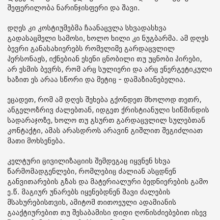
შეფერილობა ნარინჯისფერი და შავი.
დღეს კი კოსტიუმებმა ჩაანაცვლა სხვადასხვა
გადასაცმელი სამოსი, ხოლო ხილი კი ნუგბარმა. ამ დღეს
ბევრი განასახიერებს რომელიმე გარდაცვლილ
პერსონაჟს, იქნებიან ესენი ცნობილი თუ უცნობი პირები,
არ ესმის ბევრს, რომ არც სულიერი და არც ენერგეტიკული
ხაზით ეს არაა სწორი და მეტიც - დამაზიანებელია.
ეცადეთ, რომ ამ დღეს შეხება გქონდეთ მხოლოდ თეთრ,
ანგელოზრივ ძალებთან, იდგეთ ქრისტიანული სიწმინდის
სადარაჯოზე, ხოლო თუ გსურთ გარდაცვლილ სულებთან
კონტაქტი, ამას არასდროს არავინ გიშლით შეგიძლიათ
მათი მოხსენება.
კელტური ცივილიზაციის შემდეგაც იყვნენ სხვა
წარმომადგენლები, რომლებიც ძალიან ასცდნენ
განვითარების გზას და მატერიალური ბედნიერების გამო
ე.წ. მაგიურ უნარებს იყენებდნენ შავი ძალების
მსახურებისთვის, ამიტომ თითოეული ადამიანის
გააქტიურებით თუ შესაბამისი დიდი ღონისძიებებით ისევ