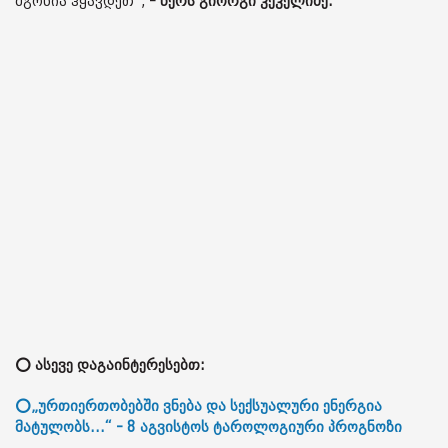
მგონია ჰყავდეთ“,
- წერს გიორგი კეკელიძე.
⭕ ასევე დაგაინტერესებთ:
⭕„ურთიერთობებში ვნება და სექსუალური ენერგია
მატულობს...“ - 8 აგვისტოს ტაროლოგიური პროგნოზი