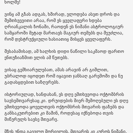
ხოლმე!
ვინც ამ გზას ადგას, ხშირად, ელოდება ასეთ დროს და
შემთხვევითი არაა, რომ ეს ყველაფერი ხდება
ღრიანკალის ზონაში, რაოდენ ეს ნიშანი ასტროლოგიურ
სამყაროში მეტად მართავს მაგიურ თემებს და შეუძლია,
რომ დესტრუქციული ხასიათიც მისცეს ყველაფერს.
შესაბამისად, ამ ხალხის დიდი ნაწილი საკმაოდ ფართო
ენთუზიაზმით ელის ამ წუთებს.
ვისაც გემხიარულებათ, ამას არავინ არ გიშლით,
უბრალოდ იცოდეთ რომ იყავით ჯანსაღ გარემოში და ნუ
გადასცდებით საზღვრებს.
ისტორიულად, ხანდახან, ეს დღე ემთხვეოდა ოქტომბრის
სავსემთვარესაც კი. დრუიდების მიერ შემოღებული ეს დღე
ემთხვეოდა ყოველთვის ოქტომბრის მთვარის ფაზებს და
განსაკუთრებით კი მაშინ, როდესაც იქნებოდა თვის
მიწურულს სავსე მთვარე.
მზეს უნდა გაევლო მორიელის, მთვარეს კი კუროს ნიშანი,