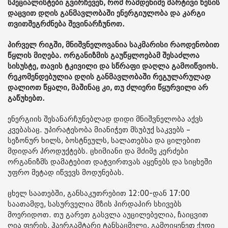
სპეციალისტები გვირჩევენ, რომ რამდენიმე მარტივი წესის
დაცვით დღის განმავლობაში ენერგიულობა და კარგი
თვითშეგრძნება შევინარჩუნოთ.
პირველ რიგში, მნიშვნელოვანია საკმარისი რაოდენობით
წყლის მიღება. ორგანიზმის გაუწყლოებამ შესაძლოა
სისუსტე, თავის ტკივილი და სწრაფი დაღლა გამოიწვიოს.
რეკომენდებულია დღის განმავლობაში რეგულარულად
დალიოთ წყალი, მაშინაც კი, თუ ძლიერი წყურვილი არ
გაწუხებთ.
ენერგიის შესანარჩუნებლად დიდი მნიშვნელობა აქვს
კვებასაც. უპირატესობა მიანიჭეთ მსუბუქ საკვებს –
სეზონურ ხილს, ბოსტნეულს, სალათებსა და ცილებით
მდიდარ პროდუქტებს. ცხიმიანი და მძიმე კერძები
ორგანიზმს დამატებით დატვირთვას აყენებს და სიცხეში
უფრო მეტად იწვევს მოდუნებას.
ცხელ საათებში, განსაკუთრებით 12:00-დან 17:00
საათამდე, სასურველია მზის პირდაპირ სხივებს
მოერიდოთ. თუ გარეთ გასვლა აუცილებელია, ჩაიცვით
ღია ფერის, ჰაერგამტარი ტანსაცმელი, გამოიყენეთ ქუდი