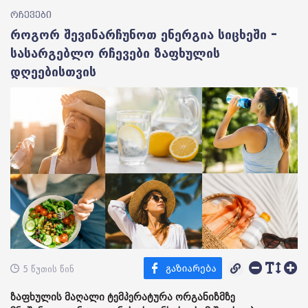
რჩევები
როგორ შევინარჩუნოთ ენერგია სიცხეში –
სასარგებლო რჩევები ზაფხულის
დღეებისთვის
5 წუთის წინ
ზაფხულის მაღალი ტემპერატურა ორგანიზმზე