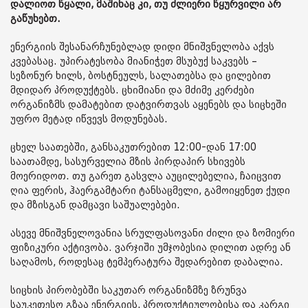
დალიოთ წყალი, მაშინაც კი, თუ ძლიერი წყურვილი არ
გაწუხებთ.
ენერგიის შესანარჩუნებლად დიდი მნიშვნელობა აქვს
კვებასაც. უპირატესობა მიანიჭეთ მსუბუქ საკვებს –
სეზონურ ხილს, ბოსტნეულს, სალათებსა და ცილებით
მდიდარ პროდუქტებს. ცხიმიანი და მძიმე კერძები
ორგანიზმს დამატებით დატვირთვას აყენებს და სიცხეში
უფრო მეტად იწვევს მოდუნებას.
ცხელ საათებში, განსაკუთრებით 12:00-დან 17:00
საათამდე, სასურველია მზის პირდაპირ სხივებს
მოერიდოთ. თუ გარეთ გასვლა აუცილებელია, ჩაიცვით
ღია ფერის, ჰაერგამტარი ტანსაცმელი, გამოიყენეთ ქუდი
და მზისგან დამცავი საშუალებები.
ასევე მნიშვნელოვანია სრულფასოვანი ძილი და ზომიერი
ფიზიკური აქტივობა. ვარჯიში უმჯობესია დილით ადრე ან
საღამოს, როდესაც ტემპერატურა შედარებით დაბალია.
სიცხის პირობებში საკუთარ ორგანიზმზე ზრუნვა
საუკეთესო გზაა ენერგიის, პროდუქტიულობისა და კარგი