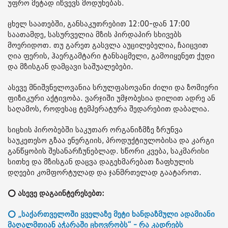
უფრო მეტად იწვევს მოდუნებას.
ცხელ საათებში, განსაკუთრებით 12:00-დან 17:00
საათამდე, სასურველია მზის პირდაპირ სხივებს
მოერიდოთ. თუ გარეთ გასვლა აუცილებელია, ჩაიცვით
ღია ფერის, ჰაერგამტარი ტანსაცმელი, გამოიყენეთ ქუდი
და მზისგან დამცავი საშუალებები.
ასევე მნიშვნელოვანია სრულფასოვანი ძილი და ზომიერი
ფიზიკური აქტივობა. ვარჯიში უმჯობესია დილით ადრე ან
საღამოს, როდესაც ტემპერატურა შედარებით დაბალია.
სიცხის პირობებში საკუთარ ორგანიზმზე ზრუნვა
საუკეთესო გზაა ენერგიის, პროდუქტიულობისა და კარგი
განწყობის შესანარჩუნებლად. სწორი კვება, საკმარისი
სითხე და მზისგან დაცვა დაგეხმარებათ ზაფხულის
დღეები კომფორტულად და ჯანმრთელად გაატაროთ.
⭕ ასევე დაგაინტერესებთ:
⭕ „საქართველოში ყველაზე მეტი ხანდაზმული ადამიანი
მაღალმთიან აჭარაში ცხოვრობს“ - რა კადრებს