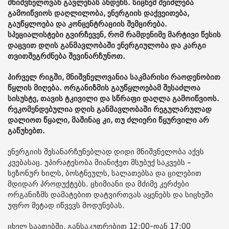
მნიშვნელოვან გავლენას ახდენს. სიცხემ შეიძლება
გამოიწვიოს დაღლილობა, ენერგიის დაქვეითება,
გაუწყლოება და კონცენტრაციის შემცირება.
სპეციალისტები გვირჩევენ, რომ რამდენიმე მარტივი წესის
დაცვით დღის განმავლობაში ენერგიულობა და კარგი
თვითშეგრძნება შევინარჩუნოთ.
პირველ რიგში, მნიშვნელოვანია საკმარისი რაოდენობით
წყლის მიღება. ორგანიზმის გაუწყლოებამ შესაძლოა
სისუსტე, თავის ტკივილი და სწრაფი დაღლა გამოიწვიოს.
რეკომენდებულია დღის განმავლობაში რეგულარულად
დალიოთ წყალი, მაშინაც კი, თუ ძლიერი წყურვილი არ
გაწუხებთ.
ენერგიის შესანარჩუნებლად დიდი მნიშვნელობა აქვს
კვებასაც. უპირატესობა მიანიჭეთ მსუბუქ საკვებს –
სეზონურ ხილს, ბოსტნეულს, სალათებსა და ცილებით
მდიდარ პროდუქტებს. ცხიმიანი და მძიმე კერძები
ორგანიზმს დამატებით დატვირთვას აყენებს და სიცხეში
უფრო მეტად იწვევს მოდუნებას.
ცხელ საათებში, განსაკუთრებით 12:00-დან 17:00