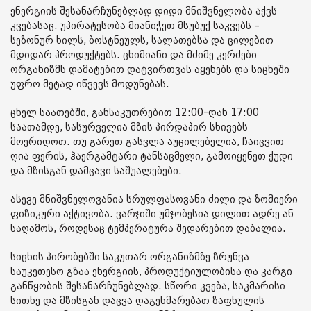
ენერგიის შესანარჩუნებლად დიდი მნიშვნელობა აქვს
კვებასაც. უპირატესობა მიანიჭეთ მსუბუქ საკვებს –
სეზონურ ხილს, ბოსტნეულს, სალათებსა და ცილებით
მდიდარ პროდუქტებს. ცხიმიანი და მძიმე კერძები
ორგანიზმს დამატებით დატვირთვას აყენებს და სიცხეში
უფრო მეტად იწვევს მოდუნებას.
ცხელ საათებში, განსაკუთრებით 12:00-დან 17:00
საათამდე, სასურველია მზის პირდაპირ სხივებს
მოერიდოთ. თუ გარეთ გასვლა აუცილებელია, ჩაიცვით
ღია ფერის, ჰაერგამტარი ტანსაცმელი, გამოიყენეთ ქუდი
და მზისგან დამცავი საშუალებები.
ასევე მნიშვნელოვანია სრულფასოვანი ძილი და ზომიერი
ფიზიკური აქტივობა. ვარჯიში უმჯობესია დილით ადრე ან
საღამოს, როდესაც ტემპერატურა შედარებით დაბალია.
სიცხის პირობებში საკუთარ ორგანიზმზე ზრუნვა
საუკეთესო გზაა ენერგიის, პროდუქტიულობისა და კარგი
განწყობის შესანარჩუნებლად. სწორი კვება, საკმარისი
სითხე და მზისგან დაცვა დაგეხმარებათ ზაფხულის