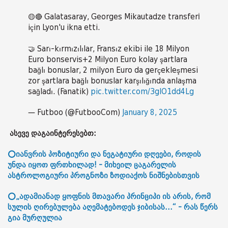
🟡🔴 Galatasaray, Georges Mikautadze transferİ
için Lyon'u ikna etti.
🤝 Sarı-kırmızılılar, Fransız ekibi ile 18 Milyon
Euro bonservis+2 Milyon Euro kolay şartlara
bağlı bonuslar, 2 milyon Euro da gerçekleşmesi
zor şartlara bağlı bonuslar karşılığında anlaşma
sağladı. (Fanatik)
pic.twitter.com/3glO1dd4Lg
— Futboo (@FutbooCom)
January 8, 2025
ასევე დაგაინტერესებთ:
⭕იანვრის პოზიტიური და ნეგატიური დღეები, როდის
უნდა იყოთ ფრთხილად! - მიხეილ ცაგარელის
ასტროლოგიური პროგნოზი ზოდიაქოს ნიშნებისთვის
⭕„ადამიანად ყოფნის მთავარი პრინციპი ის არის, რომ
სულის ღირებულება აღემატებოდეს ჯიბისას...“ - რას წერს
გია მურღულია