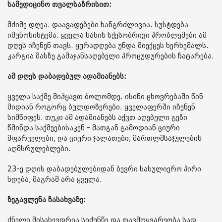
სამედიცინო თვალსაზრისით:
მძიმე დღეა. დაავადებები ხანგრძლივია. სუსტდება
იმუნოსისტემა. ყველა სახის სქესობრივი პრობლემები ამ
დღეს იჩენენ თავს. ყურადღება უნდა მიექცეს ხერხემალს.
კარგია მასზე გამაჯანსაღებელი პროცუდურების ჩატარება.
ამ დღეს დაბადებულ ადამიანებს:
ყველა საქმე მიჰყავთ ბოლომდე. ისინი ცხოვრებაში წინ
მიდიან როგორც ბულდოზერები. ყველაფერში იჩენენ
სიმწიფეს. თუკი ამ ადამიანებს აქვთ აღებული გეზი
წმინდა საქმეებისაკენ - მათგან გამოდიან ციური
მფარველები, და ციური ჯალათები, მართლმსაჯულების
აღმსრულებლები.
23-ე დღის დაბადებულებიდან ბევრი სასულიერო პირი
ხდება, მაგრამ არა ყველა.
ზეგავლენა ჩასახვაზე:
ძნელი მისახევდრია სიძუნწე და თავმოყვარეობა სად