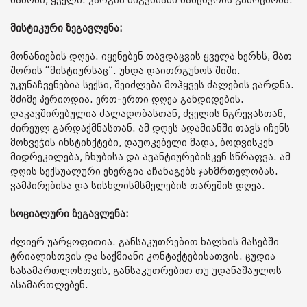
მაწონი, ყველი. კარგია ნიგვზიანი ნამცხვრის გამოცხობა.
მისტიკური ზეგავლენა:
მონანიების დღეა. იყენებენ თავდაცვის ყველა ხერხს, მათ
შორის “მისტიურსაც”. უნდა დაითრგუნოს შიში.
უკუნაჩვენებია სექსი, შეიძლება მოჰყვეს ძალების ვარდნა.
მძიმე პერიოდია. ერთ-ერთი დღეა განდიდების.
დაკავშირებულია ძალადობასთან, ძველის ნგრევასთან,
ძირეულ გარდაქმნასთან. ამ დღეს ადამიანში თავს იჩენს
მოხვეჭის ინსტინქტები, დაუოკებელი მადა, ბოდვისკენ
მიდრეკილება, ჩხუბისა და ავანტიურებისკენ სწრაფვა. ამ
დღის სექსუალური ენერგია აჩანაგებს ჯანმრთელობას.
ვამპირებისა და სისხლისმსმელების თარეშის დღეა.
სოციალური ზეგავლენა:
ძლიერ უარყოფითია. განსაკუთრებით ხალხის მასებში
ტრიალისთვის და საქმიანი კონტაქტებისათვის. ცუდია
სასამართლოსთვის, განსაკუთრებით თუ უდანაშაულოს
ასამართლებენ.