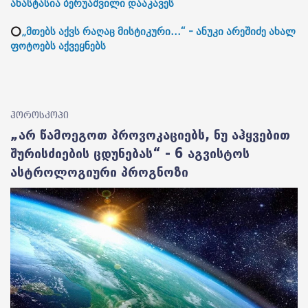
ანასტასია ბერუაშვილი დააკავეს
⭕
„მთებს აქვს რაღაც მისტიკური...“ - ანუკი არეშიძე ახალ
ფოტოებს აქვეყნებს
ჰოროსკოპი
„არ წამოეგოთ პროვოკაციებს, ნუ აჰყვებით
შურისძიების ცდუნებას“ - 6 აგვისტოს
ასტროლოგიური პროგნოზი