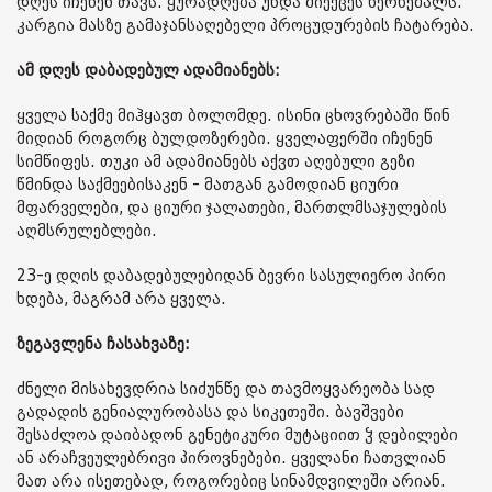
დღეს იჩენენ თავს. ყურადღება უნდა მიექცეს ხერხემალს.
კარგია მასზე გამაჯანსაღებელი პროცუდურების ჩატარება.
ამ დღეს დაბადებულ ადამიანებს:
ყველა საქმე მიჰყავთ ბოლომდე. ისინი ცხოვრებაში წინ
მიდიან როგორც ბულდოზერები. ყველაფერში იჩენენ
სიმწიფეს. თუკი ამ ადამიანებს აქვთ აღებული გეზი
წმინდა საქმეებისაკენ - მათგან გამოდიან ციური
მფარველები, და ციური ჯალათები, მართლმსაჯულების
აღმსრულებლები.
23-ე დღის დაბადებულებიდან ბევრი სასულიერო პირი
ხდება, მაგრამ არა ყველა.
ზეგავლენა ჩასახვაზე:
ძნელი მისახევდრია სიძუნწე და თავმოყვარეობა სად
გადადის გენიალურობასა და სიკეთეში. ბავშვები
შესაძლოა დაიბადონ გენეტიკური მუტაციით ჴ დებილები
ან არაჩვეულებრივი პიროვნებები. ყველანი ჩათვლიან
მათ არა ისეთებად, როგორებიც სინამდვილეში არიან.