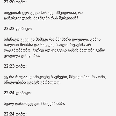
22:20 თემო:
ბიჭებთან ვერ გელაპარაკე. მშვიდობაა, რა
განერვიულებს, ბავშვები რას შვრებიან?
22:22 ლიზიკო:
სძინავთ უკვე. ეს მამუკა რა მშიშარა ყოფილა, გაზის
ბალონი მოხსნა და სადღაც წაიღო, რუსებმა არ
დაგვბომბონო. ჭურვი თუ დაგვეცა გაზის ბალონი გინდ
ყოფილა გინდ არა.
22:23 თემო:
ეგ რა როჟაა, დამიკოცნე ბავშვები, მშვიდობაა, რა ომი,
სწავლებები გვაქვს უბრალოდ.
22:24
ლიზიკო
:
ხვალ დამირეკე კაი? მიყვარხარ.
22:24 თემო: