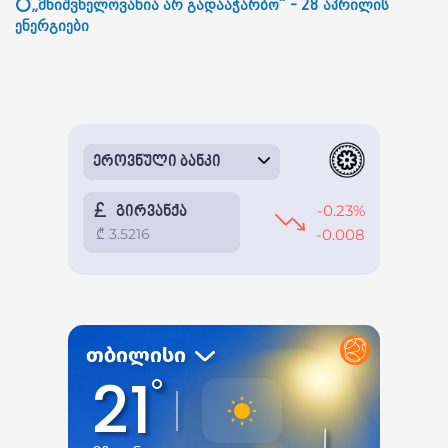
⭕„მნიშვნელოვანია არ გადააჭარბო“ - 28 აპრილის
ენერგიები