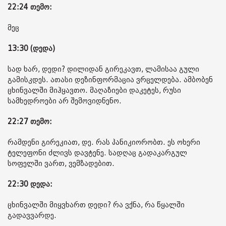
22:24 თემო:
მეც
13:30 (დედა)
სად ხარ, დედი? დილიდან გირეკავთ, ლამისაა გული
გამისკდეს. ათასი დეზინფორმაცია ვრცელდება. ამბობენ
ცხინვალში მიჰყავთო. მაღაზიები დაკეტეს, რუსი
სამხედროები არ შემოვიდნენო.
22:27 თემო:
რამდენი გირეკიათ, დე. რას პანიკიორობთ. ეს ოხერი
ტელეფონი ძლივს დავტენე. სადღაც გადაკარგულ
სოფელში ვართ, ვემზადებით.
22:30 დედა:
ცხინვალში მიყვხართ დედი? რა ვქნა, რა წყალში
გადავვარდე.