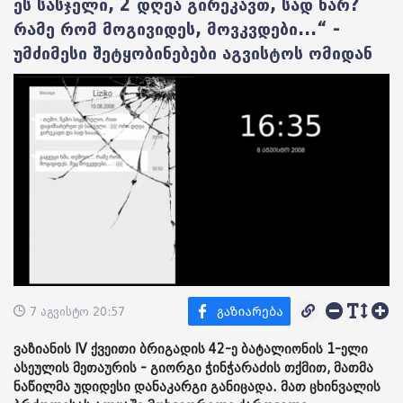
ეს სასჯელი, 2 დღეა გირეკავთ, სად ხარ?
რამე რომ მოგივიდეს, მოვკვდები...“ -
უმძიმესი შეტყობინებები აგვისტოს ომიდან
7 აგვისტო 20:57
ვაზიანის IV ქვეითი ბრიგადის 42-ე ბატალიონის 1-ელი
ასეულის მეთაურის - გიორგი ჭინჭარაძის თქმით, მათმა
ნაწილმა უდიდესი დანაკარგი განიცადა. მათ ცხინვალის