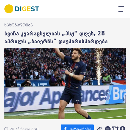
საზოგადოება
ხვიჩა კვარაცხელიას „პსჟ“ დღეს, 28
აპრილს „ბაიერნს“ დაუპირისპირდება
28 აპრილი 6:41