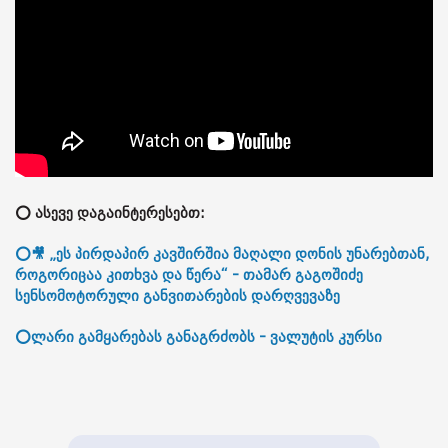
⭕ ასევე დაგაინტერესებთ:
⭕🎥 „ეს პირდაპირ კავშირშია მაღალი დონის უნარებთან,
როგორიცაა კითხვა და წერა“ - თამარ გაგოშიძე
სენსომოტორული განვითარების დარღვევაზე
⭕ლარი გამყარებას განაგრძობს - ვალუტის კურსი