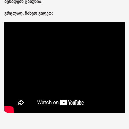
აცხადებს გაბუნია.
ვრცლად, ნახეთ ვიდეო: