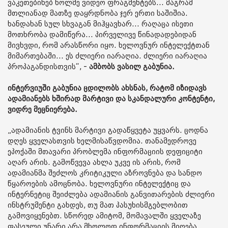
ვაკეთებინებ ხოლმე ვიდეო ფრაგმენტებს... მაგრამ
მთლიანად მათზე დაყრდნობა ჯერ ერთი საშიშია.
ხანდახან სულ სხვაგან მიჰყავხარ... რაღაცა ისეთი
მოთხრობა დამიწერა... პირველივე წინადადებიდან
მივხვდი, რომ არასწორი იყო. ხელოვნურ ინტელექტთან
მიმართებაში... ეს ძლიერი იარაღია. ძლიერი იარაღია
პროპაგანდისთვის“, -
ამბობს ვასილ გაბუნია.
ინტერვიუში გაბუნია ცდილობს ახსნას, რატომ იზიდავს
ადამიანებს ხშირად მარტივი და სკანდალური კონტენტი,
ვიდრე მეცნიერება.
„ადამიანის ტვინს მარტივი გადაწყვეტა უყვარს. ცოდნა
დღეს ყველასთვის ხელმისაწვდომია. თანამედროვე
ეპოქაში მთავარი პრობლემა ინფორმაციის დეფიციტი
აღარ არის. გამოწვევა ახლა უკვე ის არის, რომ
ადამიანმა შეძლოს კრიტიკული აზროვნება და სანდო
წყაროების ამოცნობა. ხელოვნური ინტელექტიც და
ინტერნეტიც შეიძლება ადამიანის განვითარების ძლიერი
ინსტრუმენტი გახდეს, თუ მათ პასუხისმგებლობით
გამოვიყენებთ. სწორედ ამიტომ, მომავალში ყველაზე
ფასეული უნარი არა მხოლოდ ინფორმაციის მიღება,