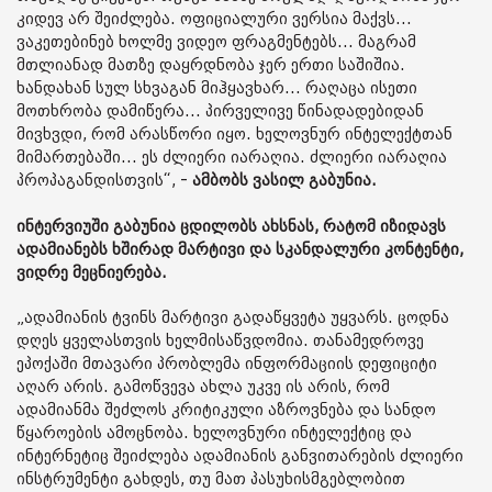
კიდევ არ შეიძლება. ოფიციალური ვერსია მაქვს...
ვაკეთებინებ ხოლმე ვიდეო ფრაგმენტებს... მაგრამ
მთლიანად მათზე დაყრდნობა ჯერ ერთი საშიშია.
ხანდახან სულ სხვაგან მიჰყავხარ... რაღაცა ისეთი
მოთხრობა დამიწერა... პირველივე წინადადებიდან
მივხვდი, რომ არასწორი იყო. ხელოვნურ ინტელექტთან
მიმართებაში... ეს ძლიერი იარაღია. ძლიერი იარაღია
პროპაგანდისთვის“, -
ამბობს ვასილ გაბუნია.
ინტერვიუში გაბუნია ცდილობს ახსნას, რატომ იზიდავს
ადამიანებს ხშირად მარტივი და სკანდალური კონტენტი,
ვიდრე მეცნიერება.
„ადამიანის ტვინს მარტივი გადაწყვეტა უყვარს. ცოდნა
დღეს ყველასთვის ხელმისაწვდომია. თანამედროვე
ეპოქაში მთავარი პრობლემა ინფორმაციის დეფიციტი
აღარ არის. გამოწვევა ახლა უკვე ის არის, რომ
ადამიანმა შეძლოს კრიტიკული აზროვნება და სანდო
წყაროების ამოცნობა. ხელოვნური ინტელექტიც და
ინტერნეტიც შეიძლება ადამიანის განვითარების ძლიერი
ინსტრუმენტი გახდეს, თუ მათ პასუხისმგებლობით