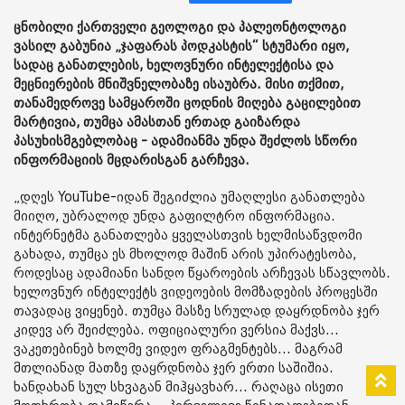
ცნობილი ქართველი გეოლოგი და პალეონტოლოგი
ვასილ გაბუნია „ჯაფარას პოდკასტის“ სტუმარი იყო,
სადაც განათლების, ხელოვნური ინტელექტისა და
მეცნიერების მნიშვნელობაზე ისაუბრა. მისი თქმით,
თანამედროვე სამყაროში ცოდნის მიღება გაცილებით
მარტივია, თუმცა ამასთან ერთად გაიზარდა
პასუხისმგებლობაც - ადამიანმა უნდა შეძლოს სწორი
ინფორმაციის მცდარისგან გარჩევა.
„დღეს YouTube-იდან შეგიძლია უმაღლესი განათლება
მიიღო, უბრალოდ უნდა გაფილტრო ინფორმაცია.
ინტერნეტმა განათლება ყველასთვის ხელმისაწვდომი
გახადა, თუმცა ეს მხოლოდ მაშინ არის უპირატესობა,
როდესაც ადამიანი სანდო წყაროების არჩევას სწავლობს.
ხელოვნურ ინტელექტს ვიდეოების მომზადების პროცესში
თავადაც ვიყენებ. თუმცა მასზე სრულად დაყრდნობა ჯერ
კიდევ არ შეიძლება. ოფიციალური ვერსია მაქვს...
ვაკეთებინებ ხოლმე ვიდეო ფრაგმენტებს... მაგრამ
მთლიანად მათზე დაყრდნობა ჯერ ერთი საშიშია.
ხანდახან სულ სხვაგან მიჰყავხარ... რაღაცა ისეთი