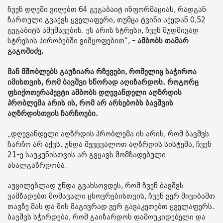
ჩვენ დღეში ვიღებთ 64 გეგაბაიტ ინფორმაციას, რადგან
ჩართული გვაქვს ყველაფერი, თუმცა ტვინი აქედან 0,52
გეგაბიტს ამუშავების. ეს არის სტრესი, ჩვენ მუდმივად
სტრესის პირობებში ვიმყოფებით“,
- ამბობს თამარ
გაგოშიძე.
მან მშობლებს გაუზიარა რჩევები, რომელიც საჭიროა
იმისთვის, რომ ბავშვი სწორად აღიზარდოს. როგორც
ფსიქოთერაპევტი ამბობს დღევანდელი აღზრდის
პრობლემა არის ის, რომ არ არსებობს ბავშვის
აღზრდისთვის ჩარჩოები.
„დღევანდელი აღზრდის პრობლემა ის არის, რომ ბავშვს
ჩარჩო არ აქვს. უნდა შევცვალოთ აღზრდის სისტემა, ჩვენ
21-ე საუკუნისთვის არ გვყავს მომზადებული
ახალგაზრდობა.
აუცილებლად უნდა გვახსოვდეს, რომ ჩვენ ბავშვს
ვამზადებთ მომავალი ცხოვრებისთვის, ჩვენ ვერ მივიბამთ
თავზე მას და მის მაგივრად ვერ გავაკეთებთ ყველაფერს.
ბავშვს სჭირდება, რომ გაიზარდოს დამოუკიდებელი და