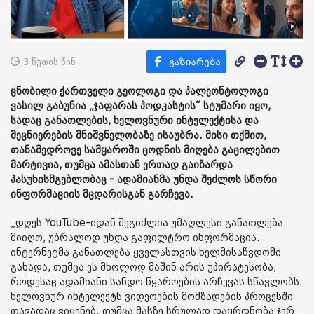
3 წუთის წინ
ცნობილი ქართველი გეოლოგი და პალეონტოლოგი
ვასილ გაბუნია „ჯაფარას პოდკასტის“ სტუმარი იყო,
სადაც განათლების, ხელოვნური ინტელექტისა და
მეცნიერების მნიშვნელობაზე ისაუბრა. მისი თქმით,
თანამედროვე სამყაროში ცოდნის მიღება გაცილებით
მარტივია, თუმცა ამასთან ერთად გაიზარდა
პასუხისმგებლობაც - ადამიანმა უნდა შეძლოს სწორი
ინფორმაციის მცდარისგან გარჩევა.
„დღეს YouTube-იდან შეგიძლია უმაღლესი განათლება
მიიღო, უბრალოდ უნდა გაფილტრო ინფორმაცია.
ინტერნეტმა განათლება ყველასთვის ხელმისაწვდომი
გახადა, თუმცა ეს მხოლოდ მაშინ არის უპირატესობა,
როდესაც ადამიანი სანდო წყაროების არჩევას სწავლობს.
ხელოვნურ ინტელექტს ვიდეოების მომზადების პროცესში
თავადაც ვიყენებ. თუმცა მასზე სრულად დაყრდნობა ჯერ