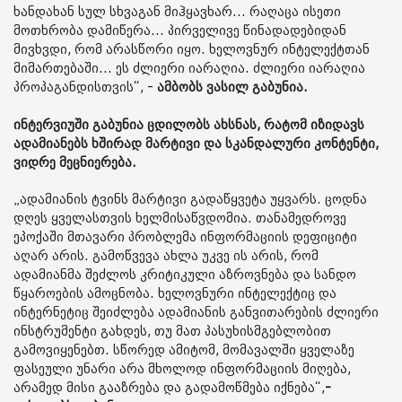
ხანდახან სულ სხვაგან მიჰყავხარ... რაღაცა ისეთი
მოთხრობა დამიწერა... პირველივე წინადადებიდან
მივხვდი, რომ არასწორი იყო. ხელოვნურ ინტელექტთან
მიმართებაში... ეს ძლიერი იარაღია. ძლიერი იარაღია
პროპაგანდისთვის“, -
ამბობს ვასილ გაბუნია.
ინტერვიუში გაბუნია ცდილობს ახსნას, რატომ იზიდავს
ადამიანებს ხშირად მარტივი და სკანდალური კონტენტი,
ვიდრე მეცნიერება.
„ადამიანის ტვინს მარტივი გადაწყვეტა უყვარს. ცოდნა
დღეს ყველასთვის ხელმისაწვდომია. თანამედროვე
ეპოქაში მთავარი პრობლემა ინფორმაციის დეფიციტი
აღარ არის. გამოწვევა ახლა უკვე ის არის, რომ
ადამიანმა შეძლოს კრიტიკული აზროვნება და სანდო
წყაროების ამოცნობა. ხელოვნური ინტელექტიც და
ინტერნეტიც შეიძლება ადამიანის განვითარების ძლიერი
ინსტრუმენტი გახდეს, თუ მათ პასუხისმგებლობით
გამოვიყენებთ. სწორედ ამიტომ, მომავალში ყველაზე
ფასეული უნარი არა მხოლოდ ინფორმაციის მიღება,
არამედ მისი გააზრება და გადამოწმება იქნება“,
-