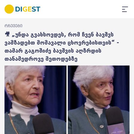
რჩევები
🎥 „უნდა გვახსოვდეს, რომ ჩვენ ბავშვს
ვამზადებთ მომავალი ცხოვრებისთვის“ -
თამარ გაგოშიძე ბავშვის აღზრდის
თანამედროვე მეთოდებზე