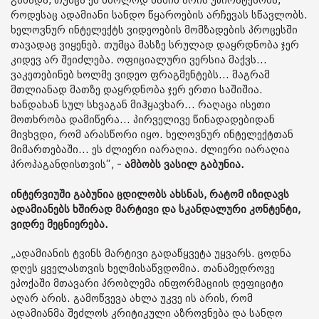
გახადა, თუმცა ეს მხოლოდ მაშინ არის უპირატესობა,
როდესაც ადამიანი სანდო წყაროების არჩევას სწავლობს.
ხელოვნურ ინტელექტს ვიდეოების მომზადების პროცესში
თავადაც ვიყენებ. თუმცა მასზე სრულად დაყრდნობა ჯერ
კიდევ არ შეიძლება. ოფიციალური ვერსია მაქვს...
ვაკეთებინებ ხოლმე ვიდეო ფრაგმენტებს... მაგრამ
მთლიანად მათზე დაყრდნობა ჯერ ერთი საშიშია.
ხანდახან სულ სხვაგან მიჰყავხარ... რაღაცა ისეთი
მოთხრობა დამიწერა... პირველივე წინადადებიდან
მივხვდი, რომ არასწორი იყო. ხელოვნურ ინტელექტთან
მიმართებაში... ეს ძლიერი იარაღია. ძლიერი იარაღია
პროპაგანდისთვის“, -
ამბობს ვასილ გაბუნია.
ინტერვიუში გაბუნია ცდილობს ახსნას, რატომ იზიდავს
ადამიანებს ხშირად მარტივი და სკანდალური კონტენტი,
ვიდრე მეცნიერება.
„ადამიანის ტვინს მარტივი გადაწყვეტა უყვარს. ცოდნა
დღეს ყველასთვის ხელმისაწვდომია. თანამედროვე
ეპოქაში მთავარი პრობლემა ინფორმაციის დეფიციტი
აღარ არის. გამოწვევა ახლა უკვე ის არის, რომ
ადამიანმა შეძლოს კრიტიკული აზროვნება და სანდო