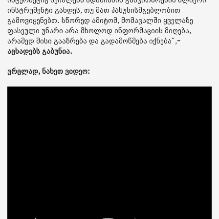
ინტერნეტიც შეიძლება ადამიანის განვითარების ძლიერი
ინსტრუმენტი გახდეს, თუ მათ პასუხისმგებლობით
გამოვიყენებთ. სწორედ ამიტომ, მომავალში ყველაზე
ფასეული უნარი არა მხოლოდ ინფორმაციის მიღება,
არამედ მისი გააზრება და გადამოწმება იქნება“,
-
აცხადებს გაბუნია.
ვრცლად, ნახეთ ვიდეო: