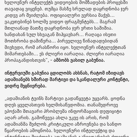
ხელოვნურ ინტელექტს ვიდეოების მომზადების პროცესში
თავადაც ვიყენებ. თუმცა მასზე სრულად დაყრდნობა ჯერ
კიდევ არ შეიძლება. ოფიციალური ვერსია მაქვს...
ვაკეთებინებ ხოლმე ვიდეო ფრაგმენტებს... მაგრამ
მთლიანად მათზე დაყრდნობა ჯერ ერთი საშიშია.
ხანდახან სულ სხვაგან მიჰყავხარ... რაღაცა ისეთი
მოთხრობა დამიწერა... პირველივე წინადადებიდან
მივხვდი, რომ არასწორი იყო. ხელოვნურ ინტელექტთან
მიმართებაში... ეს ძლიერი იარაღია. ძლიერი იარაღია
პროპაგანდისთვის“, -
ამბობს ვასილ გაბუნია.
ინტერვიუში გაბუნია ცდილობს ახსნას, რატომ იზიდავს
ადამიანებს ხშირად მარტივი და სკანდალური კონტენტი,
ვიდრე მეცნიერება.
„ადამიანის ტვინს მარტივი გადაწყვეტა უყვარს. ცოდნა
დღეს ყველასთვის ხელმისაწვდომია. თანამედროვე
ეპოქაში მთავარი პრობლემა ინფორმაციის დეფიციტი
აღარ არის. გამოწვევა ახლა უკვე ის არის, რომ
ადამიანმა შეძლოს კრიტიკული აზროვნება და სანდო
წყაროების ამოცნობა. ხელოვნური ინტელექტიც და