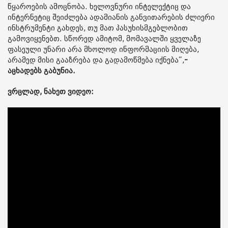
წყაროების ამოცნობა. ხელოვნური ინტელექტიც და
ინტერნეტიც შეიძლება ადამიანის განვითარების ძლიერი
ინსტრუმენტი გახდეს, თუ მათ პასუხისმგებლობით
გამოვიყენებთ. სწორედ ამიტომ, მომავალში ყველაზე
ფასეული უნარი არა მხოლოდ ინფორმაციის მიღება,
არამედ მისი გააზრება და გადამოწმება იქნება“,
-
აცხადებს გაბუნია.
ვრცლად, ნახეთ ვიდეო: