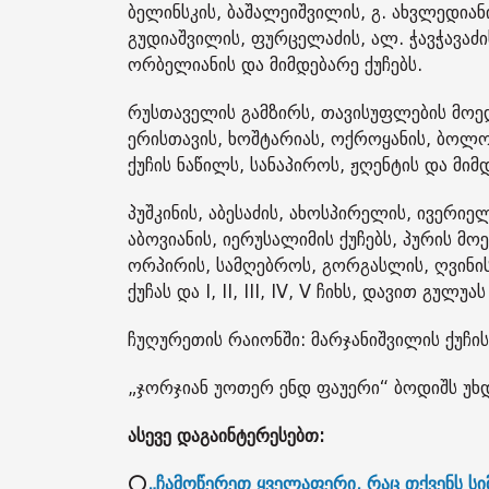
ბელინსკის, ბაშალეიშვილის, გ. ახვლედიან
გუდიაშვილის, ფურცელაძის, ალ. ჭავჭავაძი
ორბელიანის და მიმდებარე ქუჩებს.
რუსთაველის გამზირს, თავისუფლების მოედან
ერისთავის, ხოშტარიას, ოქროყანის, ბოლო
ქუჩის ნაწილს, სანაპიროს, ჟღენტის და მიმდ
პუშკინის, აბესაძის, ახოსპირელის, ივერი
აბოვიანის, იერუსალიმის ქუჩებს, პურის მოედ
ორპირის, სამღებროს, გორგასლის, ღვინის
ქუჩას და I, II, III, IV, V ჩიხს, დავით გუ
ჩუღურეთის რაიონში: მარჯანიშვილის ქუჩის 
„ჯორჯიან უოთერ ენდ ფაუერი“ ბოდიშს უხ
ასევე დაგაინტერესებთ:
⭕
„ჩამოწერეთ ყველაფერი, რაც თქვენს სი