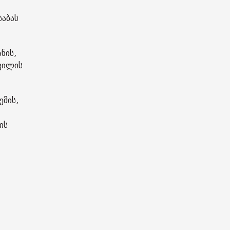
საბას
ნის,
შვილის
ემის,
ის