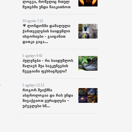
ლოცვა, რომელიც რთულ
წუთებში უნდა წაიკითხოთ
30 ივლისი 7:22
🎥 ლონდონში დამალული
ქართველების საიდუმლო
ისტორიები - გაიცანით
დათკა გიგა...
5 აგვისტო 9:43
პულენები - რა საიდუმლოს
მალავს შუა საუკუნეების
წვეტიანი ფეხსაცმელი?
ა
5 აგვისტო 12:12
როგორ შეიქმნა
ასტროლოგია და რას უნდა
მივაქციოთ ყურადღება –
უძველესი სწ...