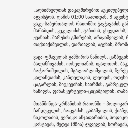
„აღნიშნულთან დაკავშირებით აუცილებელი
აგვისტოს, ღამის 01:00 საათიდან, 8 აგვი
ვაკე-საბურთალოს რაიონში: ჭავჭავაძის გა
მარაბდის, კეკელიძის, ტაბიძის, ცხვედაძის
ჟვანიას, მარუხის გმირების, არაყიშვილის,
თაქთაქიშვილის, დარიალის, ატენის, შროშის
ვაჟა-ფშაველას გამზირის ნაწილს, ყაზბეგი
ბალანჩივაძის, იოსელიანის, იყალთოს, ბაკუ
ბოჭორიშვილის, მგალობლიშვილის, ჩერქეზიშ
კალანდაძის, კანდელაკის, ლვოვის, ოდესის,
ცაგარლის, მიცკევიჩის, საირმის, გამრეკელ
ნაწილს, ფანასკერტელი-ციციშვილის, თამარ
მთაწმინდა-კრწანისის რაიონში - პოლიკარპე
ზანდუკელის, ბოცვაძის, გაბაშვილის, ქიაჩ
ნიკოლაძის, ვერიკო ანჯაფარიძის, სოფიკო
კოსტავას, მედეა (მზია) ჯუღელის, ხორავას,