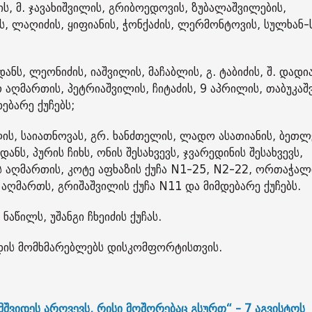
ის, მ. ჯავახიშვილის, გრიბოედოვის, ზუბალაშვილების,
ს, ლაღიძის, ყიფიანის, ჭონქაძის, ლერმონტოვის, სულხან-
ს, ლეონიძის, იაშვილის, მაჩაბლის, გ. ტაბიძის, შ. დადია
 აღმართის, პეტრიაშვილის, ჩიტაძის, 9 აპრილის, თაბუკა
ებარე ქუჩებს;
ელის, საიათნოვას, გრ. ხანძთელის, ლადო ასათიანის, ბეთლ
ანს, პურის ჩიხს, ონის შესახვევს, ჯვარედინის შესახვევს,
 აღმართის, კოტე აფხაზის ქუჩა N1-25, N2-22, ორთაჭალ
ლუას აღმართს, გრიშაშვილის ქუჩა N11 და მიმდებარე ქუჩებს.
ნაწილს, უშანგი ჩხეიძის ქუჩას.
დის მომხმარებლებს დისკომფორტისთვის.
მშვიდეს არღვევს, რისი მოშორებაც გსურთ“ - 7 აგვისტოს