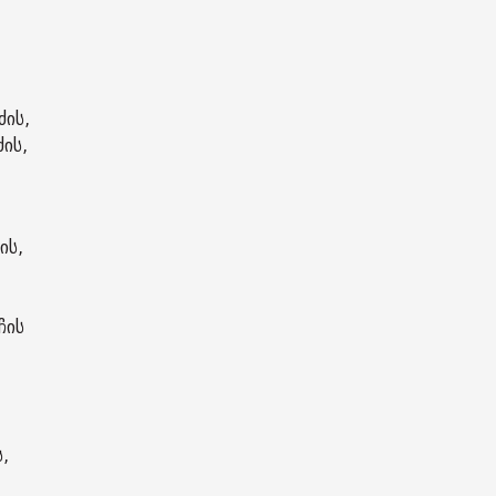
ძის,
ძის,
ის,
ჩის
,