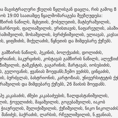
ა მაგისტრალური ქსელის წყლისგან დაცლა, რის გამოც 8
სტოს 19:00 საათამდე წყალმომარაგება შეეზღუდება:
მზირის ნაწილს, მცხეთის, ქობულეთის, შატბერაშვილის,
, ბარნოვის, ფალიაშვილის, ერისთავის, ნაფარეულის, აბაში
 რამიშვილის, მოსაშვილის, ბერძენიშვილის, ელიავას, კავსა
, ყიფშიძის, მიქელაძის, წყნეთის და მიმდებარე ქუჩებს.
ს გამზირის ნაწილს, პეკინის, ბოლქვაძის, დოლიძის,
რიანის, ბაკურციხის, კოსტავას გამზირის ნაწილს, ალექსიძ
ვილის, ტაშკენტის, გაგარინის, შარტავას, იოსებიძის,
 გელოვანის, ჟვანიას მოედანს,ზემო ვეძისს, ცინცაძის,
ის, ბურძგლას, ბახტრიონის, კარტოზიას, უნივერსიტეტის ქუ
აშვილის და მიმდებარე ქუჩებს, 26 მაისის მოედანს.
 კაკაბაძის, ძმები კაკაბაძეების, ზალდასტანიშვილის,
ელის, ჭოველიძის, მაყაშვილის, გოგებაშვილის, იაკობ
 ჭიაურელის, მელიქიშვილის, ქუჩიშვილის, ნიკო ნიკოლაძის
 შანიძეს, ბაქრაძის, ლარსის, რჩეულიშვილის, ნ.ჟვანიას,