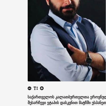
საქართველოს კალათბურთელთა ეროვნულმ
შესარჩევი ეტაპის დასკვნით მატჩში ესპანე