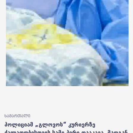
სამართალი
პოლიციამ „გლოვოს“ კურიერზე
ძალადობისთვის სამი პირი დააკავა, მათგან