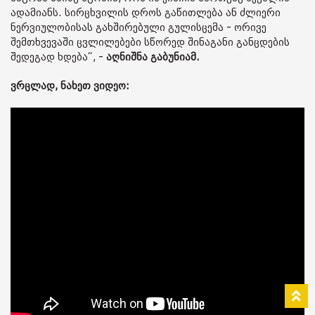
ადამიანს. სირცხვილის დროს გაწითლება ან ძლიერი
ნერვიულობისას გახშირებული გულისცემა - ორივე
შემთხვევაში ცვლილებები სწორედ შინაგანი განცდების
შედეგად ხდება“, -
აღნიშნა გაბუნიამ.
ვრცლად, ნახეთ ვიდეო: