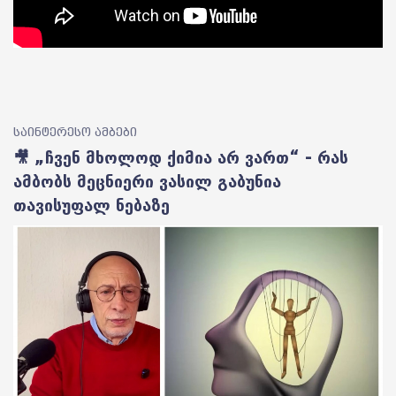
საინტერესო ამბები
🎥 „ჩვენ მხოლოდ ქიმია არ ვართ“ - რას
ამბობს მეცნიერი ვასილ გაბუნია
თავისუფალ ნებაზე