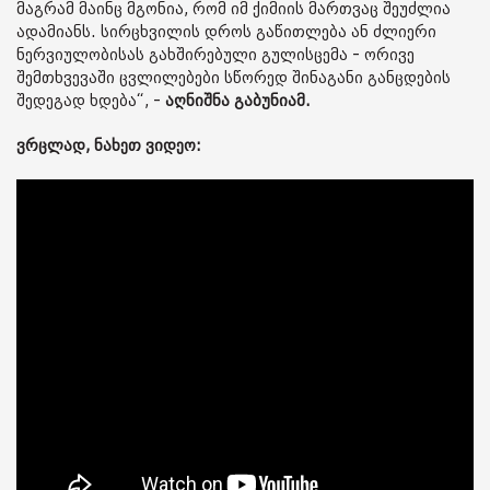
მაგრამ მაინც მგონია, რომ იმ ქიმიის მართვაც შეუძლია
ადამიანს. სირცხვილის დროს გაწითლება ან ძლიერი
ნერვიულობისას გახშირებული გულისცემა - ორივე
შემთხვევაში ცვლილებები სწორედ შინაგანი განცდების
შედეგად ხდება“, -
აღნიშნა გაბუნიამ.
ვრცლად, ნახეთ ვიდეო: