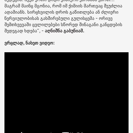
მაგრამ მაინც მგონია, რომ იმ ქიმიის მართვაც შეუძლია
ადამიანს. სირცხვილის დროს გაწითლება ან ძლიერი
ნერვიულობისას გახშირებული გულისცემა - ორივე
შემთხვევაში ცვლილებები სწორედ შინაგანი განცდების
შედეგად ხდება“, -
აღნიშნა გაბუნიამ.
ვრცლად, ნახეთ ვიდეო: