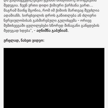
და გადაწყვეტილებები ტვინში მიმდინარე პროცესების
შედეგია. ჩვენ ერთი დიდი ქიმიური ქარხანა ვართ...
მაგრამ მაინც მგონია, რომ იმ ქიმიის მართვაც შეუძლია
ადამიანს. სირცხვილის დროს გაწითლება ან ძლიერი
ნერვიულობისას გახშირებული გულისცემა - ორივე
შემთხვევაში ცვლილებები სწორედ შინაგანი განცდების
შედეგად ხდება“, -
აღნიშნა გაბუნიამ.
ვრცლად, ნახეთ ვიდეო: