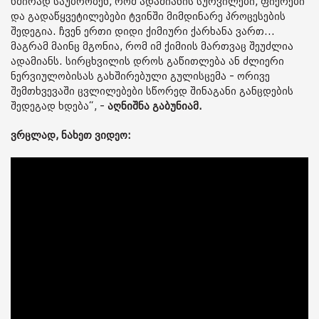
ხშირად საუბრობენ, რომ ადამიანის სურვილები, ფიქრები
და გადაწყვეტილებები ტვინში მიმდინარე პროცესების
შედეგია. ჩვენ ერთი დიდი ქიმიური ქარხანა ვართ...
მაგრამ მაინც მგონია, რომ იმ ქიმიის მართვაც შეუძლია
ადამიანს. სირცხვილის დროს გაწითლება ან ძლიერი
ნერვიულობისას გახშირებული გულისცემა - ორივე
შემთხვევაში ცვლილებები სწორედ შინაგანი განცდების
შედეგად ხდება“, -
აღნიშნა გაბუნიამ.
ვრცლად, ნახეთ ვიდეო: