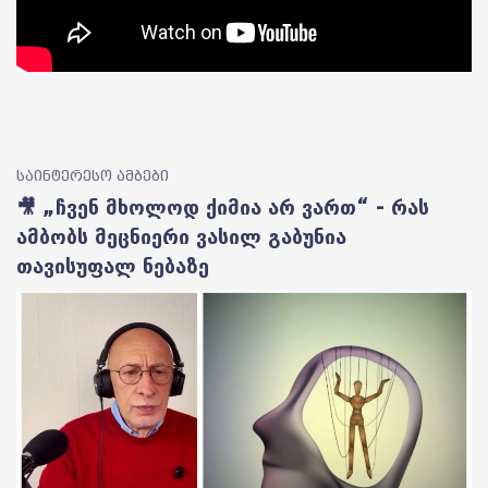
საინტერესო ამბები
🎥 „ჩვენ მხოლოდ ქიმია არ ვართ“ - რას
ამბობს მეცნიერი ვასილ გაბუნია
თავისუფალ ნებაზე