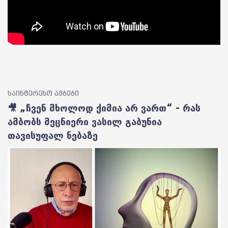
საინტერესო ამბები
🎥 „ჩვენ მხოლოდ ქიმია არ ვართ“ - რას
ამბობს მეცნიერი ვასილ გაბუნია
თავისუფალ ნებაზე