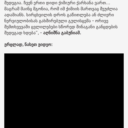
შედეგია. ჩვენ ერთი დიდი ქიმიური ქარხანა ვართ...
მაგრამ მაინც მგონია, რომ იმ ქიმიის მართვაც შეუძლია
ადამიანს. სირცხვილის დროს გაწითლება ან ძლიერი
ნერვიულობისას გახშირებული გულისცემა - ორივე
შემთხვევაში ცვლილებები სწორედ შინაგანი განცდების
შედეგად ხდება“, -
აღნიშნა გაბუნიამ.
ვრცლად, ნახეთ ვიდეო: