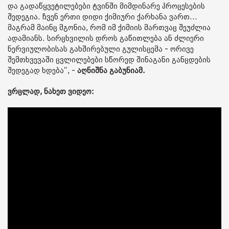
და გადაწყვეტილებები ტვინში მიმდინარე პროცესების
შედეგია. ჩვენ ერთი დიდი ქიმიური ქარხანა ვართ...
მაგრამ მაინც მგონია, რომ იმ ქიმიის მართვაც შეუძლია
ადამიანს. სირცხვილის დროს გაწითლება ან ძლიერი
ნერვიულობისას გახშირებული გულისცემა - ორივე
შემთხვევაში ცვლილებები სწორედ შინაგანი განცდების
შედეგად ხდება“, -
აღნიშნა გაბუნიამ.
ვრცლად, ნახეთ ვიდეო: