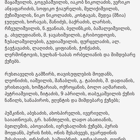
მაყაშვილის, გოგებაშვილის, იაკობ ნიკოლაძის, ვერიკო
ანჯაფარიძის, სოფიკო ჭიაურელის, მელიქიშვილის,
ქუჩიშვილის, ნიკო ნიკოლაძის, კოსტავას, მედეა (მზია)
ჯუღელის, ხორავას, შანიძეს, ბაქრაძის, ლარსის,
რჩეულიშვილის, ნ.ჟვანიას, ბელინსკის, ბაშალეიშვილის,
გ. ახვლედიანის, მ. ჯავახიშვილის, გრიბოედოვის,
ზუბალაშვილების, გუდიაშვილის, ფურცელაძის, ალ.
ჭავჭავაძის, ლაღიძის, ყიფიანის, ჭონქაძის,
ლერმონტოვის, სულხან-საბას ორბელიანის და მიმდებარე
ქუჩებს.
რუსთაველის გამზირს, თავისუფლების მოედანს,
ლეონიძის, იაშვილის, მაჩაბლის, გ. ტაბიძის, შ. დადიანის,
ერისთავის, ხოშტარიას, ოქროყანის, ბოლო აღმართის,
პეტრიაშვილის, ჩიტაძის, 9 აპრილის, თაბუკაშვილის ქუჩის
ნაწილს, სანაპიროს, ჟღენტის და მიმდებარე ქუჩებს;
პუშკინის, აბესაძის, ახოსპირელის, ივერიელის,
საიათნოვას, გრ. ხანძთელის, ლადო ასათიანის,
ბეთლემის, აბოვიანის, იერუსალიმის ქუჩებს, პურის
მოედანს, პურის ჩიხს, ონის შესახვევს, ჯვარედინის
შესახვევს, ორპირის, სამღებროს, გორგასლის, ღვინის