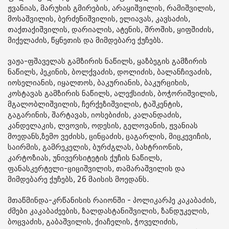
ჟვანიას, მარუხის გმირების, არაყიშვილის, რამიშვილის,
მოსაშვილის, ბერძენიშვილის, ელიავას, კავსაძის,
თაქთაქიშვილის, დარიალის, ატენის, შროშის, ყიფშიძის,
მიქელაძის, წყნეთის და მიმდებარე ქუჩებს.
ვაჟა-ფშაველას გამზირის ნაწილს, ყაზბეგის გამზირის
ნაწილს, პეკინის, ბოლქვაძის, დოლიძის, ბალანჩივაძის,
იოსელიანის, იყალთოს, ბაკურიანის, ბაკურციხის,
კოსტავას გამზირის ნაწილს, ალექსიძის, ბოჭორიშვილის,
მგალობლიშვილის, ჩერქეზიშვილის, ტაშკენტის,
გაგარინის, შარტავას, იოსებიძის, კალანდაძის,
კანდელაკის, ლვოვის, ოდესის, გელოვანის, ჟვანიას
მოედანს,ზემო ვეძისს, ცინცაძის, ცაგარლის, მიცკევიჩის,
საირმის, გამრეკელის, ბურძგლას, ბახტრიონის,
კარტოზიას, უნივერსიტეტის ქუჩის ნაწილს,
ფანასკერტელი-ციციშვილის, თამარაშვილის და
მიმდებარე ქუჩებს, 26 მაისის მოედანს.
მთაწმინდა-კრწანისის რაიონში - პოლიკარპე კაკაბაძის,
ძმები კაკაბაძეების, ზალდასტანიშვილის, ზანდუკელის,
ბოცვაძის, გაბაშვილის, ქიაჩელის, ჭოველიძის,