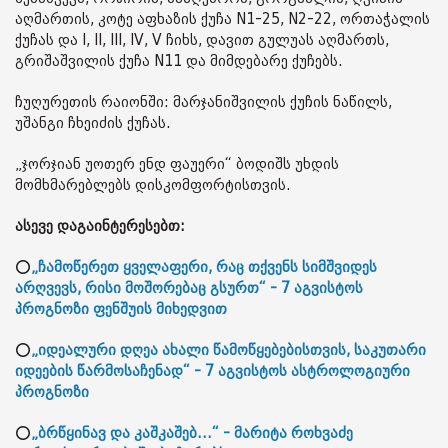
აღმართის, კოტე აფხაზის ქუჩა N1-25, N2-22, ორთაჭალის
ქუჩას და I, II, III, IV, V ჩიხს, დავით გულუას აღმართს,
გრიშაშვილის ქუჩა N11 და მიმდებარე ქუჩებს.
ჩუღურეთის რაიონში: მარჯანიშვილის ქუჩის ნაწილს,
უშანგი ჩხეიძის ქუჩას.
„ჯორჯიან უოთერ ენდ ფაუერი“ ბოდიშს უხდის
მომხმარებლებს დისკომფორტისთვის.
ასევე დაგაინტერესებთ:
⭕
„ჩამოწერეთ ყველაფერი, რაც თქვენს სიმშვიდეს
არღვევს, რისი მოშორებაც გსურთ“ - 7 აგვისტოს
პროგნოზი ფენშუის მიხედვით
⭕
„იდეალური დღეა ახალი წამოწყებებისთვის, საკუთარი
იდეების წარმოსაჩენად“ - 7 აგვისტოს ასტროლოგიური
პროგნოზი
⭕
„ბრწყინავ და კაშკაშებ...“ - მარიტა როხვაძე