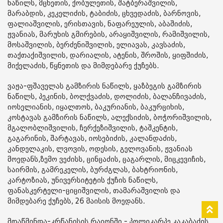
ნაწილს, მცხეთის, ქობულეთის, შატბერაშვილის,
მარაბდის, კეკელიძის, ტაბიძის, ცხვედაძის, ბარნოვის,
ფალიაშვილის, ერისთავის, ნაფარეულის, აბაშიძის,
ჟვანიას, მარუხის გმირების, არაყიშვილის, რამიშვილის,
მოსაშვილის, ბერძენიშვილის, ელიავას, კავსაძის,
თაქთაქიშვილის, დარიალის, ატენის, შროშის, ყიფშიძის,
მიქელაძის, წყნეთის და მიმდებარე ქუჩებს.
ვაჟა-ფშაველას გამზირის ნაწილს, ყაზბეგის გამზირის
ნაწილს, პეკინის, ბოლქვაძის, დოლიძის, ბალანჩივაძის,
იოსელიანის, იყალთოს, ბაკურიანის, ბაკურციხის,
კოსტავას გამზირის ნაწილს, ალექსიძის, ბოჭორიშვილის,
მგალობლიშვილის, ჩერქეზიშვილის, ტაშკენტის,
გაგარინის, შარტავას, იოსებიძის, კალანდაძის,
კანდელაკის, ლვოვის, ოდესის, გელოვანის, ჟვანიას
მოედანს,ზემო ვეძისს, ცინცაძის, ცაგარლის, მიცკევიჩის,
საირმის, გამრეკელის, ბურძგლას, ბახტრიონის,
კარტოზიას, უნივერსიტეტის ქუჩის ნაწილს,
ფანასკერტელი-ციციშვილის, თამარაშვილის და
მიმდებარე ქუჩებს, 26 მაისის მოედანს.
მთაწმინდა-კრწანისის რაიონში - პოლიკარპე კაკაბაძის,