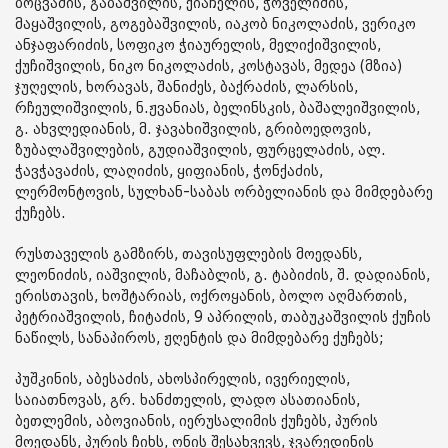
ბოცვაძის, გაბაშვილის, ქიაჩელის, ჭოველიძის,
მაყაშვილის, გოგებაშვილის, იაკობ ნიკოლაძის, ვერიკო
ანჯაფარიძის, სოფიკო ჭიაურელის, მელიქიშვილის,
ქუჩიშვილის, ნიკო ნიკოლაძის, კოსტავას, მედეა (მზია)
ჯუღელის, ხორავას, შანიძეს, ბაქრაძის, ლარსის,
რჩეულიშვილის, ნ.ჟვანიას, ბელინსკის, ბაშალეიშვილის,
გ. ახვლედიანის, მ. ჯავახიშვილის, გრიბოედოვის,
ზუბალაშვილების, გუდიაშვილის, ფურცელაძის, ალ.
ჭავჭავაძის, ლაღიძის, ყიფიანის, ჭონქაძის,
ლერმონტოვის, სულხან-საბას ორბელიანის და მიმდებარე
ქუჩებს.
რუსთაველის გამზირს, თავისუფლების მოედანს,
ლეონიძის, იაშვილის, მაჩაბლის, გ. ტაბიძის, შ. დადიანის,
ერისთავის, ხოშტარიას, ოქროყანის, ბოლო აღმართის,
პეტრიაშვილის, ჩიტაძის, 9 აპრილის, თაბუკაშვილის ქუჩის
ნაწილს, სანაპიროს, ჟღენტის და მიმდებარე ქუჩებს;
პუშკინის, აბესაძის, ახოსპირელის, ივერიელის,
საიათნოვას, გრ. ხანძთელის, ლადო ასათიანის,
ბეთლემის, აბოვიანის, იერუსალიმის ქუჩებს, პურის
მოედანს, პურის ჩიხს, ონის შესახვევს, ჯვარედინის