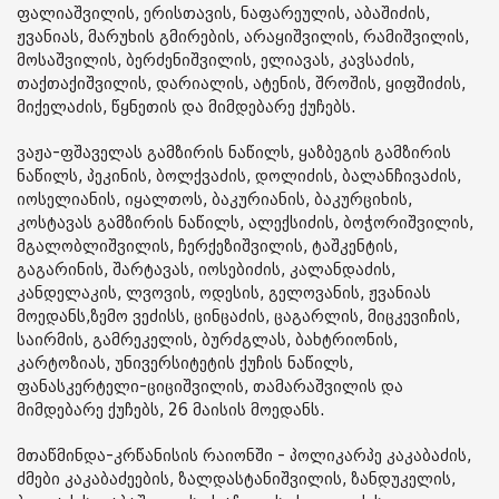
ფალიაშვილის, ერისთავის, ნაფარეულის, აბაშიძის,
ჟვანიას, მარუხის გმირების, არაყიშვილის, რამიშვილის,
მოსაშვილის, ბერძენიშვილის, ელიავას, კავსაძის,
თაქთაქიშვილის, დარიალის, ატენის, შროშის, ყიფშიძის,
მიქელაძის, წყნეთის და მიმდებარე ქუჩებს.
ვაჟა-ფშაველას გამზირის ნაწილს, ყაზბეგის გამზირის
ნაწილს, პეკინის, ბოლქვაძის, დოლიძის, ბალანჩივაძის,
იოსელიანის, იყალთოს, ბაკურიანის, ბაკურციხის,
კოსტავას გამზირის ნაწილს, ალექსიძის, ბოჭორიშვილის,
მგალობლიშვილის, ჩერქეზიშვილის, ტაშკენტის,
გაგარინის, შარტავას, იოსებიძის, კალანდაძის,
კანდელაკის, ლვოვის, ოდესის, გელოვანის, ჟვანიას
მოედანს,ზემო ვეძისს, ცინცაძის, ცაგარლის, მიცკევიჩის,
საირმის, გამრეკელის, ბურძგლას, ბახტრიონის,
კარტოზიას, უნივერსიტეტის ქუჩის ნაწილს,
ფანასკერტელი-ციციშვილის, თამარაშვილის და
მიმდებარე ქუჩებს, 26 მაისის მოედანს.
მთაწმინდა-კრწანისის რაიონში - პოლიკარპე კაკაბაძის,
ძმები კაკაბაძეების, ზალდასტანიშვილის, ზანდუკელის,