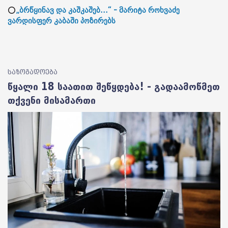
⭕
„ბრწყინავ და კაშკაშებ...“ - მარიტა როხვაძე
ვარდისფერ კაბაში პოზირებს
საზოგადოება
წყალი 18 საათით შეწყდება! - გადაამოწმეთ
თქვენი მისამართი