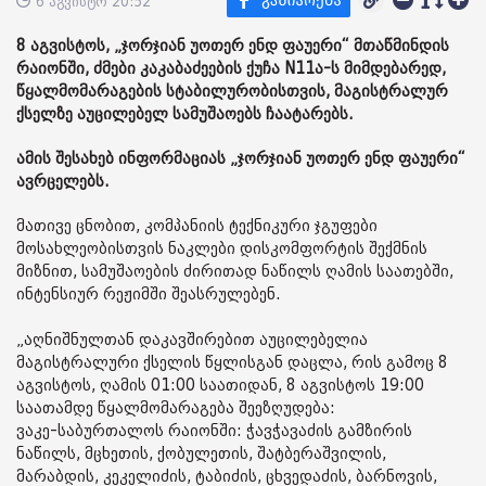
6 აგვისტო 20:52
8 აგვისტოს, „ჯორჯიან უოთერ ენდ ფაუერი“ მთაწმინდის
რაიონში, ძმები კაკაბაძეების ქუჩა N11ა-ს მიმდებარედ,
წყალმომარაგების სტაბილურობისთვის, მაგისტრალურ
ქსელზე აუცილებელ სამუშაოებს ჩაატარებს.
ამის შესახებ ინფორმაციას „ჯორჯიან უოთერ ენდ ფაუერი“
ავრცელებს.
მათივე ცნობით, კომპანიის ტექნიკური ჯგუფები
მოსახლეობისთვის ნაკლები დისკომფორტის შექმნის
მიზნით, სამუშაოების ძირითად ნაწილს ღამის საათებში,
ინტენსიურ რეჟიმში შეასრულებენ.
„აღნიშნულთან დაკავშირებით აუცილებელია
მაგისტრალური ქსელის წყლისგან დაცლა, რის გამოც 8
აგვისტოს, ღამის 01:00 საათიდან, 8 აგვისტოს 19:00
საათამდე წყალმომარაგება შეეზღუდება:
ვაკე-საბურთალოს რაიონში: ჭავჭავაძის გამზირის
ნაწილს, მცხეთის, ქობულეთის, შატბერაშვილის,
მარაბდის, კეკელიძის, ტაბიძის, ცხვედაძის, ბარნოვის,