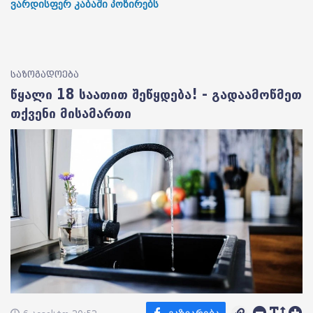
ვარდისფერ კაბაში პოზირებს
საზოგადოება
წყალი 18 საათით შეწყდება! - გადაამოწმეთ
თქვენი მისამართი