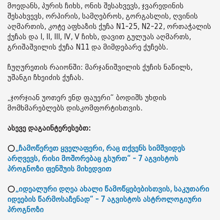
მოედანს, პურის ჩიხს, ონის შესახვევს, ჯვარედინის
შესახვევს, ორპირის, სამღებროს, გორგასლის, ღვინის
აღმართის, კოტე აფხაზის ქუჩა N1-25, N2-22, ორთაჭალის
ქუჩას და I, II, III, IV, V ჩიხს, დავით გულუას აღმართს,
გრიშაშვილის ქუჩა N11 და მიმდებარე ქუჩებს.
ჩუღურეთის რაიონში: მარჯანიშვილის ქუჩის ნაწილს,
უშანგი ჩხეიძის ქუჩას.
„ჯორჯიან უოთერ ენდ ფაუერი“ ბოდიშს უხდის
მომხმარებლებს დისკომფორტისთვის.
ასევე დაგაინტერესებთ:
⭕
„ჩამოწერეთ ყველაფერი, რაც თქვენს სიმშვიდეს
არღვევს, რისი მოშორებაც გსურთ“ - 7 აგვისტოს
პროგნოზი ფენშუის მიხედვით
⭕
„იდეალური დღეა ახალი წამოწყებებისთვის, საკუთარი
იდეების წარმოსაჩენად“ - 7 აგვისტოს ასტროლოგიური
პროგნოზი