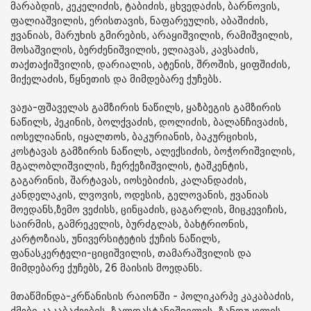
მარაბდის, კეკელიძის, ტაბიძის, ცხვედაძის, ბარნოვის,
ფალიაშვილის, ერისთავის, ნაფარეულის, აბაშიძის,
ჟვანიას, მარუხის გმირების, არაყიშვილის, რამიშვილის,
მოსაშვილის, ბერძენიშვილის, ელიავას, კავსაძის,
თაქთაქიშვილის, დარიალის, ატენის, შროშის, ყიფშიძის,
მიქელაძის, წყნეთის და მიმდებარე ქუჩებს.
ვაჟა-ფშაველას გამზირის ნაწილს, ყაზბეგის გამზირის
ნაწილს, პეკინის, ბოლქვაძის, დოლიძის, ბალანჩივაძის,
იოსელიანის, იყალთოს, ბაკურიანის, ბაკურციხის,
კოსტავას გამზირის ნაწილს, ალექსიძის, ბოჭორიშვილის,
მგალობლიშვილის, ჩერქეზიშვილის, ტაშკენტის,
გაგარინის, შარტავას, იოსებიძის, კალანდაძის,
კანდელაკის, ლვოვის, ოდესის, გელოვანის, ჟვანიას
მოედანს,ზემო ვეძისს, ცინცაძის, ცაგარლის, მიცკევიჩის,
საირმის, გამრეკელის, ბურძგლას, ბახტრიონის,
კარტოზიას, უნივერსიტეტის ქუჩის ნაწილს,
ფანასკერტელი-ციციშვილის, თამარაშვილის და
მიმდებარე ქუჩებს, 26 მაისის მოედანს.
მთაწმინდა-კრწანისის რაიონში - პოლიკარპე კაკაბაძის,