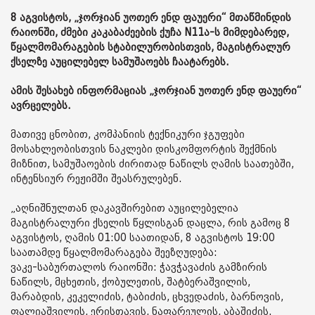
8 აგვისტოს, „ჯორჯიან უოთერ ენდ ფაუერი“ მთაწმინდის
რაიონში, ძმები კაკაბაძეების ქუჩა N11ა-ს მიმდებარედ,
წყალმომარაგების სტაბილურობისთვის, მაგისტრალურ
ქსელზე აუცილებელ სამუშაოებს ჩაატარებს.
ამის შესახებ ინფორმაციას „ჯორჯიან უოთერ ენდ ფაუერი“
ავრცელებს.
მათივე ცნობით, კომპანიის ტექნიკური ჯგუფები
მოსახლეობისთვის ნაკლები დისკომფორტის შექმნის
მიზნით, სამუშაოების ძირითად ნაწილს ღამის საათებში,
ინტენსიურ რეჟიმში შეასრულებენ.
„აღნიშნულთან დაკავშირებით აუცილებელია
მაგისტრალური ქსელის წყლისგან დაცლა, რის გამოც 8
აგვისტოს, ღამის 01:00 საათიდან, 8 აგვისტოს 19:00
საათამდე წყალმომარაგება შეეზღუდება:
ვაკე-საბურთალოს რაიონში: ჭავჭავაძის გამზირის
ნაწილს, მცხეთის, ქობულეთის, შატბერაშვილის,
მარაბდის, კეკელიძის, ტაბიძის, ცხვედაძის, ბარნოვის,
ფალიაშვილის, ერისთავის, ნაფარეულის, აბაშიძის,