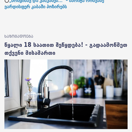
⭕
„ბრწყინავ და კაშკაშებ...“ - მარიტა როხვაძე
ვარდისფერ კაბაში პოზირებს
საზოგადოება
წყალი 18 საათით შეწყდება! - გადაამოწმეთ
თქვენი მისამართი