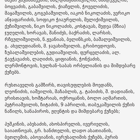
ძმები კაკაბაძეების, ზალდასტანიშვილის, ზანდუკელის,
ბოცვაძის, გაბაშვილის, ქიაჩელის, ჭოველიძის,
მაყაშვილის, გოგებაშვილის, იაკობ ნიკოლაძის, ვერიკო
ანჯაფარიძის, სოფიკო ჭიაურელის, მელიქიშვილის,
ქუჩიშვილის, ნიკო ნიკოლაძის, კოსტავას, მედეა (მზია)
ჯუღელის, ხორავას, შანიძეს, ბაქრაძის, ლარსის,
რჩეულიშვილის, ნ.ჟვანიას, ბელინსკის, ბაშალეიშვილის,
გ. ახვლედიანის, მ. ჯავახიშვილის, გრიბოედოვის,
ზუბალაშვილების, გუდიაშვილის, ფურცელაძის, ალ.
ჭავჭავაძის, ლაღიძის, ყიფიანის, ჭონქაძის,
ლერმონტოვის, სულხან-საბას ორბელიანის და მიმდებარე
ქუჩებს.
რუსთაველის გამზირს, თავისუფლების მოედანს,
ლეონიძის, იაშვილის, მაჩაბლის, გ. ტაბიძის, შ. დადიანის,
ერისთავის, ხოშტარიას, ოქროყანის, ბოლო აღმართის,
პეტრიაშვილის, ჩიტაძის, 9 აპრილის, თაბუკაშვილის ქუჩის
ნაწილს, სანაპიროს, ჟღენტის და მიმდებარე ქუჩებს;
პუშკინის, აბესაძის, ახოსპირელის, ივერიელის,
საიათნოვას, გრ. ხანძთელის, ლადო ასათიანის,
ბეთლემის, აბოვიანის, იერუსალიმის ქუჩებს, პურის