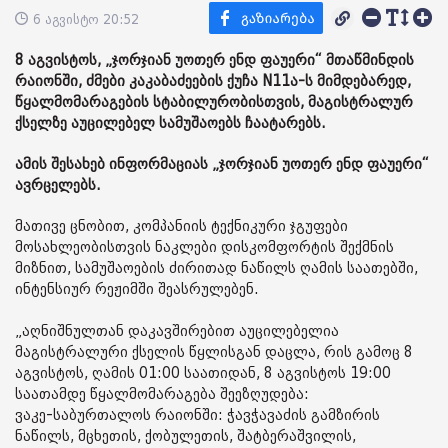
6 აგვისტო 20:52
8 აგვისტოს, „ჯორჯიან უოთერ ენდ ფაუერი“ მთაწმინდის
რაიონში, ძმები კაკაბაძეების ქუჩა N11ა-ს მიმდებარედ,
წყალმომარაგების სტაბილურობისთვის, მაგისტრალურ
ქსელზე აუცილებელ სამუშაოებს ჩაატარებს.
ამის შესახებ ინფორმაციას „ჯორჯიან უოთერ ენდ ფაუერი“
ავრცელებს.
მათივე ცნობით, კომპანიის ტექნიკური ჯგუფები
მოსახლეობისთვის ნაკლები დისკომფორტის შექმნის
მიზნით, სამუშაოების ძირითად ნაწილს ღამის საათებში,
ინტენსიურ რეჟიმში შეასრულებენ.
„აღნიშნულთან დაკავშირებით აუცილებელია
მაგისტრალური ქსელის წყლისგან დაცლა, რის გამოც 8
აგვისტოს, ღამის 01:00 საათიდან, 8 აგვისტოს 19:00
საათამდე წყალმომარაგება შეეზღუდება:
ვაკე-საბურთალოს რაიონში: ჭავჭავაძის გამზირის
ნაწილს, მცხეთის, ქობულეთის, შატბერაშვილის,