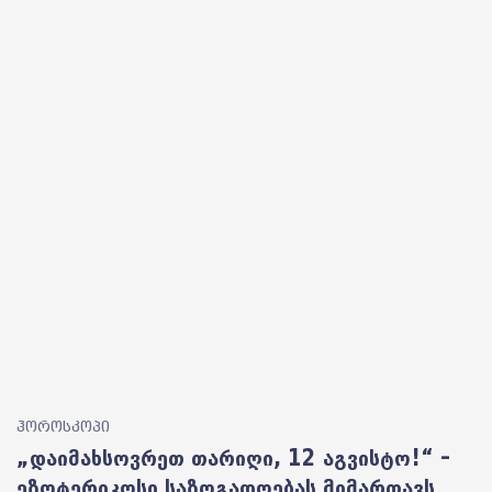
ჰოროსკოპი
„დაიმახსოვრეთ თარიღი, 12 აგვისტო!“ –
ეზოტერიკოსი საზოგადოებას მიმართავს