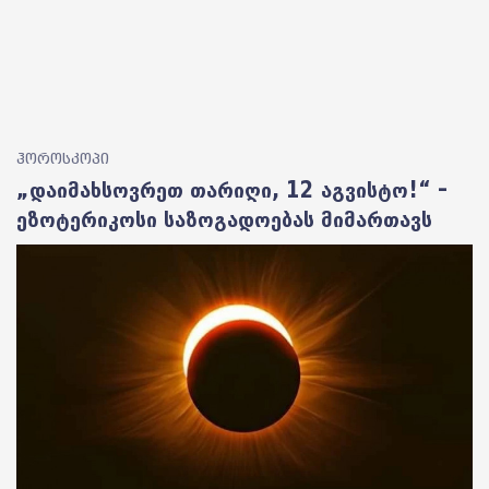
ჰოროსკოპი
„დაიმახსოვრეთ თარიღი, 12 აგვისტო!“ –
ეზოტერიკოსი საზოგადოებას მიმართავს