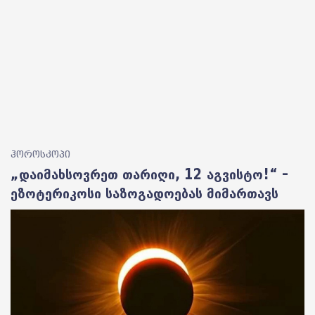
ჰოროსკოპი
„დაიმახსოვრეთ თარიღი, 12 აგვისტო!“ –
ეზოტერიკოსი საზოგადოებას მიმართავს