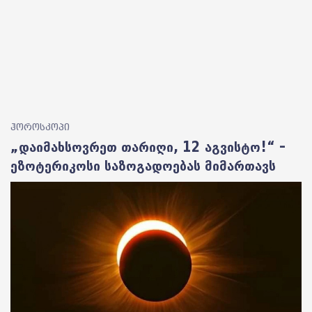
ჰოროსკოპი
„დაიმახსოვრეთ თარიღი, 12 აგვისტო!“ –
ეზოტერიკოსი საზოგადოებას მიმართავს