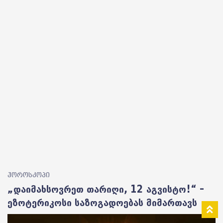
ჰოროსკოპი
„დაიმახსოვრეთ თარიღი, 12 აგვისტო!“ –
ეზოტერიკოსი საზოგადოებას მიმართავს