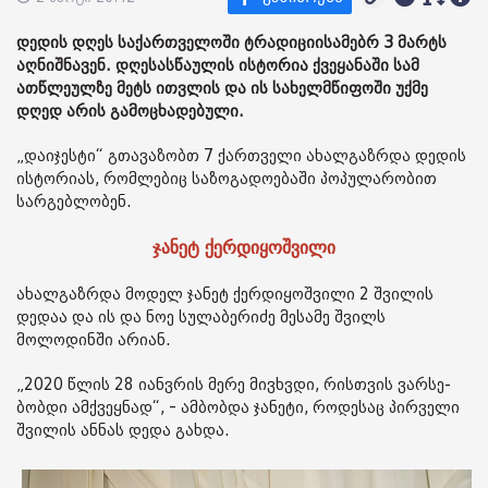
დედის დღეს საქართველოში ტრადიციისამებრ 3 მარტს
აღნიშნავენ. დღესასწაულის ისტორია ქვეყანაში სამ
ათწლეულზე მეტს ითვლის და ის სახელმწიფოში უქმე
დღედ არის გამოცხადებული.
„დაიჯესტი“ გთავაზობთ 7 ქართველი ახალგაზრდა დედის
ისტორიას, რომლებიც საზოგადოებაში პოპულარობით
სარგებლობენ.
ჯანეტ ქერდიყოშვილი
ახალგაზრდა მოდელ ჯანეტ ქერდიყოშვილი 2 შვილის
დედაა და ის და ნოე სულაბერიძე მესამე შვილს
მოლოდინში არიან.
„2020 წლის 28 იან­ვრის მერე მივ­ხვდი, რის­თვის ვარ­სე­
ბობ­დი ამ­ქვეყ­ნად“, - ამბობდა ჯანეტი, როდესაც პირველი
შვილის ანნას დედა გახდა.