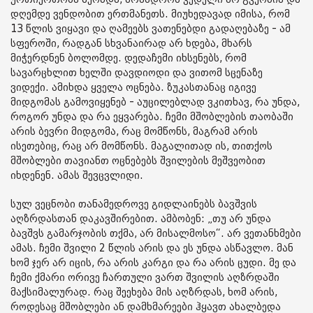
დღემდე ვენდობით ერთმანეთს. მიუხედავად იმისა, რომ
13 წლის ვიყავი და ღამეებს ვათენებდი გადაღებაზე - ამ
სფეროში, რადგან სხვანაირად არ ხდება, მხარს
მიჭერდნენ ბოლომდე. დედაჩემი იხსენებს, რომ
სავარცხლით ხელში დავდიოდი და ვითომ სცენაზე
ვიდექი. ამიხდა ყველა ოცნება. ზუკასთანაც იგივე
მიდგომას გამოვიყენებ - აუცილებლად ვკითხავ, რა უნდა,
როგორ უნდა და რა ეყვარება. ჩემი მშობლების თაობაში
არის ბევრი მიდგომა, რაც მომწონს, მაგრამ არის
ისეთებიც, რაც არ მომწონს. მაგალითად ის, თითქოს
მშობლები თავიანთ ოცნებებს შვილების მეშვეობით
იხდენენ. ამას შევცვლიდი.
სულ ვეცნობი თანამედროვე გიდლაინებს ბავშვის
აღზრდასთან დაკავშირებით. ამბობენ: „თუ არ უნდა
ბავშვს გამარჯობის თქმა, არ მისალმოსო“. არ ვეთანხმები
ამას. ჩემი შვილი 2 წლის არის და ეს უნდა ასწავლო. მან
ხომ ჯერ არ იცის, რა არის კარგი და რა არის ცუდი. მე და
ჩემი ქმარი ორივე ჩართული ვართ შვილის აღზრდაში
მაქსიმალურად. რაც შეეხება მის აღზრდას, ხომ არის,
როდესაც მშობლები ან დამხმარეები ჰყავთ ახალბედა