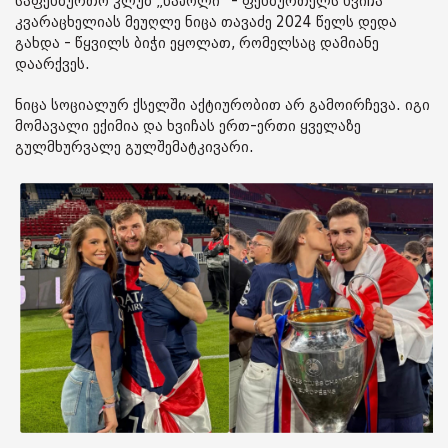
საფეხბურთო კლუბ „ნაპოლი“ - ფეხბურთელს ხვიჩა
კვარაცხელიას მეუღლე ნიცა თავაძე 2024 წელს დედა
გახდა - წყვილს ბიჭი ეყოლათ, რომელსაც დამიანე
დაარქვეს.
ნიცა სოციალურ ქსელში აქტიურობით არ გამოირჩევა. იგი
მომავალი ექიმია და ხვიჩას ერთ-ერთი ყველაზე
გულმხურვალე გულშემატკივარი.