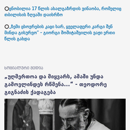
⭕
ცნობილია 17 წლის ახალგაზრდის ვინაობა, რომელიც
თბილისის ზღვაში დაიხრჩო
⭕
„ჩემი ცხოვრების კაცი ხარ, ყველაფერი კარგი შენ
მინდა გისურვო“ - გიორგი შოშიტაშვილის ვაჟი ერთი
წლის გახდა
სოციალური მედია
„უღმერთოა და მიყვარს, ამაში უნდა
გამოვლინდეს რწმენა...“ - თეოდორე
გიგნაძის ქადაგება