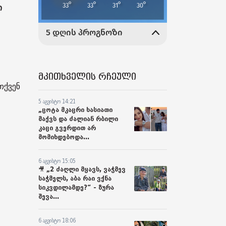
ი
მკითხველის რჩეული
თქვენ
5 აგვისტო 14:21
„ცოტა მკაცრი ხასიათი
მაქვს და ძალიან რბილი
კაცი გვერდით არ
მომიხდებოდა...
6 აგვისტო 15:05
🎥 „2 ძაღლი მყავს, ვაჭმევ
საჭმელს, აბა რაი ვქნა
სიკვდილამდე?“ - ზურა
შევა...
6 აგვისტო 18:06