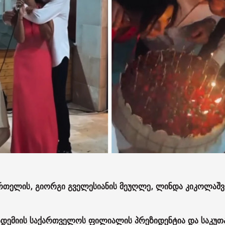
რთელის, გიორგი გველესიანის მეუღლე, ლინდა კიკოლაშ
დემიის საქართველოს ფილიალის პრეზიდენტია და საკუთ