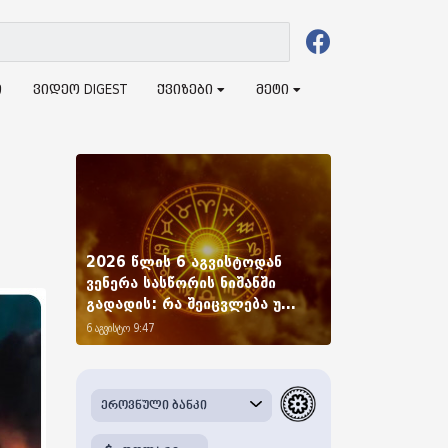
ი
ვიდეო DIGEST
ქვიზები
მეტი
2026 წლის 6 აგვისტოდან
ვენერა სასწორის ნიშანში
გადადის: რა შეიცვლება უ...
6 აგვისტო 9:47