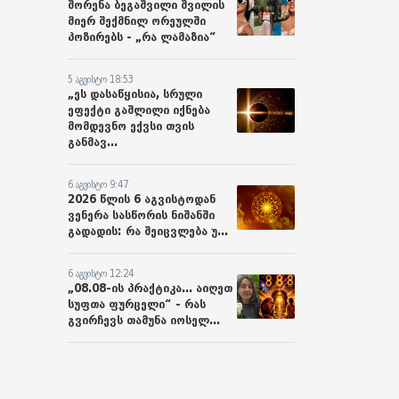
შორენა ბეგაშვილი შვილის
მიერ შექმნილ ორეულში
პოზირებს - „რა ლამაზია“
5 აგვისტო 18:53
„ეს დასაწყისია, სრული
ეფექტი გაშლილი იქნება
მომდევნო ექვსი თვის
განმავ...
6 აგვისტო 9:47
2026 წლის 6 აგვისტოდან
ვენერა სასწორის ნიშანში
გადადის: რა შეიცვლება უ...
6 აგვისტო 12:24
„08.08-ის პრაქტიკა... აიღეთ
სუფთა ფურცელი“ - რას
გვირჩევს თამუნა იოსელ...