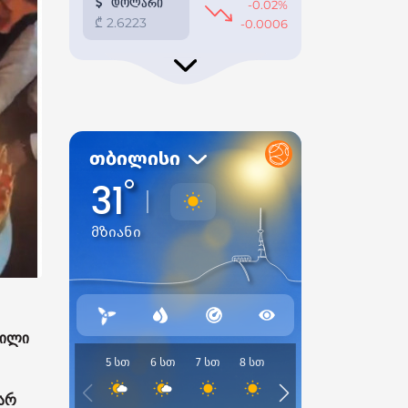
ვილი
არ