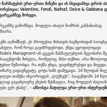
 წარმატების ერთ-ერთი მიზეზი და ის სხვადასხვა დროს ი
ბიცაა: Valentino, Fendi, Nafnaf, Dolce & Gabbana და
გარეკანზეც მოხვდა.
ეკანზე გამოჩნდა. მოდელი ახალი ნომრის კამპანიასაც
აზიარა.
ი აღნიშნავს, ეს პროფესია მისთვის ბავშვობიდან საოცნ
ასახული, რომ როცა გავიზრდებოდი, უნდა ვყოფილიყავი
Models Managment-ის ცეკვის მასწავლებლის მეგობარი შე
 სააგენტოში მისვლა, რომელიც, მისი თქმით, არა მხოლო
ებით მუშაობდა. რა თქმა უნდა, დავინტერესდი და მივედი
დინარე გადავწყვიტე, ცოტა ხანს დამეცადა. 14 წლიდან მივ
ავიღეთ თამუნა ინგოროყვას „ლუქბუქი“. სააგენტოში 14 წლ
ულად გავაძლიერე ენების შესწავლა, რაც მოდელს ძალიან
ბი ვერ ვნახე“, -
ამბობდა მატილდა ერთ-ერთ ინტერვიუშ