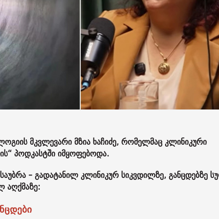
გიის მკვლევარი მზია ხაჩიძე, რომელმაც კლინიკური
ნის“ პოდკასტში იმყოფებოდა.
ისაუბრა - გადატანილ კლინიკურ სიკვდილზე, განცდებზე ს
ლ აღქმაზე:
ნცდები