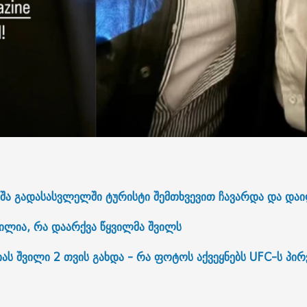
ვეშა გადასასვლელში ტურისტი შემთხვევით ჩავარდა და დაი
ბილია, რა დაარქვა წყვილმა შვილს
ას შვილი 2 თვის გახდა - რა ფოტოს აქვეყნებს UFC-ს პი