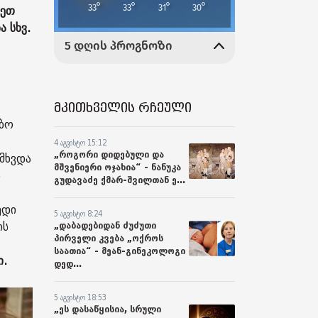
სეთ
 სხვ.
მკითხველის რჩეული
ებო
4 აგვისტო 15:12
„როგორი დიდებული და
მხვდა
მშვენიერი ოჯახია“ - ნანუკა
დ
გუდავაძე ქმარ-შვილთან ე...
.
ედი
5 აგვისტო 8:24
ის
„დაბადებიდან ძუძუთი
პირველი კვება „ოქროს
საათია“ - მეან-გინეკოლოგი
ი.
დედ...
5 აგვისტო 18:53
„ეს დასაწყისია, სრული