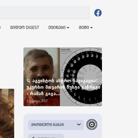
ი
ვიდეო DIGEST
ქვიზები
მეტი
🪐 აგვისტოს ასტრო-ნავიგაცია:
უკურსო მთვარის ზუსტი განრიგი
- რამაზ გიგა...
3 აგვისტო 7:07