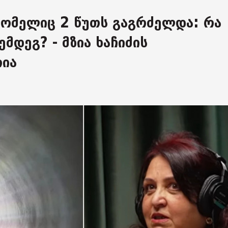
რომელიც 2 წუთს გაგრძელდა: რა
მდეგ? - მზია ხაჩიძის
ია