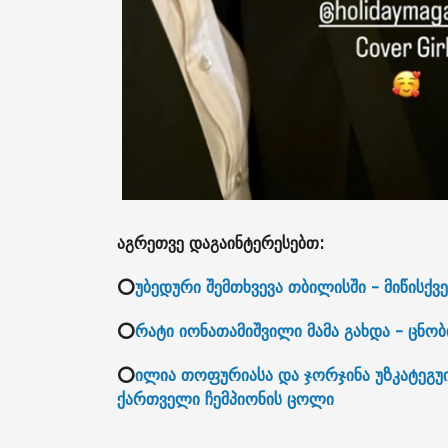
აგრეთვე დაგაინტერესებთ:
⭕
უბედური შემთხვევა თბილისში - მიწისქ
⭕
რატი იონათამიშვილი მამა გახდა - ცნო
⭕
ილია თოფურიასა და ჯორჯინა უზკატეგუი
ქართველი ჩემპიონის ცოლი