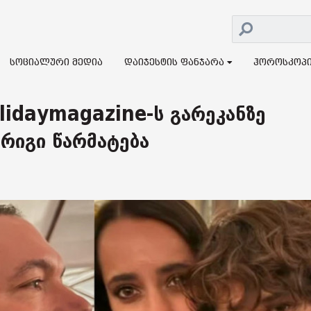
სოციალური მედია
დაიჯესტის ფანჯარა
ჰოროსკოპ
lidaymagazine-ს გარეკანზე
რიგი წარმატება