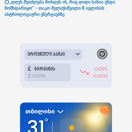
⭕„დღეს შეიძლება მოხდეს ის, რაც დიდი ხანია უნდა
მომხდარიყო“ - თაკო მელიქიშვილი 8 ივლისის
ასტროლოგიური ენერგიებზე