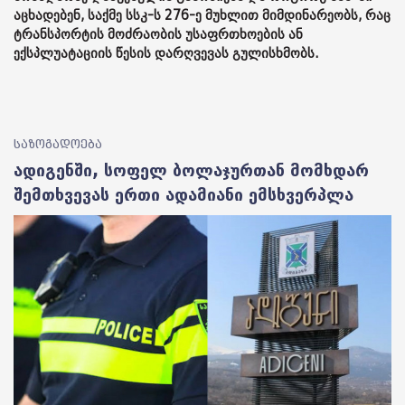
აცხადებენ, საქმე სსკ-ს 276-ე მუხლით მიმდინარეობს, რაც
ტრანსპორტის მოძრაობის უსაფრთხოების ან
ექსპლუატაციის წესის დარღვევას გულისხმობს.
საზოგადოება
ადიგენში, სოფელ ბოლაჯურთან მომხდარ
შემთხვევას ერთი ადამიანი ემსხვერპლა