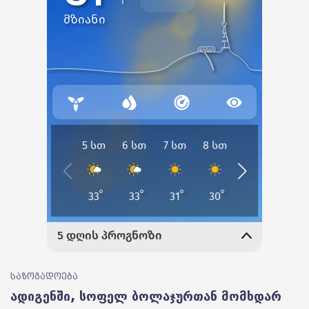
საზოგადოება
ადიგენში, სოფელ ბოლაჯურთან მომხდარ