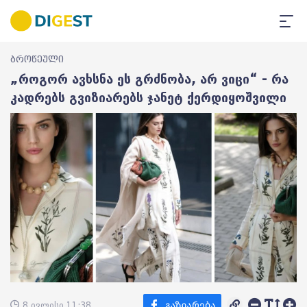
ბროწეული
„როგორ ავხსნა ეს გრძნობა, არ ვიცი“ - რა
კადრებს გვიზიარებს ჯანეტ ქერდიყოშვილი
8 ივლისი 11:38