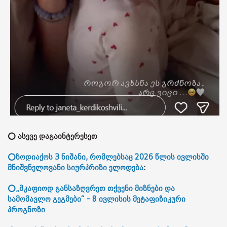
⭕ ასევე დაგაინტერესეთ
⭕ზოდიაქოს 3 ნიშანი, რომლებსაც 2026 წლის ივლისში
მნიშვნელოვანი სიურპრიზი ელოდება
:
⭕„მკაფიოდ განსაზღვრეთ თქვენი მიზნები და
სამომავლო გეგმები“ - 8 ივლისის მეტაფიზიკური
პროგნოზი