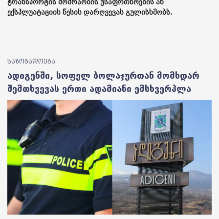
ტრანსპორტის მოძრაობის უსაფრთხოების ან
ექსპლუატაციის წესის დარღვევას გულისხმობს.
საზოგადოება
ადიგენში, სოფელ ბოლაჯურთან მომხდარ
შემთხვევას ერთი ადამიანი ემსხვერპლა