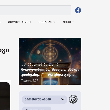
ი
ვიდეო DIGEST
ქვიზები
მეტი
რგი
„შესაძლოა ამ დღეს
მოულოდნელად მიიღოთ პასუხი
კითხვაზე...“ - რა უნდა გავ...
7 აგვისტო 7:27