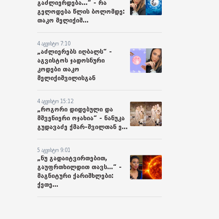
გაძლიერდება...“ - რა
გელოდება წლის ბოლომდე:
თაკო მელიქიშ...
4 აგვისტო 7:10
„აძლიერებს იღბალს“ -
აგვისტოს ჯადოსნური
კოდები თაკო
მელიქიშვილისგან
4 აგვისტო 15:12
„როგორი დიდებული და
მშვენიერი ოჯახია“ - ნანუკა
გუდავაძე ქმარ-შვილთან ე...
5 აგვისტო 9:01
„ნუ გადაიტვირთებით,
გაუფრთხილდით თავს...“ -
მაგნიტური ქარიშხლები:
ქეთე...