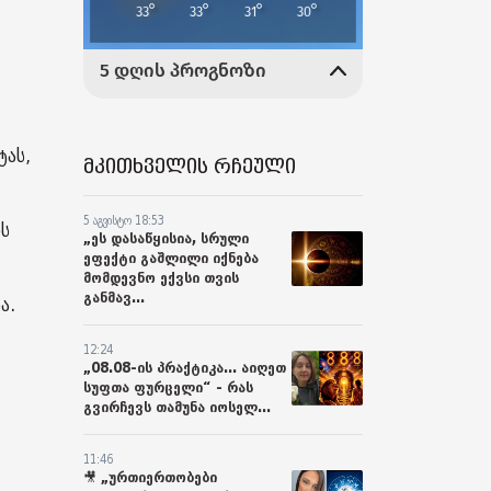
ტას,
მკითხველის რჩეული
5 აგვისტო 18:53
ის
„ეს დასაწყისია, სრული
ეფექტი გაშლილი იქნება
მომდევნო ექვსი თვის
განმავ...
ა.
12:24
„08.08-ის პრაქტიკა... აიღეთ
სუფთა ფურცელი“ - რას
გვირჩევს თამუნა იოსელ...
11:46
🎥 „ურთიერთობები