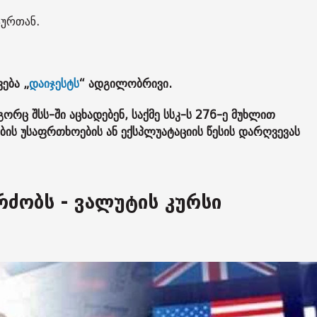
ჯურთან.
ვება „
დაიჯესტს
“ ადგილობრივი.
რც შსს-ში აცხადებენ, საქმე სსკ-ს 276-ე მუხლით
ის უსაფრთხოების ან ექსპლუატაციის წესის დარღვევას
რძობს - ვალუტის კურსი