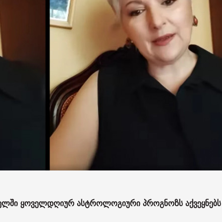
ელში ყოველდღიურ ასტროლოგიური პროგნოზს აქვეყნებს