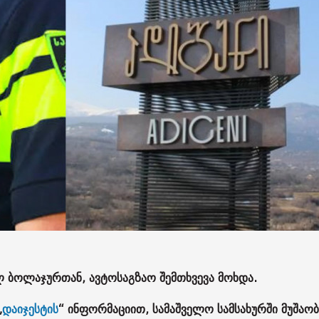
ელ ბოლაჯურთან, ავტოსაგზაო შემთხვევა მოხდა.
„
დაიჯესტის
“ ინფორმაციით, სამაშველო სამსახურში მუშაობ