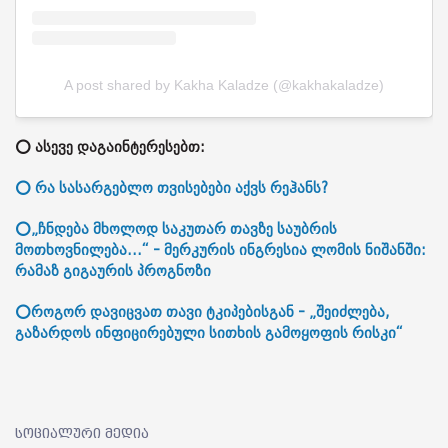
A post shared by Kakha Kaladze (@kakhakaladze)
⭕ ასევე დაგაინტერესებთ:
⭕ რა სასარგებლო თვისებები აქვს რეჰანს?
⭕„ჩნდება მხოლოდ საკუთარ თავზე საუბრის
მოთხოვნილება...“ - მერკურის ინგრესია ლომის ნიშანში:
რამაზ გიგაურის პროგნოზი
⭕როგორ დავიცვათ თავი ტკიპებისგან - „შეიძლება,
გაზარდოს ინფიცირებული სითხის გამოყოფის რისკი“
სოციალური მედია