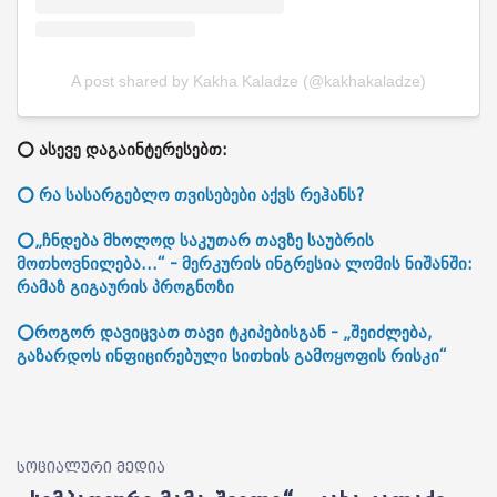
A post shared by Kakha Kaladze (@kakhakaladze)
⭕ ასევე დაგაინტერესებთ:
⭕ რა სასარგებლო თვისებები აქვს რეჰანს?
⭕„ჩნდება მხოლოდ საკუთარ თავზე საუბრის
მოთხოვნილება...“ - მერკურის ინგრესია ლომის ნიშანში:
რამაზ გიგაურის პროგნოზი
⭕როგორ დავიცვათ თავი ტკიპებისგან - „შეიძლება,
გაზარდოს ინფიცირებული სითხის გამოყოფის რისკი“
სოციალური მედია