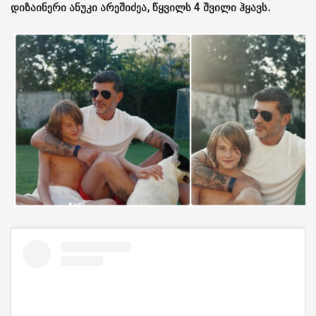
დიზაინერი ანუკი არეშიძეა, წყვილს 4 შვილი ჰყავს.