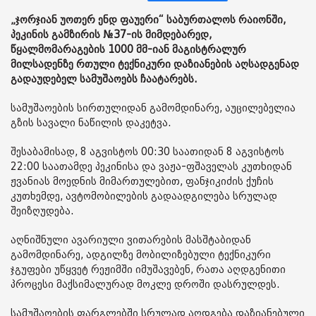
„ჯორჯიან უოთერ ენდ ფაუერი“ საბურთალოს რაიონში,
პეკინის გამზირის №37-ის მიმდებარედ,
წყალმომარაგების 1000 მმ-იან მაგისტრალურ
მილსადენზე რთული ტექნიკური დაზიანების აღსადგენად
გადაუდებელ სამუშაოებს ჩაატარებს.
სამუშაოების სირთულიდან გამომდინარე, აუცილებელია
გზის სავალი ნაწილის დაკეტვა.
შესაბამისად, 8 აგვისტოს 00:30 საათიდან 8 აგვისტოს
22:00 საათამდე პეკინისა და ვაჟა-ფშაველას კუთხიდან
ჟვანიას მოედნის მიმართულებით, ფანჯიკიძის ქუჩის
კუთხემდე, ავტომობილების გადაადგილება სრულად
შეიზღუდება.
აღნიშნული ავარიული ვითარების მასშტაბიდან
გამომდინარე, ადგილზე მობილიზებული ტექნიკური
ჯგუფები უწყვეტ რეჟიმში იმუშავებენ, რათა აღდგენითი
პროცესი მაქსიმალურად მოკლე დროში დასრულდეს.
სამუშაოების ფარგლებში სრულად აღდგება დაზიანებული