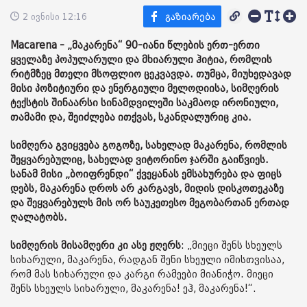
2 ივნისი 12:16
Macarena - „მაკარენა“ 90-იანი წლების ერთ-ერთი
ყველაზე პოპულარული და მხიარული ჰიტია, რომლის
რიტმზეც მთელი მსოფლიო ცეკვავდა. თუმცა, მიუხედავად
მისი პოზიტიური და ენერგიული მელოდიისა, სიმღერის
ტექსტის შინაარსი სინამდვილეში საკმაოდ ირონიული,
თამამი და, შეიძლება ითქვას, სკანდალურიც კია.
სიმღერა გვიყვება გოგოზე, სახელად მაკარენა, რომლის
შეყვარებულიც, სახელად ვიტორინო ჯარში გაიწვიეს.
სანამ მისი „ბოიფრენდი“ ქვეყანას ემსახურება და ფიცს
დებს, მაკარენა დროს არ კარგავს, მიდის დისკოთეკაზე
და შეყვარებულს მის ორ საუკეთესო მეგობართან ერთად
ღალატობს.
სიმღერის მისამღერი კი ასე ჟღერს
: „მიეცი შენს სხეულს
სიხარული, მაკარენა, რადგან შენი სხეული იმისთვისაა,
რომ მას სიხარული და კარგი რამეები მიანიჭო. მიეცი
შენს სხეულს სიხარული, მაკარენა! ეჰ, მაკარენა!“.