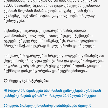
შესაბამისად, 8 აგვისტოს 00:30 საათიდან 8 აგვისტოს
22:00 საათამდე პეკინისა და ვაჟა-ფშაველას კუთხიდან
ჟვანიას მოედნის მიმართულებით, ფანჯიკიძის ქუჩის
კუთხემდე, ავტომობილების გადაადგილება სრულად
შეიზღუდება.
აღნიშნული ავარიული ვითარების მასშტაბიდან
გამომდინარე, ადგილზე მობილიზებული ტექნიკური
ჯგუფები უწყვეტ რეჟიმში იმუშავებენ, რათა აღდგენითი
პროცესი მაქსიმალურად მოკლე დროში დასრულდეს.
სამუშაოების ფარგლებში სრულად აღდგება დაზიანებული
ქსელი, მოწესრიგდება ტერიტორია და დაიგება ასფალტის
საფარი. „ჯორჯიან უოთერ ენდ ფაუერი“ ბოდიშს გიხდით
შექმნილი დისკომფორტისა და შეფერხებისთვის.
⭕ ასევე დაგაინტერესებთ:
🎥 რატომ არ შეიძლება ასპირინის გამოყენება სურსათის
კონსერვირების დროს? - ირაკლი არაბულის რჩევები
⭕ დედა, რომელიც მდინარე ხობისწყალში შვილის