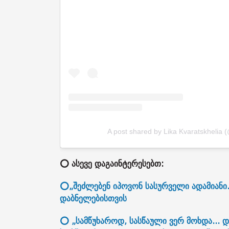
A post shared by Lika Kvaratskhelia (
⭕ ასევე დაგაინტერესებთ:
⭕„შეძლებენ იპოვონ სასურველი ადამიანი..
დაბნელებისთვის
⭕ „სამწუხაროდ, სასწაული ვერ მოხდა... 