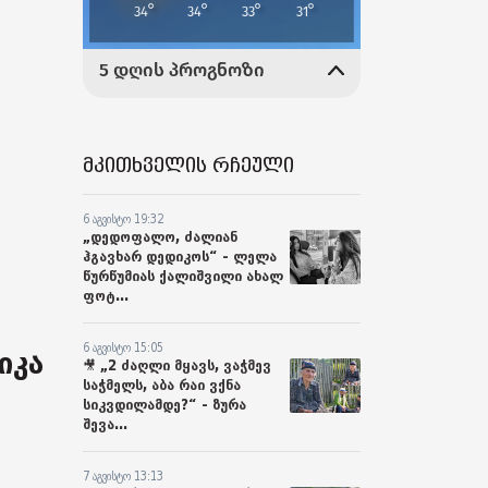
მკითხველის რჩეული
6 აგვისტო 19:32
„დედოფალო, ძალიან
ჰგავხარ დედიკოს“ - ლელა
წურწუმიას ქალიშვილი ახალ
ფოტ...
6 აგვისტო 15:05
იკა
🎥 „2 ძაღლი მყავს, ვაჭმევ
საჭმელს, აბა რაი ვქნა
სიკვდილამდე?“ - ზურა
შევა...
7 აგვისტო 13:13