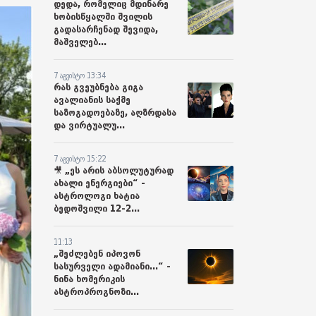
დედა, რომელიც მდინარე
ხობისწყალში შვილის
გადასარჩენად შევიდა,
მაშველებ...
7 აგვისტო 13:34
რას გვეუბნება გიგა
ავალიანის საქმე
საზოგადოებაზე, აღზრდასა
და ვირტუალუ...
7 აგვისტო 15:22
🎥 „ეს არის აბსოლუტურად
ახალი ენერგიები“ -
ასტროლოგი ხატია
ბედოშვილი 12-2...
11:13
„შეძლებენ იპოვონ
სასურველი ადამიანი...“ -
ნინა ხომერიკის
ასტროპროგნოზი...