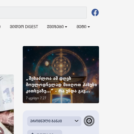
ი
ვიდეო DIGEST
ქვიზები
მეტი
„შესაძლოა ამ დღეს
მოულოდნელად მიიღოთ პასუხი
კითხვაზე...“ - რა უნდა გავ...
7 აგვისტო 7:27