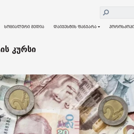
სოციალური მედია
დაიჯესტის ფანჯარა
ჰოროსკოპ
ის კურსი