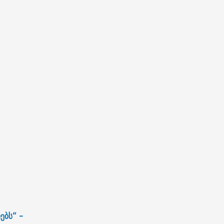
ებს“ -