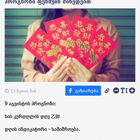
პროგნოზი ფენშუის მიხედვით
23 წუთის წინ
9 აგვისტოს პროგნოზი:
ხის კურდღლის დღე 乙卯
დღის ინდიკატორი - საშიშროება.