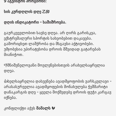
9 აგვისტოს პროგნოზი:
ხის კურდღლის დღე 乙卯
დღის ინდიკატორი - საშიშროება.
გაურკვევლობით სავსე დღეა. არ ღირს გარისკვა,
ექსტრემალური სპორტის სახეობებით დაკავება.
გამორიცხეთ ლაშქრობა და მსგავსი აქტივობები.
უმჯობესია უპირატესობა დროის მშვიდად გატარებას
მიანიჭოთ.
👎მნიშვნელოვანი მოვლენებისთვის არახელსაყრელია
დღეა.
👍ხელსაყრელია დასვენება ავადმყოფობის ვარსკვლავი -
არასასურველია ავადმყოფების მონახულება ჭეშმარიტი
დანაკარგის დღე - ყველა მოქმედებე დროის ფუჭი კარგავ
იქნება.
კონფლიქტი აქვს
მამალს
🐓