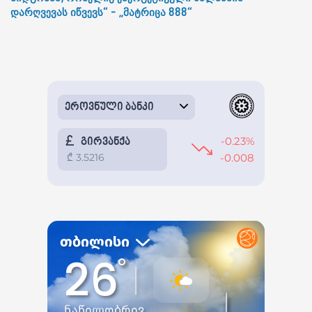
დარღვევას იწვევს“ - „მატრიცა 888“