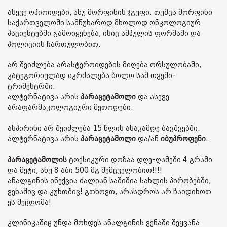
ასევე ოპიოიდები, ანუ მორფინის ჯგუფი. თუმცა მორფინი
საქართველოში სამწუხაროდ მხოლოდ ონკოლოგიურ
პაციენტებში გამოიყენება, ისიც ამპულის ფორმაში და
პოლიციის ჩართულობით.
არ შეიძლება არასტეროიდების მიღება ორსულობაში,
კატეგორიულად იკრძალება ბოლო სამ თვეში-
ტრიმესტრში.
ალტერნატივა არის
პარაცეტამოლი
და ასევე
არაფარმაკოლოგიური მეთოდები.
ასპირინი არ შეიძლება 15 წლის ასაკამდე ბავშვებში.
ალტერნატივა არის
პარაცეტამოლი
და/ან
იბუპროფენი
.
პარაცეტამოლის
ტოქსიკური დოზაა დღე-ღამეში 4 გრამი
და მეტი, ანუ 8 აბი 500 მგ შემცველობით!!!!
ანალგინის ინექცია ძალიან საშიშია სახლის პირობებში,
ვენაშიც და კუნთშიც! გთხოვთ, არასდროს არ ჩაიდინოთ
ეს შეცდომა!
კლინიკაშიც უნდა მოხდეს ანალგინის ვენაში შეყვანა