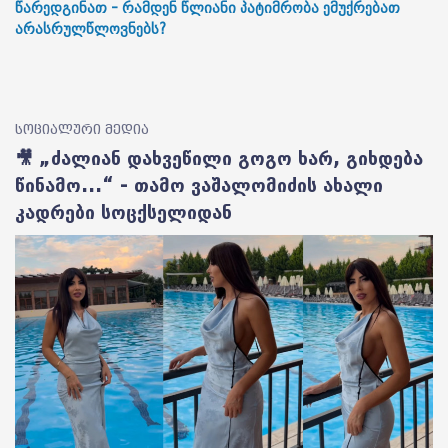
წარედგინათ - რამდენ წლიანი პატიმრობა ემუქრებათ
არასრულწლოვნებს?
სოციალური მედია
🎥 „ძალიან დახვეწილი გოგო ხარ, გიხდება
წინამო...“ - თამო ვაშალომიძის ახალი
კადრები სოცქსელიდან