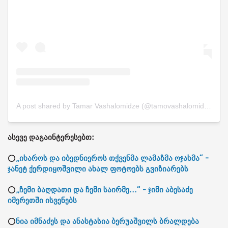
A post shared by Tamar Vashalomidze (@tamovashalomidze)
ასევე დაგაინტერესებთ:
⭕
„იხაროს და იბედნიეროს თქვენმა ლამაზმა ოჯახმა“ -
ჯანეტ ქერდიყოშვილი ახალ ფოტოებს გვიზიარებს
⭕
„ჩემი ბაღდათი და ჩემი საირმე...“ - ჯიმი აბესაძე
იმერეთში ისვენებს
⭕
ნია იმნაძეს და ანასტასია ბერუაშვილს ბრალდება