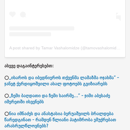
A post shared by Tamar Vashalomidze (@tamovashalomidze)
ასევე დაგაინტერესებთ:
⭕
„იხაროს და იბედნიეროს თქვენმა ლამაზმა ოჯახმა“ -
ჯანეტ ქერდიყოშვილი ახალ ფოტოებს გვიზიარებს
⭕
„ჩემი ბაღდათი და ჩემი საირმე...“ - ჯიმი აბესაძე
იმერეთში ისვენებს
⭕
ნია იმნაძეს და ანასტასია ბერუაშვილს ბრალდება
წარედგინათ - რამდენ წლიანი პატიმრობა ემუქრებათ
არასრულწლოვნებს?