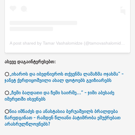
A post shared by Tamar Vashalomidze (@tamovashalomidze)
ასევე დაგაინტერესებთ:
⭕
„იხაროს და იბედნიეროს თქვენმა ლამაზმა ოჯახმა“ -
ჯანეტ ქერდიყოშვილი ახალ ფოტოებს გვიზიარებს
⭕
„ჩემი ბაღდათი და ჩემი საირმე...“ - ჯიმი აბესაძე
იმერეთში ისვენებს
⭕
ნია იმნაძეს და ანასტასია ბერუაშვილს ბრალდება
წარედგინათ - რამდენ წლიანი პატიმრობა ემუქრებათ
არასრულწლოვნებს?