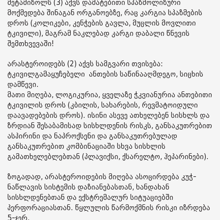
მეტამიზოლს (3) აქვს დამატებითი სპაზმოლიზური
მოქმედება შინაგან ორგანოებზე, რაც კარგია სპაზმების
დროს (კოლიკები, კენჭების გავლა, მუცლის მოვლითი
ტკივილი), მაგრამ ნაკლებად კარგი დაბალი წნევის
შემთხვევაში!
არასტეროიდებს (2) აქვს სამგვარი თვისება:
ტკივილგამაყუჩებელი ანთების საწინააღმდეგო, სიცხის
დამწევი.
მათი მიღება, ლოგიკურია, ყველაზე ჭკვიანურია ანთებითი
ტკივილის დროს (კბილის, სახარების, რევმატოიდული
დაავადებების დროს). ისინი ასევე ათხელებენ სისხლს და
ზრდიან შესაბამისად სისხლდენის რისკს, განსაკუთრებით
ასპირინი და ნაპროქსენი და განსაკუთრებულად
განსაკუთრებით კომბინაციაში სხვა სისხლის
გამათხელებლებთან (პლავიქსი, ქსარელტო, ჰეპარინები).
ზოგადად, არასტეროიდების მიღება ასოცირდება კუჭ-
ნაწლავის სისტემის დაზიანებასთან, ხანდახან
სისხლდენებთან და ექსტრემალურ სიტუაციებში
პერფორაციასთან. წყლულის წარმოქმნის რისკი იზრდება
5-ჯერ.