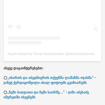
A post shared by Tamar Vashalomidze (@tamovashalomidze)
ასევე დაგაინტერესებთ:
⭕
„იხაროს და იბედნიეროს თქვენმა ლამაზმა ოჯახმა“ -
ჯანეტ ქერდიყოშვილი ახალ ფოტოებს გვიზიარებს
⭕
„ჩემი ბაღდათი და ჩემი საირმე...“ - ჯიმი აბესაძე
იმერეთში ისვენებს