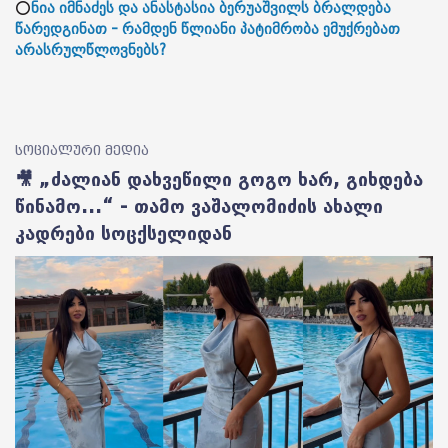
⭕
ნია იმნაძეს და ანასტასია ბერუაშვილს ბრალდება
წარედგინათ - რამდენ წლიანი პატიმრობა ემუქრებათ
არასრულწლოვნებს?
სოციალური მედია
🎥 „ძალიან დახვეწილი გოგო ხარ, გიხდება
წინამო...“ - თამო ვაშალომიძის ახალი
კადრები სოცქსელიდან