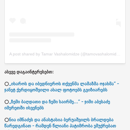
A post shared by Tamar Vashalomidze (@tamovashalomidze)
ასევე დაგაინტერესებთ:
⭕
„იხაროს და იბედნიეროს თქვენმა ლამაზმა ოჯახმა“ -
ჯანეტ ქერდიყოშვილი ახალ ფოტოებს გვიზიარებს
⭕
„ჩემი ბაღდათი და ჩემი საირმე...“ - ჯიმი აბესაძე
იმერეთში ისვენებს
⭕
ნია იმნაძეს და ანასტასია ბერუაშვილს ბრალდება
წარედგინათ - რამდენ წლიანი პატიმრობა ემუქრებათ