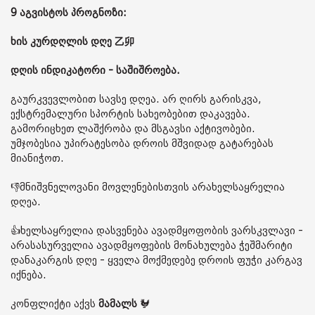
9 აგვისტოს პროგნოზი:
ხის კურდღლის დღე 乙卯
დღის ინდიკატორი - საშიშროება.
გაურკვევლობით სავსე დღეა. არ ღირს გარისკვა,
ექსტრემალური სპორტის სახეობებით დაკავება.
გამორიცხეთ ლაშქრობა და მსგავსი აქტივობები.
უმჯობესია უპირატესობა დროის მშვიდად გატარებას
მიანიჭოთ.
👎მნიშვნელოვანი მოვლენებისთვის არახელსაყრელია
დღეა.
👍ხელსაყრელია დასვენება ავადმყოფობის ვარსკვლავი -
არასასურველია ავადმყოფების მონახულება ჭეშმარიტი
დანაკარგის დღე - ყველა მოქმედებე დროის ფუჭი კარგავ
იქნება.
კონფლიქტი აქვს
მამალს
🐓