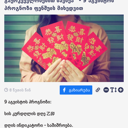
გაურკვევლობებით სავსეა“ - 9 აგვისტოს
პროგნოზი ფენშუის მიხედვით
8 წუთის წინ
9 აგვისტოს პროგნოზი:
ხის კურდღლის დღე 乙卯
დღის ინდიკატორი - საშიშროება.