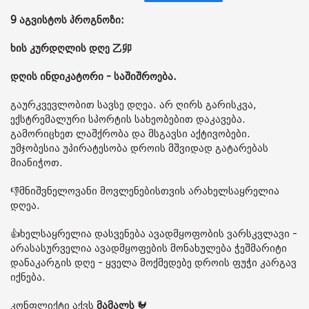
9 აგვისტოს პროგნოზი:
ხის კურდღლის დღე 乙卯
დღის ინდიკატორი - საშიშროება.
გაურკვევლობით სავსე დღეა. არ ღირს გარისკვა,
ექსტრემალური სპორტის სახეობებით დაკავება.
გამორიცხეთ ლაშქრობა და მსგავსი აქტივობები.
უმჯობესია უპირატესობა დროის მშვიდად გატარებას
მიანიჭოთ.
👎მნიშვნელოვანი მოვლენებისთვის არახელსაყრელია
დღეა.
👍ხელსაყრელია დასვენება ავადმყოფობის ვარსკვლავი -
არასასურველია ავადმყოფების მონახულება ჭეშმარიტი
დანაკარგის დღე - ყველა მოქმედებე დროის ფუჭი კარგავ
იქნება.
კონფლიქტი აქვს
მამალს
🐓