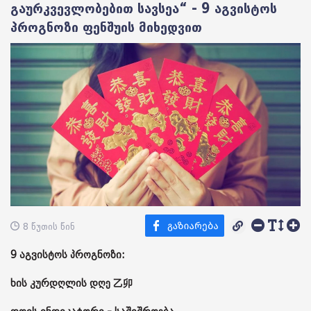
გაურკვევლობებით სავსეა“ - 9 აგვისტოს
პროგნოზი ფენშუის მიხედვით
8 წუთის წინ
9 აგვისტოს პროგნოზი:
ხის კურდღლის დღე 乙卯