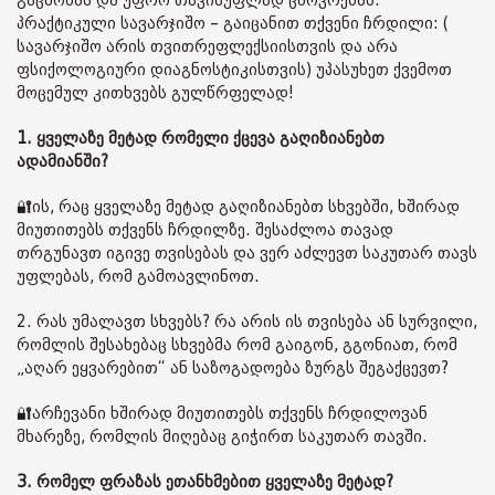
გაცნობას და უფრო თავისუფლად ცხოვრებას.
პრაქტიკული სავარჯიშო – გაიცანით თქვენი ჩრდილი: (
სავარჯიშო არის თვითრეფლექსიისთვის და არა
ფსიქოლოგიური დიაგნოსტიკისთვის) უპასუხეთ ქვემოთ
მოცემულ კითხვებს გულწრფელად!
1. ყველაზე მეტად რომელი ქცევა გაღიზიანებთ
ადამიანში?
🔐ის, რაც ყველაზე მეტად გაღიზიანებთ სხვებში, ხშირად
მიუთითებს თქვენს ჩრდილზე. შესაძლოა თავად
თრგუნავთ იგივე თვისებას და ვერ აძლევთ საკუთარ თავს
უფლებას, რომ გამოავლინოთ.
2. რას უმალავთ სხვებს? რა არის ის თვისება ან სურვილი,
რომლის შესახებაც სხვებმა რომ გაიგონ, გგონიათ, რომ
„აღარ ეყვარებით“ ან საზოგადოება ზურგს შეგაქცევთ?
🔐არჩევანი ხშირად მიუთითებს თქვენს ჩრდილოვან
მხარეზე, რომლის მიღებაც გიჭირთ საკუთარ თავში.
3. რომელ ფრაზას ეთანხმებით ყველაზე მეტად?