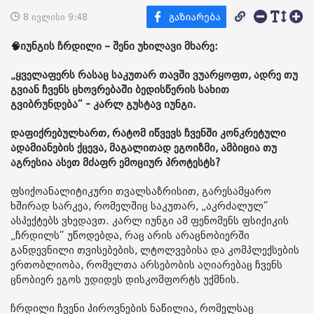
8 ივლისი 9:48
🧠იუნგის ჩრდილი – შენი უხილავი მხარე:
„ყველაფერს რასაც საკუთარ თავში ვუარყოფთ, ადრე თუ
გვიან ჩვენს ცხოვრებაში ბედისწერის სახით
გვიბრუნდება“ - კარლ გუსტავ იუნგი.
დაფიქრებულხართ, რატომ იწვევს ჩვენში კონკრეტული
ადამიანების ქცევა, მაგალითად ეგოიზმი, ამბიცია თუ
აგრესია ასეთ მძაფრ ემოციურ პროტესტს?
ფსიქოანალიტიკური თვალსაზრისით, გარესამყარო
ხშირად სარკეა, რომელშიც საკუთარ, „აკრძალულ“
ასპექტებს ვხედავთ. კარლ იუნგი ამ ფენომენს ფსიქიკის
„ჩრდილს“ უწოდებდა, რაც არის არაცნობიერში
განდევნილი თვისებების, ლტოლვებისა და კომპლექსების
ერთობლიობა, რომელთა არსებობის აღიარებაც ჩვენს
ცნობიერ ეგოს უდიდეს დისკომფორტს უქმნის.
ჩრდილი ჩვენი პიროვნების ნაწილია, რომელსაც