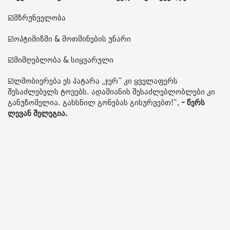
☑️მზრუნველობა
☑️ოპტიმიზმი & მოთმინების უნარი
☑️მიმღებლობა & სიყვარული
☑️ლმობიერება ეს პატარა „ჯერ” კი ყველაფერს
შესაძლებელს ტოვებს. ადამიანის შესაძლებლობლები კი
განუზომელია. გახსნილ გონებას გისურვებთ!“,
- წერს
ლევან შელეგია.