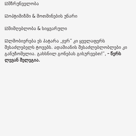
☑️მზრუნველობა
☑️ოპტიმიზმი & მოთმინების უნარი
☑️მიმღებლობა & სიყვარული
☑️ლმობიერება ეს პატარა „ჯერ” კი ყველაფერს
შესაძლებელს ტოვებს. ადამიანის შესაძლებლობლები კი
განუზომელია. გახსნილ გონებას გისურვებთ!“,
- წერს
ლევან შელეგია.