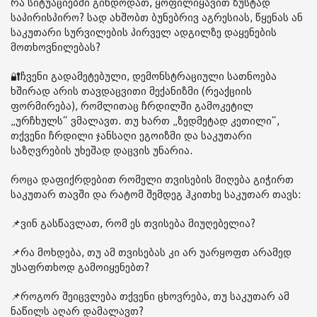
რა სიტუაციებში გინდოდათ, ყოფილიყავით ზუსტად
საპირისპირო? სად ახშობთ ბუნებრივ აგრესიას, წყენას ან
საკუთარი სურვილების პირველ ადგილზე დაყენების
მოთხოვნილებას?
🔐ჩვენი გადამეტებული, დემონსტრაციული სათნოება
ხშირად არის თავდაცვითი მექანიზმი (რეაქციის
ფორმირება), რომლითაც ჩრდილში გამოკეტილ
„ურჩხულს“ ვმალავთ. თუ ხართ „ზედმეტად კეთილი“,
თქვენი ჩრდილი ჯანსაღი ეგოიზმი და საკუთარი
საზღვრების უხეშად დაცვის უნარია.
როცა დაფიქრდებით რომელი თვისების მიღება გიჭირთ
საკუთარ თავში და რატომ შემდეგ ჰკითხე საკუთარ თავს:
📌ვინ გასწავლათ, რომ ეს თვისება მიუღებელია?
📌რა მოხდება, თუ ამ თვისებას კი არ უარყოფთ არამედ
უსაფრთხოდ გამოიყენებთ?
📌როგორ შეიცვლება თქვენი ცხოვრება, თუ საკუთარ ამ
ნაწილს აღარ დამალავთ?