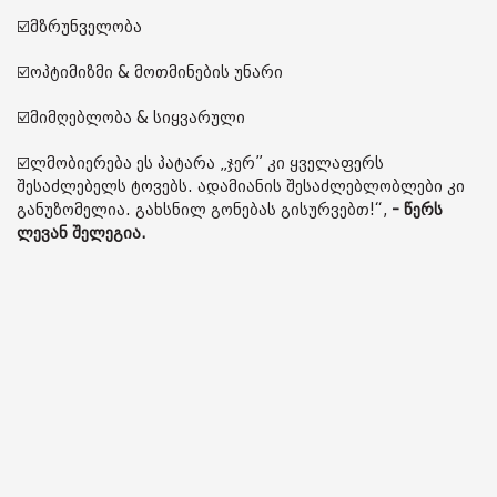
☑️მზრუნველობა
☑️ოპტიმიზმი & მოთმინების უნარი
☑️მიმღებლობა & სიყვარული
☑️ლმობიერება ეს პატარა „ჯერ” კი ყველაფერს
შესაძლებელს ტოვებს. ადამიანის შესაძლებლობლები კი
განუზომელია. გახსნილ გონებას გისურვებთ!“,
- წერს
ლევან შელეგია.