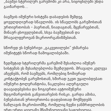
„ბავშვი სტერილურ გარემოში კი არა, სიცოცხლეში უნდა
გაიზარდოს…
ბავშვის იმუნური სისტემა დაბადების შემდეგ
ყოველდღიურად სწავლობს. ის სწავლობს გარემოსთან
ურთიერთობას - ჰაერთან, ნიადაგთან, მცენარეებთან,
შინაურ ცხოველებთან, სხვა ბავშვებთან და
მრავალფეროვან მიკროორგანიზმებთან.
სწორედ ეს ბუნებრივი „გაკვეთილები” ეხმარება
იმუნიტეტს სწორად ჩამოყალიბებაში.
ზედმეტად სტერილურმა გარემომ შესაძლოა იმუნურ
სისტემას ეს შესაძლებლობა შეუზღუდოს. მრავალი კვლევა
აჩვენებს, რომ ბავშვებს, რომლებიც ზომიერად
კონტაქტობენ გარემოსთან, ხშირად უკეთ უყალიბდებათ
იმუნური ტოლერანტობა, ნაკლებია ალერგიული
დაავადებებისა და ზოგიერთი ავტოიმუნური
მდგომარეობის განვითარების რისკი. გარდა ამისა,
ბუნებასთან ურთიერთობა დადებითად მოქმედებს
ნაწლავის მიკრობიომზე, რომელიც ჩვენი ჯანმრთელობის
ერთ-ერთი ყველაზე მნიშვნელოვანი საფუძველია.