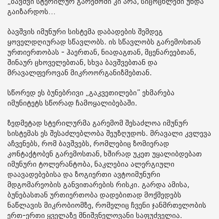
„ბავშვი სტერილურ გარემოში კი არა, სიცოცხლეში უნდა
გაიზარდოს…
ბავშვის იმუნური სისტემა დაბადების შემდეგ
ყოველდღიურად სწავლობს. ის სწავლობს გარემოსთან
ურთიერთობას - ჰაერთან, ნიადაგთან, მცენარეებთან,
შინაურ ცხოველებთან, სხვა ბავშვებთან და
მრავალფეროვან მიკროორგანიზმებთან.
სწორედ ეს ბუნებრივი „გაკვეთილები” ეხმარება
იმუნიტეტს სწორად ჩამოყალიბებაში.
ზედმეტად სტერილურმა გარემომ შესაძლოა იმუნურ
სისტემას ეს შესაძლებლობა შეუზღუდოს. მრავალი კვლევა
აჩვენებს, რომ ბავშვებს, რომლებიც ზომიერად
კონტაქტობენ გარემოსთან, ხშირად უკეთ უყალიბდებათ
იმუნური ტოლერანტობა, ნაკლებია ალერგიული
დაავადებებისა და ზოგიერთი ავტოიმუნური
მდგომარეობის განვითარების რისკი. გარდა ამისა,
ბუნებასთან ურთიერთობა დადებითად მოქმედებს
ნაწლავის მიკრობიომზე, რომელიც ჩვენი ჯანმრთელობის
ერთ-ერთი ყველაზე მნიშვნელოვანი საფუძველია.