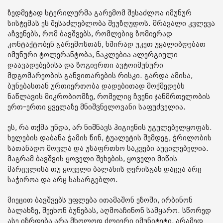
ზედმეტად სტერილურმა გარემომ შესაძლოა იმუნურ
სისტემას ეს შესაძლებლობა შეუზღუდოს. მრავალი კვლევა
აჩვენებს, რომ ბავშვებს, რომლებიც ზომიერად
კონტაქტობენ გარემოსთან, ხშირად უკეთ უყალიბდებათ
იმუნური ტოლერანტობა, ნაკლებია ალერგიული
დაავადებებისა და ზოგიერთი ავტოიმუნური
მდგომარეობის განვითარების რისკი. გარდა ამისა,
ბუნებასთან ურთიერთობა დადებითად მოქმედებს
ნაწლავის მიკრობიომზე, რომელიც ჩვენი ჯანმრთელობის
ერთ-ერთი ყველაზე მნიშვნელოვანი საფუძველია.
ეს, რა თქმა უნდა, არ ნიშნავს ჰიგიენის უგულებელყოფას.
ხელების დაბანა ჭამის წინ, ტუალეტის შემდეგ, ჭრილობის
სათანადო მოვლა და უსაფრთხო საკვები აუცილებელია.
მაგრამ ბავშვის ყოველი შეხების, ყოველი მიწის
მარცვლისა თუ ყოველი ბალახის ღერისგან დაცვა არც
საჭიროა და არც სასარგებლო.
მიეცით ბავშვებს უფლება ითამაშონ ეზოში, ირბინონ
ბალახზე, შეეხონ ბუნებას, აღმოაჩინონ სამყარო. სწორედ
ასე იზრდება არა მხოლოდ ძლიერი იმუნიტეტი, არამედ