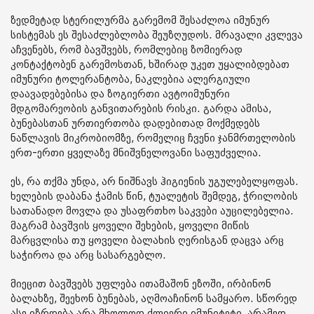
ზედმეტად სტერილურმა გარემომ შესაძლოა იმუნურ
სისტემას ეს შესაძლებლობა შეუზღუდოს. მრავალი კვლევა
აჩვენებს, რომ ბავშვებს, რომლებიც ზომიერად
კონტაქტობენ გარემოსთან, ხშირად უკეთ უყალიბდებათ
იმუნური ტოლერანტობა, ნაკლებია ალერგიული
დაავადებებისა და ზოგიერთი ავტოიმუნური
მდგომარეობის განვითარების რისკი. გარდა ამისა,
ბუნებასთან ურთიერთობა დადებითად მოქმედებს
ნაწლავის მიკრობიომზე, რომელიც ჩვენი ჯანმრთელობის
ერთ-ერთი ყველაზე მნიშვნელოვანი საფუძველია.
ეს, რა თქმა უნდა, არ ნიშნავს ჰიგიენის უგულებელყოფას.
ხელების დაბანა ჭამის წინ, ტუალეტის შემდეგ, ჭრილობის
სათანადო მოვლა და უსაფრთხო საკვები აუცილებელია.
მაგრამ ბავშვის ყოველი შეხების, ყოველი მიწის
მარცვლისა თუ ყოველი ბალახის ღერისგან დაცვა არც
საჭიროა და არც სასარგებლო.
მიეცით ბავშვებს უფლება ითამაშონ ეზოში, ირბინონ
ბალახზე, შეეხონ ბუნებას, აღმოაჩინონ სამყარო. სწორედ
ასე იზრდება არა მხოლოდ ძლიერი იმუნიტეტი, არამედ