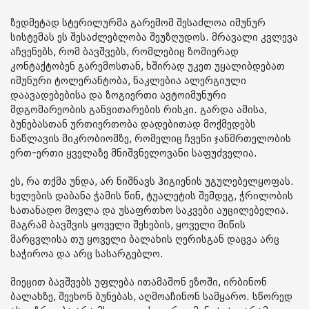
ზედმეტად სტერილურმა გარემომ შესაძლოა იმუნურ
სისტემას ეს შესაძლებლობა შეუზღუდოს. მრავალი კვლევა
აჩვენებს, რომ ბავშვებს, რომლებიც ზომიერად
კონტაქტობენ გარემოსთან, ხშირად უკეთ უყალიბდებათ
იმუნური ტოლერანტობა, ნაკლებია ალერგიული
დაავადებებისა და ზოგიერთი ავტოიმუნური
მდგომარეობის განვითარების რისკი. გარდა ამისა,
ბუნებასთან ურთიერთობა დადებითად მოქმედებს
ნაწლავის მიკრობიომზე, რომელიც ჩვენი ჯანმრთელობის
ერთ-ერთი ყველაზე მნიშვნელოვანი საფუძველია.
ეს, რა თქმა უნდა, არ ნიშნავს ჰიგიენის უგულებელყოფას.
ხელების დაბანა ჭამის წინ, ტუალეტის შემდეგ, ჭრილობის
სათანადო მოვლა და უსაფრთხო საკვები აუცილებელია.
მაგრამ ბავშვის ყოველი შეხების, ყოველი მიწის
მარცვლისა თუ ყოველი ბალახის ღერისგან დაცვა არც
საჭიროა და არც სასარგებლო.
მიეცით ბავშვებს უფლება ითამაშონ ეზოში, ირბინონ
ბალახზე, შეეხონ ბუნებას, აღმოაჩინონ სამყარო. სწორედ