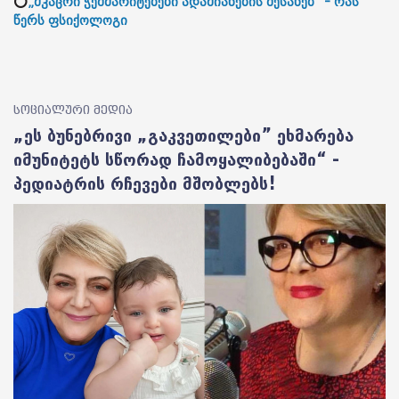
⭕
„მკაცრი ჭეშმარიტებები ადამიანების შესახებ“ - რას
წერს ფსიქოლოგი
სოციალური მედია
„ეს ბუნებრივი „გაკვეთილები” ეხმარება
იმუნიტეტს სწორად ჩამოყალიბებაში“ -
პედიატრის რჩევები მშობლებს!