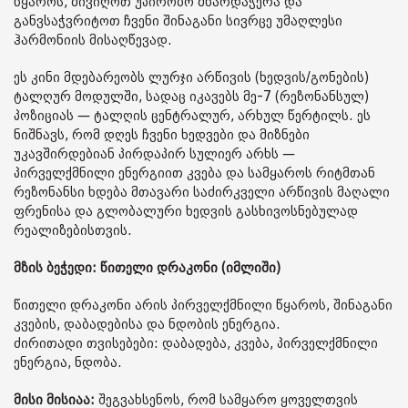
წყაროს, მივიღოთ უპირობო მხარდაჭერა და
განვსაჭვრიტოთ ჩვენი შინაგანი სივრცე უმაღლესი
ჰარმონიის მისაღწევად.
ეს კინი მდებარეობს ლურჯი არწივის (ხედვის/გონების)
ტალღურ მოდულში, სადაც იკავებს მე-7 (რეზონანსულ)
პოზიციას — ტალღის ცენტრალურ, არხულ წერტილს. ეს
ნიშნავს, რომ დღეს ჩვენი ხედვები და მიზნები
უკავშირდებიან პირდაპირ სულიერ არხს —
პირველქმნილი ენერგიით კვება და სამყაროს რიტმთან
რეზონანსი ხდება მთავარი საძირკველი არწივის მაღალი
ფრენისა და გლობალური ხედვის გასხივოსნებულად
რეალიზებისთვის.
მზის ბეჭედი: წითელი დრაკონი (იმლიში)
წითელი დრაკონი არის პირველქმნილი წყაროს, შინაგანი
კვების, დაბადებისა და ნდობის ენერგია.
ძირითადი თვისებები: დაბადება, კვება, პირველქმნილი
ენერგია, ნდობა.
მისი მისიაა:
შეგვახსენოს, რომ სამყარო ყოველთვის