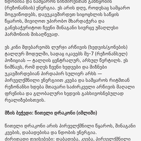
ნდობისა და სამყაროს სიხშირესთან განწყობის
(რეზონანსის) ენერგია. ეს არის დღე, როდესაც სამყარო
მოგვიწოდებს, დავუკავშირდეთ სიცოცხლის საწყის
წყაროს, მივიღოთ უპირობო მხარდაჭერა და
განვსაჭვრიტოთ ჩვენი შინაგანი სივრცე უმაღლესი
ჰარმონიის მისაღწევად.
ეს კინი მდებარეობს ლურჯი არწივის (ხედვის/გონების)
ტალღურ მოდულში, სადაც იკავებს მე-7 (რეზონანსულ)
პოზიციას — ტალღის ცენტრალურ, არხულ წერტილს. ეს
ნიშნავს, რომ დღეს ჩვენი ხედვები და მიზნები
უკავშირდებიან პირდაპირ სულიერ არხს —
პირველქმნილი ენერგიით კვება და სამყაროს რიტმთან
რეზონანსი ხდება მთავარი საძირკველი არწივის მაღალი
ფრენისა და გლობალური ხედვის გასხივოსნებულად
რეალიზებისთვის.
მზის ბეჭედი: წითელი დრაკონი (იმლიში)
წითელი დრაკონი არის პირველქმნილი წყაროს, შინაგანი
კვების, დაბადებისა და ნდობის ენერგია.
ძირითადი თვისებები: დაბადება, კვება, პირველქმნილი