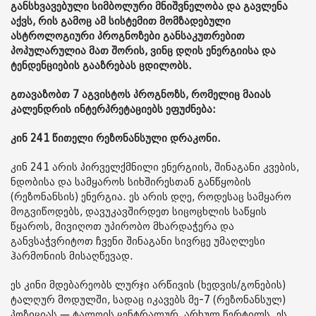
განსხვავებული სიმბოლური მნიშვნელობა და გავლენა
აქვს, რის გამოც ამ სისტემით მომზადებული
ასტროლოგიური პროგნოზები განსაკუთრებით
პოპულარულია მათ შორის, ვინც დღის ენერგიისა და
ტენდენციების გააზრებას ცდილობს.
გთავაზობთ 7 აგვისტოს პროგნოზს, რომელიც მაიას
კალენდრის ინტერპრეტაციებს ეფუძნება:
კინ 241 წითელი რეზონანსული დრაკონი.
კინ 241 არის პირველქმნილი ენერგიის, შინაგანი კვების,
ნდობისა და სამყაროს სიხშირესთან განწყობის
(რეზონანსის) ენერგია. ეს არის დღე, როდესაც სამყარო
მოგვიწოდებს, დავუკავშირდეთ სიცოცხლის საწყის
წყაროს, მივიღოთ უპირობო მხარდაჭერა და
განვსაჭვრიტოთ ჩვენი შინაგანი სივრცე უმაღლესი
ჰარმონიის მისაღწევად.
ეს კინი მდებარეობს ლურჯი არწივის (ხედვის/გონების)
ტალღურ მოდულში, სადაც იკავებს მე-7 (რეზონანსულ)
პოზიციას — ტალღის ცენტრალურ, არხულ წერტილს. ეს