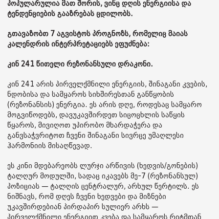
პოპულარულია მათ შორის, ვინც დღის ენერგიისა და
ტენდენციების გააზრებას ცდილობს.
გთავაზობთ 7 აგვისტოს პროგნოზს, რომელიც მაიას
კალენდრის ინტერპრეტაციებს ეფუძნება:
კინ 241 წითელი რეზონანსული დრაკონი.
კინ 241 არის პირველქმნილი ენერგიის, შინაგანი კვების,
ნდობისა და სამყაროს სიხშირესთან განწყობის
(რეზონანსის) ენერგია. ეს არის დღე, როდესაც სამყარო
მოგვიწოდებს, დავუკავშირდეთ სიცოცხლის საწყის
წყაროს, მივიღოთ უპირობო მხარდაჭერა და
განვსაჭვრიტოთ ჩვენი შინაგანი სივრცე უმაღლესი
ჰარმონიის მისაღწევად.
ეს კინი მდებარეობს ლურჯი არწივის (ხედვის/გონების)
ტალღურ მოდულში, სადაც იკავებს მე-7 (რეზონანსულ)
პოზიციას — ტალღის ცენტრალურ, არხულ წერტილს. ეს
ნიშნავს, რომ დღეს ჩვენი ხედვები და მიზნები
უკავშირდებიან პირდაპირ სულიერ არხს —
პირველქმნილი ენერგიით კვება და სამყაროს რიტმთან