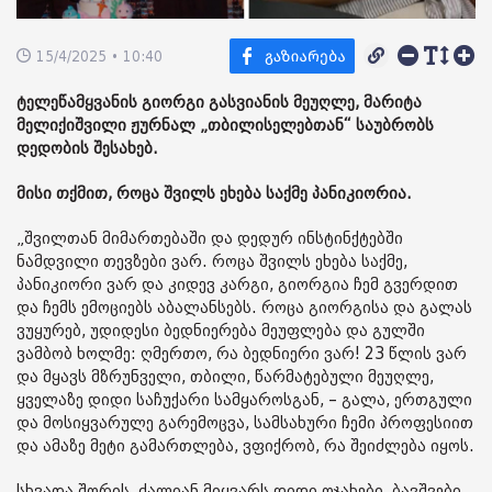
15/4/2025 • 10:40
ტელეწამყვანის გიორგი გასვიანის მეუღლე, მარიტა
მელიქიშვილი ჟურნალ „თბილისელებთან“ საუბრობს
დედობის შესახებ.
მისი თქმით, როცა შვილს ეხება საქმე პანიკიორია.
„შვილთან მიმართებაში და დედურ ინსტინქტებში
ნამდვილი თევზები ვარ. როცა შვილს ეხება საქმე,
პანიკიორი ვარ და კიდევ კარგი, გიორგია ჩემ გვერდით
და ჩემს ემოციებს აბალანსებს. როცა გიორგისა და გალას
ვუყურებ, უდიდესი ბედნიერება მეუფლება და გულში
ვამბობ ხოლმე: ღმერთო, რა ბედნიერი ვარ! 23 წლის ვარ
და მყავს მზრუნველი, თბილი, წარმატებული მეუღლე,
ყველაზე დიდი საჩუქარი სამყაროსგან, – გალა, ერთგული
და მოსიყვარულე გარემოცვა, სამსახური ჩემი პროფესიით
და ამაზე მეტი გამართლება, ვფიქრობ, რა შეიძლება იყოს.
სხვათა შორის, ძალიან მიყვარს დიდი ოჯახები, ბავშვები