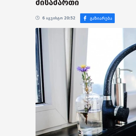
მისამართი
6 აგვისტო 20:52