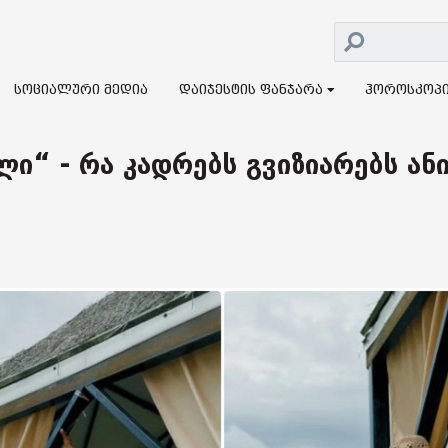
სოციალური მედია
დაიჯესტის ფანჯარა
ჰოროსკოპ
ი“ - რა კადრებს გვიზიარებს ან