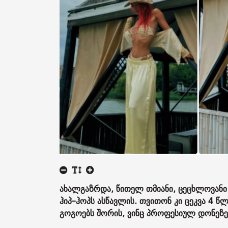
ახალგაზრდა, წითელ თმიანი, ცეცხლოვანი მ
ჰიპ-ჰოპს ასწავლის. თვითონ კი ცეკვა 4 
გოგოებს შორის, ვინც პროფესიულ დონეზე ა