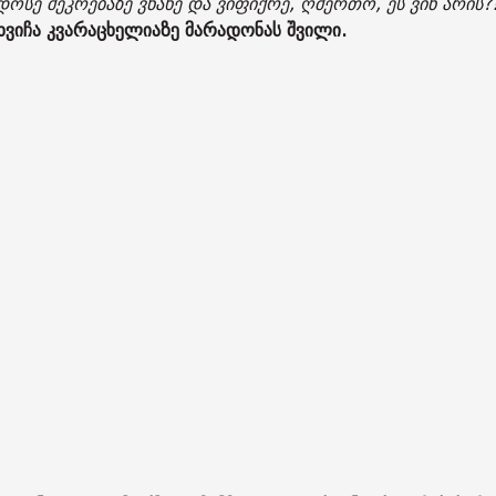
ოსე შეკრებაზე ვნახე და ვიფიქრე, ღმერთო, ეს ვინ არის?
 ხვიჩა კვარაცხელიაზე მარადონას შვილი.