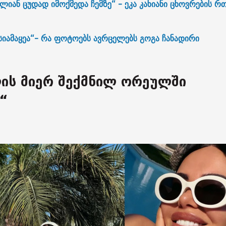
ალიან ცუდად იმოქმედა ჩემზე“ - ეკა კახიანი ცხოვრების 
ს სიამაყეა“- რა ფოტოებს ავრცელებს გოგა ჩანადირი
ლის მიერ შექმნილ ორეულში
ა“