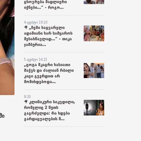
ცხოვრება მადლიერი
იქნები...“ - როგო...
4 აგვისტო 19:10
🎥 „ჩემი საყვარელი
ადამიანი ხარ სამყაროს
შესასწავლად...“ - თიკა
ჯამბურია...
5 აგვისტო 14:21
„ცოტა მკაცრი ხასიათი
მაქვს და ძალიან რბილი
კაცი გვერდით არ
მომიხდებოდა...
8:20
🎥 კლინიკური სიკვდილი,
რომელიც 2 წუთს
გაგრძელდა: რა ხდება
ში
გარდაცვალების შ...