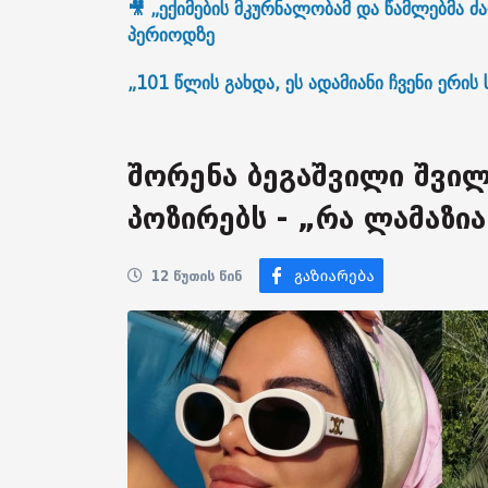
🎥 „ექიმების მკურნალობამ და წამლებმა ძ
პერიოდზე
„101 წლის გახდა, ეს ადამიანი ჩვენი ერი
შორენა ბეგაშვილი შვი
პოზირებს - „რა ლამაზი
12 წუთის წინ