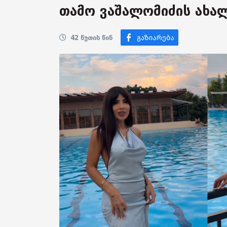
თამო ვაშალომიძის ახა
42 წუთის წინ