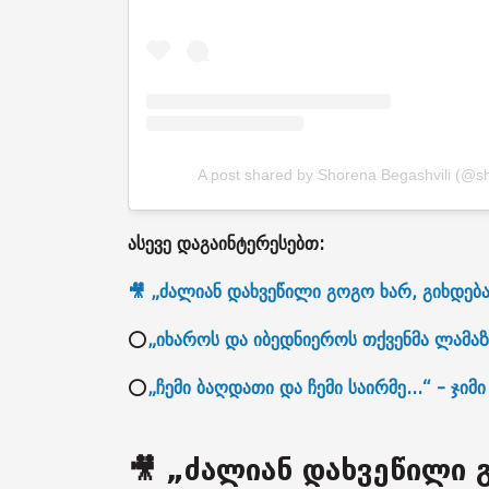
A post shared by Shorena Begashvili (@sho
ასევე დაგაინტერესებთ:
🎥 „ძალიან დახვეწილი გოგო ხარ, გიხდება
⭕
„იხაროს და იბედნიეროს თქვენმა ლამაზ
⭕
„ჩემი ბაღდათი და ჩემი საირმე...“ - ჯიმი
🎥 „ძალიან დახვეწილი გ