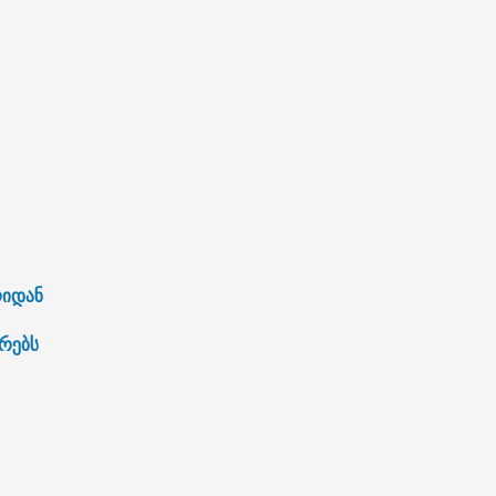
ლიდან
რებს