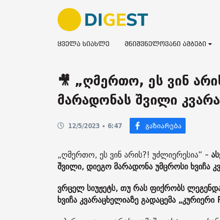
ყველა სიახლე
მნიშვნელოვანი ამბები
🎥 „ღმერთო, ეს ვინ არ
მარადონას შვილი კვარ
12/5/2023 • 6:47
„ღმერთო, ეს ვინ არის?! უძლიერესია“ -
ა
შვილი, დიეგო მარადონა უმცროსი ხვიჩა კ
ვრცელ სიუჟეტს, თუ რას ფიქრობს ლეგენ
ხვიჩა კვარაცხელიაზე გადაცემა „კურიერი P