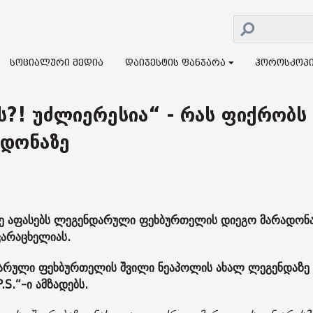
სოციალური მედია
დაიჯესტის ფანჯარა
ჰოროსკოპ
ის?! უძლიერესია“ - რას ფიქრობს
ადონაზე
სე აფასებს ლეგენდარული ფეხბურთელის დიეგო მარადონ
ვარაცხელიას.
დარული ფეხბურთელის შვილი ნეაპოლის ახალ ლეგენდაზე 
.S.“-ი ამზადებს.