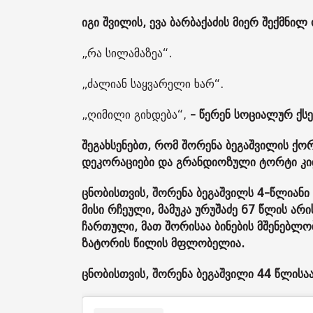
იგი შვილის, ევა ბარბაქაძის მიერ შექმნი
„რა სილამაზეა“.
„ძალიან საყვარელი ხარ“.
„ღიმილი გიხდება“,
- წერენ სოციალურ ქს
შეგახსენებთ, რომ შორენა ბეგაშვილის ქო
დეკორაციები და გრანდიოზული ტორტი კი
ცნობისთვის, შორენა ბეგაშვილს 4-წლიანი
მისი რჩეული, მამუკა ურუშაძე 67 წლის არის.
ჩარ­თუ­ლი, მათ შო­რი­საა ბი­ნე­ბის მშე­ნებ­ლ
ზა­ტო­რის წი­ლის მფლო­ბე­ლია.
ცნობისთვის, შორენა ბეგაშვილი 44 წლისაა