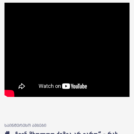
საინტერესო ამბები