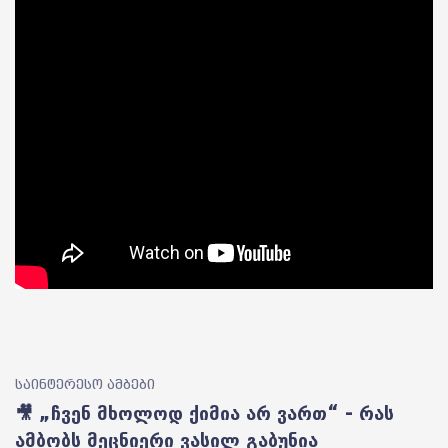
საინტერესო ამბები
🎥 „ჩვენ მხოლოდ ქიმია არ ვართ“ - რას
ამბობს მეცნიერი ვასილ გაბუნია