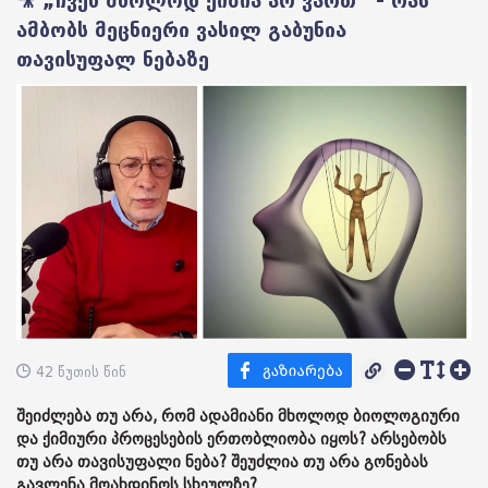
🎥 „ჩვენ მხოლოდ ქიმია არ ვართ“ - რას
ამბობს მეცნიერი ვასილ გაბუნია
თავისუფალ ნებაზე
42 წუთის წინ
შეიძლება თუ არა, რომ ადამიანი მხოლოდ ბიოლოგიური
და ქიმიური პროცესების ერთობლიობა იყოს? არსებობს
თუ არა თავისუფალი ნება? შეუძლია თუ არა გონებას
გავლენა მოახდინოს სხეულზე?