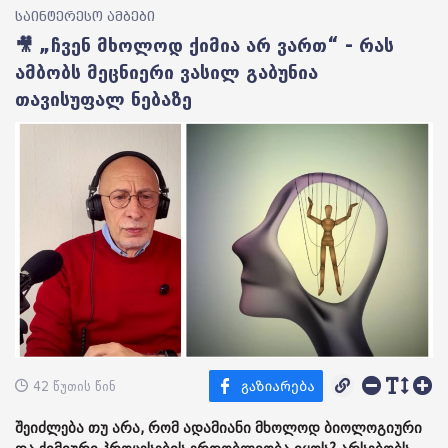
საინტერესო ამბები
🎥 „ჩვენ მხოლოდ ქიმია არ ვართ“ - რას
ამბობს მეცნიერი ვასილ გაბუნია
თავისუფალ ნებაზე
42 წუთის წინ
შეიძლება თუ არა, რომ ადამიანი მხოლოდ ბიოლოგიური