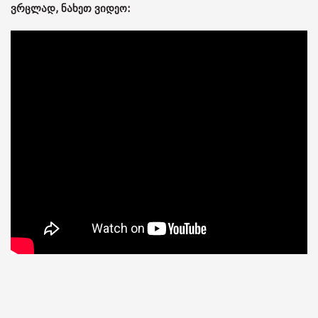
ვრცლად, ნახეთ ვიდეო: