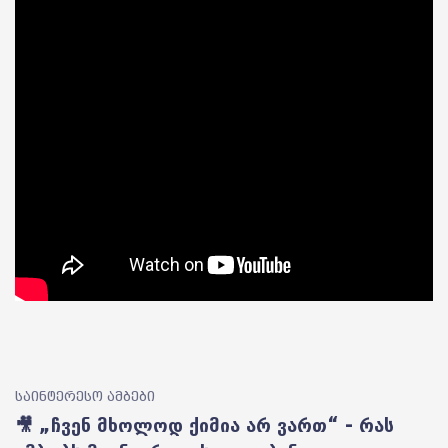
საინტერესო ამბები
🎥 „ჩვენ მხოლოდ ქიმია არ ვართ“ - რას