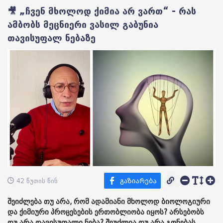
🎥 „ჩვენ მხოლოდ ქიმია არ ვართ“ - რას
ამბობს მეცნიერი ვასილ გაბუნია
თავისუფალ ნებაზე
42 წუთის წინ
შეიძლება თუ არა, რომ ადამიანი მხოლოდ ბიოლოგიური
და ქიმიური პროცესების ერთობლიობა იყოს? არსებობს
თუ არა თავისუფალი ნება? შეუძლია თუ არა გონებას