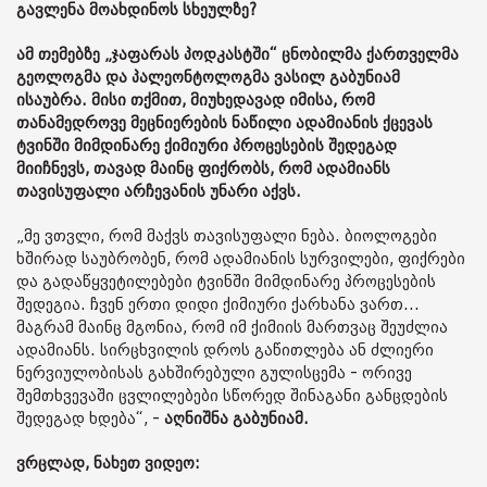
გავლენა მოახდინოს სხეულზე?
ამ თემებზე „ჯაფარას პოდკასტში“ ცნობილმა ქართველმა
გეოლოგმა და პალეონტოლოგმა ვასილ გაბუნიამ
ისაუბრა. მისი თქმით, მიუხედავად იმისა, რომ
თანამედროვე მეცნიერების ნაწილი ადამიანის ქცევას
ტვინში მიმდინარე ქიმიური პროცესების შედეგად
მიიჩნევს, თავად მაინც ფიქრობს, რომ ადამიანს
თავისუფალი არჩევანის უნარი აქვს.
„მე ვთვლი, რომ მაქვს თავისუფალი ნება. ბიოლოგები
ხშირად საუბრობენ, რომ ადამიანის სურვილები, ფიქრები
და გადაწყვეტილებები ტვინში მიმდინარე პროცესების
შედეგია. ჩვენ ერთი დიდი ქიმიური ქარხანა ვართ...
მაგრამ მაინც მგონია, რომ იმ ქიმიის მართვაც შეუძლია
ადამიანს. სირცხვილის დროს გაწითლება ან ძლიერი
ნერვიულობისას გახშირებული გულისცემა - ორივე
შემთხვევაში ცვლილებები სწორედ შინაგანი განცდების
შედეგად ხდება“, -
აღნიშნა გაბუნიამ.
ვრცლად, ნახეთ ვიდეო: