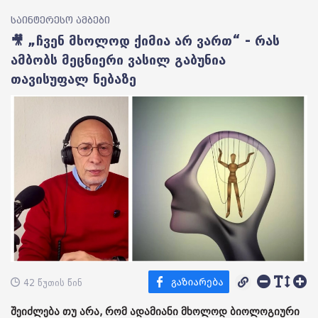
საინტერესო ამბები
🎥 „ჩვენ მხოლოდ ქიმია არ ვართ“ - რას
ამბობს მეცნიერი ვასილ გაბუნია
თავისუფალ ნებაზე
42 წუთის წინ
შეიძლება თუ არა, რომ ადამიანი მხოლოდ ბიოლოგიური