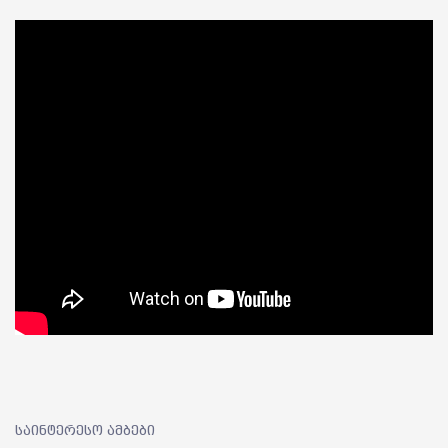
საინტერესო ამბები