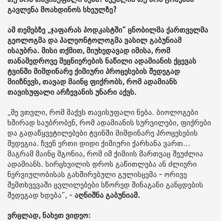
გავლენა მოახდინოს სხეულზე?
ამ თემებზე „ჯაფარას პოდკასტში“ ცნობილმა ქართველმა
გეოლოგმა და პალეონტოლოგმა ვასილ გაბუნიამ
ისაუბრა. მისი თქმით, მიუხედავად იმისა, რომ
თანამედროვე მეცნიერების ნაწილი ადამიანის ქცევას
ტვინში მიმდინარე ქიმიური პროცესების შედეგად
მიიჩნევს, თავად მაინც ფიქრობს, რომ ადამიანს
თავისუფალი არჩევანის უნარი აქვს.
„მე ვთვლი, რომ მაქვს თავისუფალი ნება. ბიოლოგები
ხშირად საუბრობენ, რომ ადამიანის სურვილები, ფიქრები
და გადაწყვეტილებები ტვინში მიმდინარე პროცესების
შედეგია. ჩვენ ერთი დიდი ქიმიური ქარხანა ვართ...
მაგრამ მაინც მგონია, რომ იმ ქიმიის მართვაც შეუძლია
ადამიანს. სირცხვილის დროს გაწითლება ან ძლიერი
ნერვიულობისას გახშირებული გულისცემა - ორივე
შემთხვევაში ცვლილებები სწორედ შინაგანი განცდების
შედეგად ხდება“, -
აღნიშნა გაბუნიამ.
ვრცლად, ნახეთ ვიდეო: