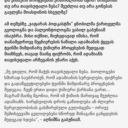
და ქიმიური პროცესების ერთობლიობა იყოს? არსებობს
თუ არა თავისუფალი ნება? შეუძლია თუ არა გონებას
გავლენა მოახდინოს სხეულზე?
ამ თემებზე „ჯაფარას პოდკასტში“ ცნობილმა ქართველმა
გეოლოგმა და პალეონტოლოგმა ვასილ გაბუნიამ
ისაუბრა. მისი თქმით, მიუხედავად იმისა, რომ
თანამედროვე მეცნიერების ნაწილი ადამიანის ქცევას
ტვინში მიმდინარე ქიმიური პროცესების შედეგად
მიიჩნევს, თავად მაინც ფიქრობს, რომ ადამიანს
თავისუფალი არჩევანის უნარი აქვს.
„მე ვთვლი, რომ მაქვს თავისუფალი ნება. ბიოლოგები
ხშირად საუბრობენ, რომ ადამიანის სურვილები, ფიქრები
და გადაწყვეტილებები ტვინში მიმდინარე პროცესების
შედეგია. ჩვენ ერთი დიდი ქიმიური ქარხანა ვართ...
მაგრამ მაინც მგონია, რომ იმ ქიმიის მართვაც შეუძლია
ადამიანს. სირცხვილის დროს გაწითლება ან ძლიერი
ნერვიულობისას გახშირებული გულისცემა - ორივე
შემთხვევაში ცვლილებები სწორედ შინაგანი განცდების
შედეგად ხდება“, -
აღნიშნა გაბუნიამ.