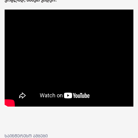
ვრცლად, ნახეთ ვიდეო:
საინტერესო ამბები