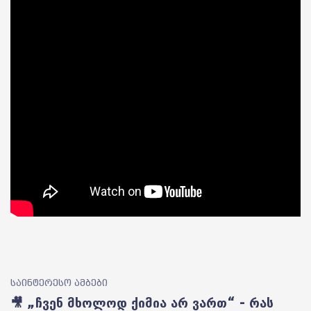
საინტერესო ამბები
🎥 „ჩვენ მხოლოდ ქიმია არ ვართ“ - რას