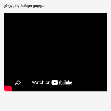
ვრცლად, ნახეთ ვიდეო: