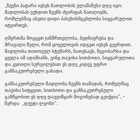
„ჩვენი პატარა იესეს ნათლობის ულამაზესი დღე იყო.
მადლობას ვუხდით ჩვენს ძვირფას ნათლიებს,
რომლებმაც ასეთი დიდი პასუხისმგებლობა სიყვარულით
იტვირთეს.
ღმერთმა მოგცეთ ჯანმრთელობა, ბედნიერება და
მრავალი წელი, რომ ყოველთვის იდგეთ იესეს გვერდით.
მადლობა თითოეულ სტუმარს, ნათესავს, მეგობარსა და
ყველა იმ ადამიანს, ვინც თავისი სითბოთი, სიყვარულითა
და კეთილი სურვილებით ეს დღე კიდევ უფრო
განსაკუთრებული გახადა.
განსაკუთრებული მადლობა ჩვენს თამადას, რომელმაც
თავისი სიტყვით, სითბოთი და განსაკუთრებული
განწყობით ეს დღე დაუვიწყარ მოგონებად გვიქცია“, -
წერდა „დუეტი ლეონი“.