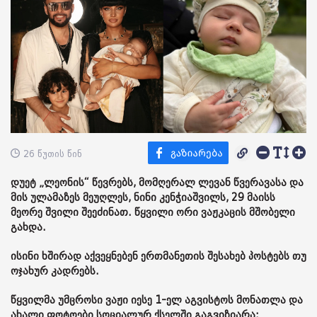
26 წუთის წინ
დუეტ „ლეონის“ წევრებს, მომღერალ ლევან წვერავასა და
მის ულამაზეს მეუღლეს, ნინი კენჭიაშვილს, 29 მაისს
მეორე შვილი შეეძინათ. წყვილი ორი ვაჟკაცის მშობელი
გახდა.
ისინი ხშირად აქვეყნებენ ერთმანეთის შესახებ პოსტებს თუ
ოჯახურ კადრებს.
წყვილმა უმცროსი ვაჟი იესე 1-ელ აგვისტოს მონათლა და
ახალი ფოტოები სოციალურ ქსელში გაგვიზიარა: