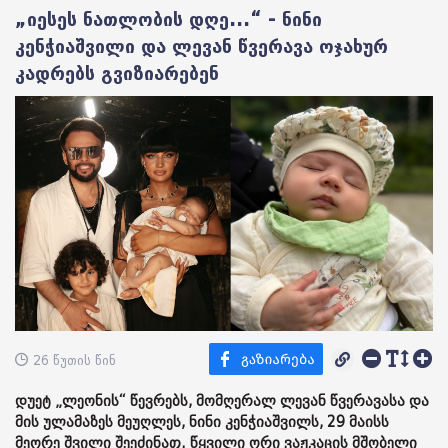
„იესეს ნათლობის დღე...“ - ნინი
კენჭიაშვილი და ლევან წვერავა ოჯახურ
კადრებს გვიზიარებენ
26 წუთის წინ
დუეტ „ლეონის“ წევრებს, მომღერალ ლევან წვერავასა და
მის ულამაზეს მეუღლეს, ნინი კენჭიაშვილს, 29 მაისს
მეორე შვილი შეეძინათ. წყვილი ორი ვაჟკაცის მშობელი