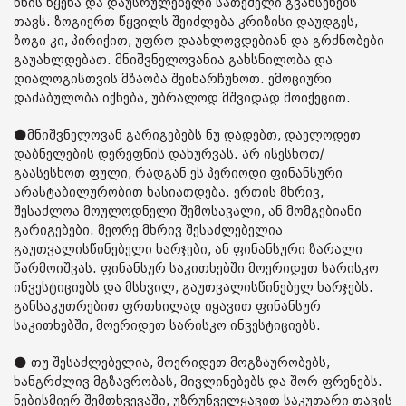
ხნის წყენა და დაუსრულებელი სათქმელი გვახსენებს
თავს. ზოგიერთ წყვილს შეიძლება კრიზისი დაუდგეს,
ზოგი კი, პირიქით, უფრო დაახლოვდებიან და გრძნობები
გაუახლდებათ. მნიშვნელოვანია გახსნილობა და
დიალოგისთვის მზაობა შეინარჩუნოთ. ემოციური
დაძაბულობა იქნება, უბრალოდ მშვიდად მოიქეცით.
🌑მნიშვნელოვან გარიგებებს ნუ დადებთ, დაელოდეთ
დაბნელების დერეფნის დახურვას. არ ისესხოთ/
გაასესხოთ ფული, რადგან ეს პერიოდი ფინანსური
არასტაბილურობით ხასიათდება. ერთის მხრივ,
შესაძლოა მოულოდნელი შემოსავალი, ან მომგებიანი
გარიგებები. მეორე მხრივ შესაძლებელია
გაუთვალისწინებელი ხარჯები, ან ფინანსური ზარალი
წარმოიშვას. ფინანსურ საკითხებში მოერიდეთ სარისკო
ინვესტიციებს და მსხვილ, გაუთვალისწინებელ ხარჯებს.
განსაკუთრებით ფრთხილად იყავით ფინანსურ
საკითხებში, მოერიდეთ სარისკო ინვესტიციებს.
🌑 თუ შესაძლებელია, მოერიდეთ მოგზაურობებს,
ხანგრძლივ მგზავრობას, მივლინებებს და შორ ფრენებს.
ნებისმიერ შემთხვევაში, უზრუნველყავით საკუთარი თავის