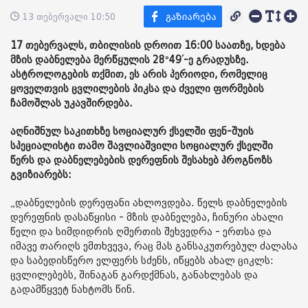
13 თებერვალი 10:50
17 თებერვალს, თბილისის დროით 16:00 საათზე, ხდება
მზის დაბნელება მერწყულის 28°49′-ე გრადუსზე.
ასტროლოგების თქმით, ეს არის პერიოდი, რომელიც
ყოველთვის ცვლილების პიკსა და ძველი ფორმების
ჩამოშლას უკავშირდება.
აღნიშნულ საკითხზე სოციალურ ქსელში ფენ-შუის
სპეციალისტი თამო შავლიაშვილი სოციალურ ქსელში
წერს და დაბნელებების დერეფნის შესახებ პროგნოზს
გვიზიარებს:
„დაბნელების დერეფანი ახლოვდება. წელს დაბნელების
დერეფნის დასაწყისი - მზის დაბნელება, ჩინური ახალი
წელი და სიმდიდრის ღმერთის შეხვედრა - ერთსა და
იმავე თარიღს ემთხვევა, რაც მას განსაკუთრებულ ძალასა
და საბედისწერო ელფერს სძენს, იწყებს ახალ ციკლს:
ცვლილებებს, შინაგან გარდქმნას, განახლებას და
გადამწყვეტ ნახტომს წინ.