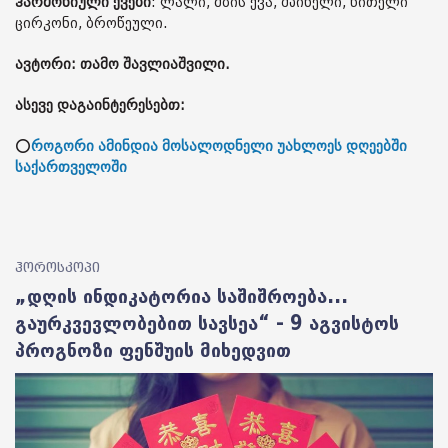
ჰარმონიული ქვები
: ლალი, მზის ქვა, შპინელი, წითელი
ცირკონი, ბროწეული.
ავტორი: თამო შავლიაშვილი.
ასევე დაგაინტერესებთ:
⭕
როგორი ამინდია მოსალოდნელი უახლოეს დღეებში
საქართველოში
ჰოროსკოპი
„დღის ინდიკატორია საშიშროება...
გაურკვევლობებით სავსეა“ - 9 აგვისტოს
პროგნოზი ფენშუის მიხედვით