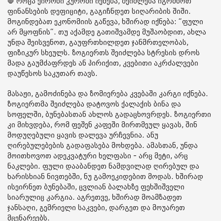
🛑 როცა ქირონი კუროში იქნება, შეიძლება იგრძნოთ
ფინანსების დეფიციტი, გაგიჩნდეთ სიღარიბის შიში.
მოგინდებათ ეკონომიის გაწევა, ხშირად იქნება: “ფული
არ მყოფნის“. თუ აქამდე გათიშვამდე მუშაობდით, ახლა
უნდა შეისვენოთ, გაუფრთხილდეთ ჯანმრთელობას,
ფიზიკურ სხეულს. ზოგიერთს შეიძლება სტრესის დროს
მადა გაუმძაფრდეს ან პირიქით, კვებითი აკრძალვები
დაუწესოს საკუთარ თავს.
მასაჟი, გამოძინება და ზომიერება კვებაში კარგი იქნება.
ზოგიერთმა შეიძლება დატოვოს ქალაქის ბინა და
სოფელში, ბუნებასთან ახლოს გადაცხოვრდეს. ზოგიერთი
კი მიხვდება, რომ ფეშენ კაფეში მირთმეულ ყავას, შინ
მოდუღებული ყავის დალევა ურჩევნია. ანუ
ღირებულებების გადაფასება მოხდება. ამასთან, უნდა
მოითხოვოთ ადეკვატური ხელფასი - არც მეტი, არც
ნაკლები. ფული დააბანდეთ ნამდვილად ღირებულ და
ხარისხიან ნივთებში, ნუ გამოეკიდებით მოდას. ხშირად
ისეირნეთ ბუნებაში, ცვლიან ბალახზე ფეხშიშველი
სიარულიც კარგია. აგრეთვე, ხშირად მოამზადეთ
ჯანსაღი, გემრიელი საკვები, დარგეთ და მოუარეთ
მცენარეებს.