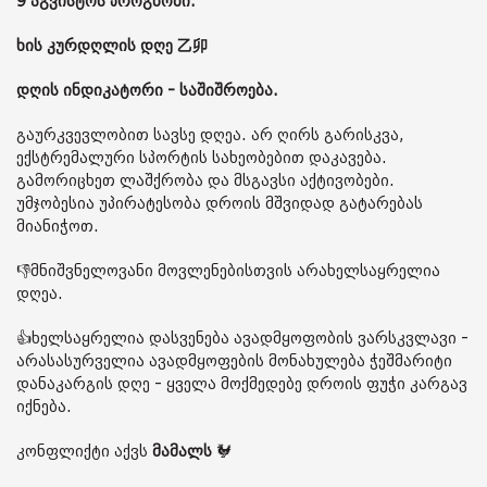
9 აგვისტოს პროგნოზი:
ხის კურდღლის დღე 乙卯
დღის ინდიკატორი - საშიშროება.
გაურკვევლობით სავსე დღეა. არ ღირს გარისკვა,
ექსტრემალური სპორტის სახეობებით დაკავება.
გამორიცხეთ ლაშქრობა და მსგავსი აქტივობები.
უმჯობესია უპირატესობა დროის მშვიდად გატარებას
მიანიჭოთ.
👎მნიშვნელოვანი მოვლენებისთვის არახელსაყრელია
დღეა.
👍ხელსაყრელია დასვენება ავადმყოფობის ვარსკვლავი -
არასასურველია ავადმყოფების მონახულება ჭეშმარიტი
დანაკარგის დღე - ყველა მოქმედებე დროის ფუჭი კარგავ
იქნება.
კონფლიქტი აქვს
მამალს
🐓