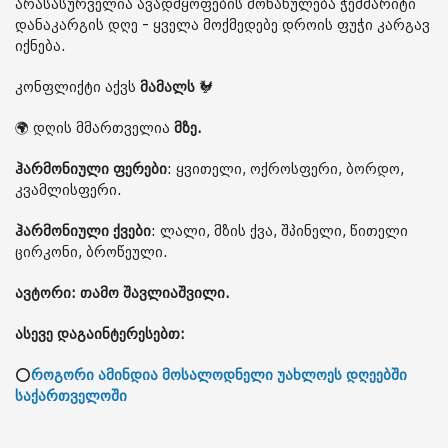
არასასურველია ავადმყოფების მონახულება ჭეშმარიტი
დანაკარგის დღე - ყველა მოქმედებე დროის ფუჭი კარგავ
იქნება.
კონფლიქტი აქვს
მამალს
🐓
🌍 დღის მმართველია
მზე.
ჰარმონიული ფერები
: ყვითელი, ოქროსფერი, ბორდო,
კვამლისფერი.
ჰარმონიული ქვები
: ლალი, მზის ქვა, შპინელი, წითელი
ცირკონი, ბროწეული.
ავტორი: თამო შავლიაშვილი.
ასევე დაგაინტერესებთ:
⭕
როგორი ამინდია მოსალოდნელი უახლოეს დღეებში
საქართველოში