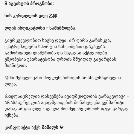
9 აგვისტოს პროგნოზი:
ხის კურდღლის დღე 乙卯
დღის ინდიკატორი - საშიშროება.
გაურკვევლობით სავსე დღეა. არ ღირს გარისკვა,
ექსტრემალური სპორტის სახეობებით დაკავება.
გამორიცხეთ ლაშქრობა და მსგავსი აქტივობები.
უმჯობესია უპირატესობა დროის მშვიდად გატარებას
მიანიჭოთ.
👎მნიშვნელოვანი მოვლენებისთვის არახელსაყრელია
დღეა.
👍ხელსაყრელია დასვენება ავადმყოფობის ვარსკვლავი -
არასასურველია ავადმყოფების მონახულება ჭეშმარიტი
დანაკარგის დღე - ყველა მოქმედებე დროის ფუჭი კარგავ
იქნება.
კონფლიქტი აქვს
მამალს
🐓