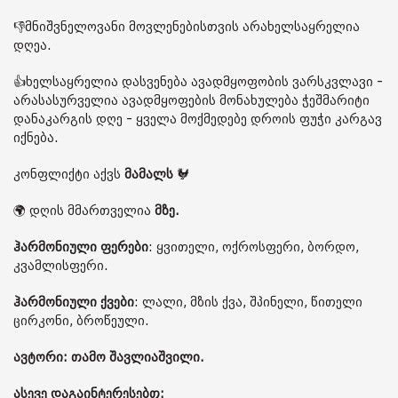
👎მნიშვნელოვანი მოვლენებისთვის არახელსაყრელია
დღეა.
👍ხელსაყრელია დასვენება ავადმყოფობის ვარსკვლავი -
არასასურველია ავადმყოფების მონახულება ჭეშმარიტი
დანაკარგის დღე - ყველა მოქმედებე დროის ფუჭი კარგავ
იქნება.
კონფლიქტი აქვს
მამალს
🐓
🌍 დღის მმართველია
მზე.
ჰარმონიული ფერები
: ყვითელი, ოქროსფერი, ბორდო,
კვამლისფერი.
ჰარმონიული ქვები
: ლალი, მზის ქვა, შპინელი, წითელი
ცირკონი, ბროწეული.
ავტორი: თამო შავლიაშვილი.
ასევე დაგაინტერესებთ: