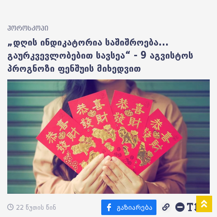
ჰოროსკოპი
„დღის ინდიკატორია საშიშროება...
გაურკვევლობებით სავსეა“ - 9 აგვისტოს
პროგნოზი ფენშუის მიხედვით
22 წუთის წინ