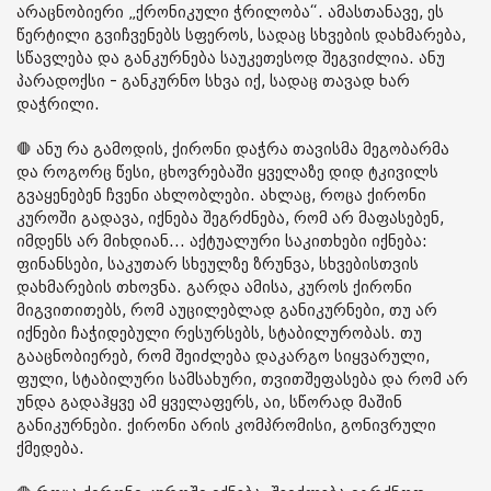
არაცნობიერი „ქრონიკული ჭრილობა“. ამასთანავე, ეს
წერტილი გვიჩვენებს სფეროს, სადაც სხვების დახმარება,
სწავლება და განკურნება საუკეთესოდ შეგვიძლია. ანუ
პარადოქსი - განკურნო სხვა იქ, სადაც თავად ხარ
დაჭრილი.
🛑 ანუ რა გამოდის, ქირონი დაჭრა თავისმა მეგობარმა
და როგორც წესი, ცხოვრებაში ყველაზე დიდ ტკივილს
გვაყენებენ ჩვენი ახლობლები. ახლაც, როცა ქირონი
კუროში გადავა, იქნება შეგრძნება, რომ არ მაფასებენ,
იმდენს არ მიხდიან... აქტუალური საკითხები იქნება:
ფინანსები, საკუთარ სხეულზე ზრუნვა, სხვებისთვის
დახმარების თხოვნა. გარდა ამისა, კუროს ქირონი
მიგვითითებს, რომ აუცილებლად განიკურნები, თუ არ
იქნები ჩაჭიდებული რესურსებს, სტაბილურობას. თუ
გააცნობიერებ, რომ შეიძლება დაკარგო სიყვარული,
ფული, სტაბილური სამსახური, თვითშეფასება და რომ არ
უნდა გადაჰყვე ამ ყველაფერს, აი, სწორად მაშინ
განიკურნები. ქირონი არის კომპრომისი, გონივრული
ქმედება.