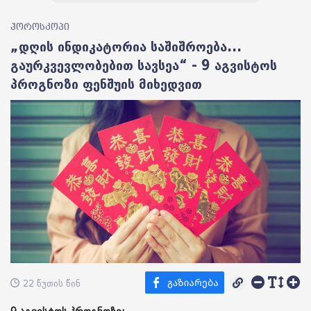
ჰოროსკოპი
„დღის ინდიკატორია საშიშროება...
გაურკვევლობებით სავსეა“ - 9 აგვისტოს
პროგნოზი ფენშუის მიხედვით
22 წუთის წინ