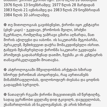
ნიშანში. ქირონი კუროში იყო: 1976 წლის 28 მაისიდან
1976 წლის 13 ნოემბრამდე; 1977 წლის 28 მარტიდან
1983 წლის 21 ივნისამდე და 1983 წლის 29 ნოემბრიდან
1984 წლის 10 აპრილამდე.
🛑 თუ მითოლოგიას გავიხსენებთ, ქირონი იყო კენტავრი
(ცხენ-კაცი) - უკვდავი, ქრონოსის შვილი, ბრძენი
მკურნალი, რომელმაც უამრავი გმირი აღზარდა, მათ
შორის აქილევსი და იასონი. ის საკუთარმა მეგობარმა,
ჰერაკლემ, შემთხვევით დაჭრა მომაკვდინებელი ისრით.
ტანჯვის შესაჩერებლად ქირონმა საკუთარი უკვდავება
პრომეთეს გადასარჩენად დათმო, ზევსმა კი ის კენტავრის
თანავარსკვლავედში მოათავსა.
🛑 ასტროლოგიაში მშვილდოსნის არქეტიპი ხშირად
სწორედ ქირონთან ასოცირდება, რაც აერთიანებს
მიზანსწრაფულობას, ფილოსოფიურ ძიებასა და ცოდნის
გადაცემის სურვილს.
🛑 ნათალურ რუკაში ქირონი მიგვითითებს იმ წერტილზე,
სადაც ვგრძნობთ ყველაზე დიდ ტკივილს, დაუცველობას,
უსამართლობას ან ნაკლოვანებას. ეს არის ხშირად