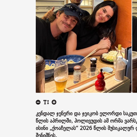
კენდალ ჯენერი და ჯეიკობ ელორდი საკუ
წლის აპრილში, ჰოლივუდის ამ ორმა ვარს
ისინი „ქოაჩელას“ 2026 წლის მუსიკალურ ფ
შენიშნეს.