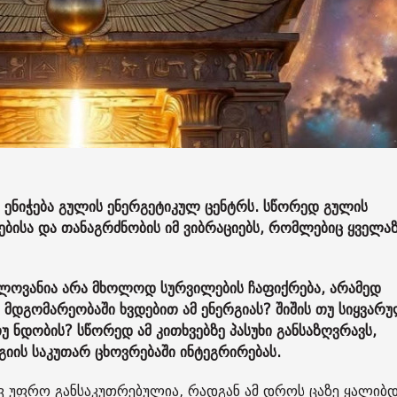
 ენიჭება გულის ენერგეტიკულ ცენტრს. სწორედ გულის
ბისა და თანაგრძნობის იმ ვიბრაციებს, რომლებიც ყველა
ნელოვანია არა მხოლოდ სურვილების ჩაფიქრება, არამედ
 მდგომარეობაში ხვდებით ამ ენერგიას? შიშის თუ სიყვარ
 ნდობის? სწორედ ამ კითხვებზე პასუხი განსაზღვრავს,
იის საკუთარ ცხოვრებაში ინტეგრირებას.
ვ უფრო განსაკუთრებულია, რადგან ამ დროს ცაზე ყალიბდ