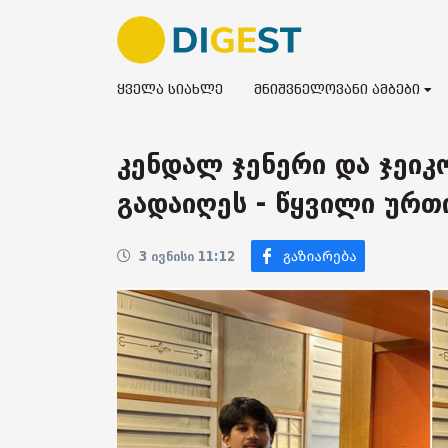
ყველა სიახლე
მნიშვნელოვანი ამბები
კენდალ ჯენერი და ჯეი
გადაიღეს - წყვილი ურ
3 ივნისი 11:12