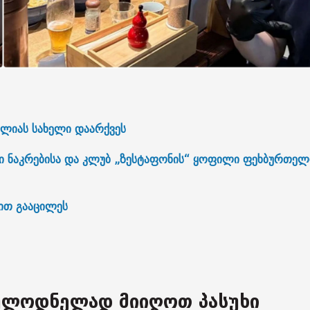
ელიას სახელი დაარქვეს
ნაკრებისა და კლუბ „ზესტაფონის“ ყოფილი ფეხბურთელი
ით გააცილეს
ულოდნელად მიიღოთ პასუხი