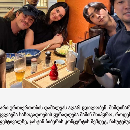
თარი ურთიერთობის დამალვას აღარ ცდილობენ. მიმდინა
კვლავმა საზოგადოების ყურადღება მაშინ მიიპყრო, როდე
ესტივალზე, ჯასტინ ბიბერის კონცერტის შემდეგ, ჩახუტებ