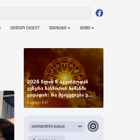
ი
ვიდეო DIGEST
ქვიზები
მეტი
2026 წლის 6 აგვისტოდან
ვენერა სასწორის ნიშანში
გადადის: რა შეიცვლება უ...
6 აგვისტო 9:47