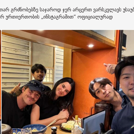
კუთარ გრძნობებზე საჯაროდ ჯერ არცერთ ვარსკვლავს უსაუ
იერ ურთიერთობის „ინსტაგრამით“ ოფიციალურად