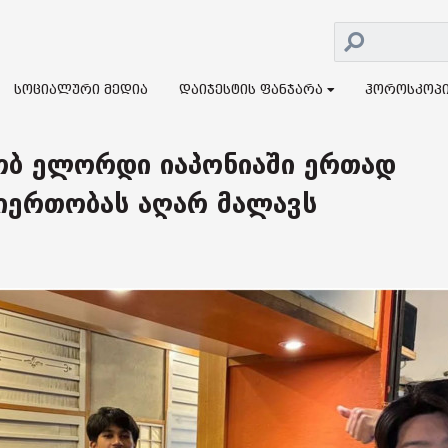
სოციალური მედია
დაიჯესტის ფანჯარა
ჰოროსკოპ
კობ ელორდი იაპონიაში ერთად
თიერთობას აღარ მალავს