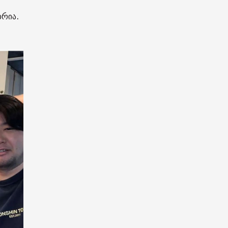
ბრია.