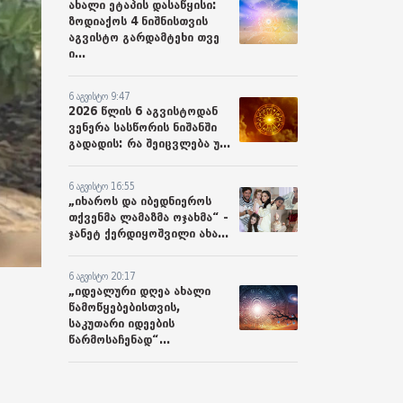
ახალი ეტაპის დასაწყისი:
ზოდიაქოს 4 ნიშნისთვის
აგვისტო გარდამტეხი თვე
ი...
6 აგვისტო 9:47
2026 წლის 6 აგვისტოდან
ვენერა სასწორის ნიშანში
გადადის: რა შეიცვლება უ...
6 აგვისტო 16:55
„იხაროს და იბედნიეროს
თქვენმა ლამაზმა ოჯახმა“ -
ჯანეტ ქერდიყოშვილი ახა...
6 აგვისტო 20:17
„იდეალური დღეა ახალი
წამოწყებებისთვის,
საკუთარი იდეების
წარმოსაჩენად“...