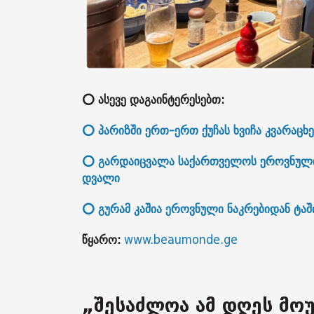
⭕ ასევე დაგაინტერესებთ:
⭕ პარიზში ერთ-ერთ ქუჩას ხვიჩა კვარაცხ
⭕ გარდაიცვალა საქართველოს ეროვნული 
დვალი
⭕ გურამ კაშია ეროვნული ნაკრებიდან ტაშ
წყარო:
www.beaumonde.ge
„შესაძლოა ამ დღეს მო