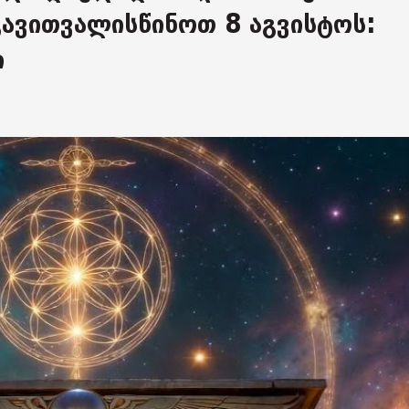
 გავითვალისწინოთ 8 აგვისტოს:
ი