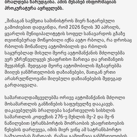
ბრალდება წარუდგინა. ამის შესახებ ინფორმაციას
პროკურატურა ავრცელებს.
„შინაგან საქმეთა სამინისტროს მიერ ჩატარებული
გამოძიებით დადგინდა, რომ 2026 წლის 30 აპრილს,
ყვარლის მუნიციპალიტეტის სოფელ სანავარდოს გზაზე
თვითნებურად მოწყობილი იქნა ავტო რბოლა, რა დროსაც
რბოლის მონაწილე ავტომობილის და რბოლის
საყურებლად მისული მეორე ავტომანქანის მძღოლებმა
ვერ უზრუნველყვეს უსაფრთხო მართვა და ერთმანეთს
შეეჯახნენ. შედეგად მეორე ავტომობილის მგზავრებმა
მიიღეს ჯანმრთელობის დაზიანებები, მათგან ერთი
არასრულწლოვანი მიღებული დაზიანებების შედეგად
გარდაიცვალა.
სამართალდამცველებმა ორივე ავტომანქანის მძღოლი
მოსამართლის განჩინების საფუძველზე დააკავეს.
დაკავებულებს ბრალდება საქართველოს სისხლის
სამართლის კოდექსის 276-ე მუხლის მე-2 და მე-6
ნაწილებით (ტრანსპორტის მოძრაობის უსაფრთხოების
წესების დარღვევა, იმის მიერ ვინც ამ სატრანსპორტო
საშუალებას მართავს, რამაც გამოიწვია ჯანმრთელობის