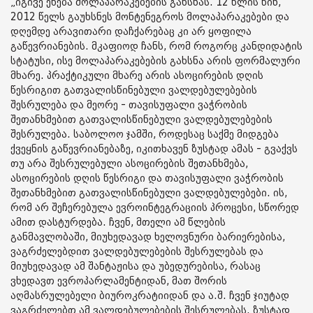
„იგივე ეხება მოლაპარაკებების გახსნას. 12 წლის წინ,
2012 წელს გაუხსნეს მონტენეგროს მოლაპარაკებები და
დღემდე არავითარი დაჩქარებაც კი არ ყოფილა
გაწევრიანების. მკაფიოდ ჩანს, რომ როგორც კანდიდატის
სტატუსი, ისე მოლაპარაკებების გახსნა არის ფორმალური
მხარე. პრაქტიკული მხარე არის ასოცირების დღის
წესრიგით გათვალისწინებული ვალდებულებების
შესრულება და მეორე - თავისუფალი ვაჭრობის
შეთანხმებით გათვალისწინებული ვალდებულებების
შესრულება. საბოლოო ჯამში, როდესაც საქმე მიდგება
ქვეყნის გაწევრიანებაზე, იკითხავენ ზუსტად ამას - გვაქვს
თუ არა შესრულებული ასოცირების შეთანხმება,
ასოცირების დღის წესრიგი და თავისუფალი ვაჭრობის
შეთანხმებით გათვალისწინებული ვალდებულებები. ის,
რომ არ შეჩერებულა ევროინტეგრაციის პროცესი, სწორედ
ამით დასტურდება. ჩვენ, მთელი ამ წლების
განმავლობაში, მიუხედავად ხელოვნური ბარიერებისა,
ვაგრძელებდით ვალდებულებების შესრულებას და
მიუხედავად ამ შანტაჟისა და უბედურებისა, რასაც
ვხედავთ ევროპარლამენტიდან, მათ შორის
აღმასრულებელი ბიუროკრატიიდან და ა.შ. ჩვენ ჯიუტად
ვაგრძელებთ ამ ვალდებულებების შესრულებას. ზუსტად