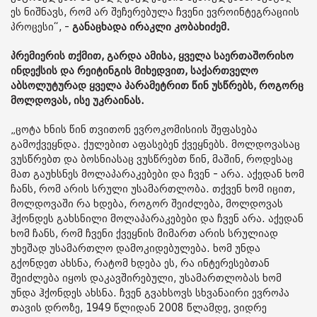
ეს ნიშნავს, რომ არ შეჩერებულა ჩვენი ევროინტეგრაციის
პროცესი“, -
განაცხადა ირაკლი კობახიძემ.
პრემიერის თქმით, გარდა ამისა, ყველა საერთაშორისო
ინდექსის და რეიტინგის მიხედვით, საქართველო
აბსოლუტურად ყველა პარამეტრით წინ უსწრებს, როგორც
მოლდოვას, ისე უკრაინას.
„ცოტა ხნის წინ თვითონ ევროკომისიის შეფასება
გამოქვეყნდა. ქულებით აფასებენ ქვეყნებს. მოლდოვასაც
ვუსწრებთ და ბოსნიასაც ვუსწრებთ წინ, მაშინ, როდესაც
მათ გაუხსნეს მოლაპარაკებები და ჩვენ - არა. აქედან ხომ
ჩანს, რომ არის სრული უსამართლობა. თქვენ ხომ იცით,
მოლდოვაში რა ხდება, როგორ შეიძლება, მოლდოვას
ჰქონდეს გახსნილი მოლაპარაკებები და ჩვენ არა. აქედან
ხომ ჩანს, რომ ჩვენი ქვეყნის მიმართ არის სრულიად
უხეშად უსამართლო დამოკიდებულება. ხომ უნდა
გქონდეთ ახსნა, რატომ ხდება ეს, რა ინტერესებთან
შეიძლება იყოს დაკავშირებული, უსამართლობას ხომ
უნდა ჰქონდეს ახსნა. ჩვენ გვახსოვს სხვანაირი ევროპა
თავის დროზე, 1949 წლიდან 2008 წლამდე, ვიდრე