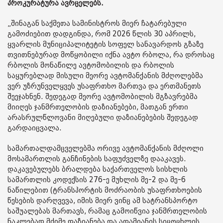
პროკურატურა ავრცელებს.
„შინაგან საქმეთა სამინისტროს მიერ ჩატარებული
გამოძიებით დადგინდა, რომ 2026 წლის 30 აპრილს,
ყვარლის მუნიციპალიტეტის სოფელ სანავარდოს გზაზე
თვითნებურად მოწყობილი იქნა ავტო რბოლა, რა დროსაც
რბოლის მონაწილე ავტომობილის და რბოლის
საყურებლად მისული მეორე ავტომანქანის მძღოლებმა
ვერ უზრუნველყვეს უსაფრთხო მართვა და ერთმანეთს
შეეჯახნენ. შედეგად მეორე ავტომობილის მგზავრებმა
მიიღეს ჯანმრთელობის დაზიანებები, მათგან ერთი
არასრულწლოვანი მიღებული დაზიანებების შედეგად
გარდაიცვალა.
სამართალდამცველებმა ორივე ავტომანქანის მძღოლი
მოსამართლის განჩინების საფუძველზე დააკავეს.
დაკავებულებს ბრალდება საქართველოს სისხლის
სამართლის კოდექსის 276-ე მუხლის მე-2 და მე-6
ნაწილებით (ტრანსპორტის მოძრაობის უსაფრთხოების
წესების დარღვევა, იმის მიერ ვინც ამ სატრანსპორტო
საშუალებას მართავს, რამაც გამოიწვია ჯანმრთელობის
ნაკლებად მძიმე დაზიანება და ადამიანის სიცოცხლის