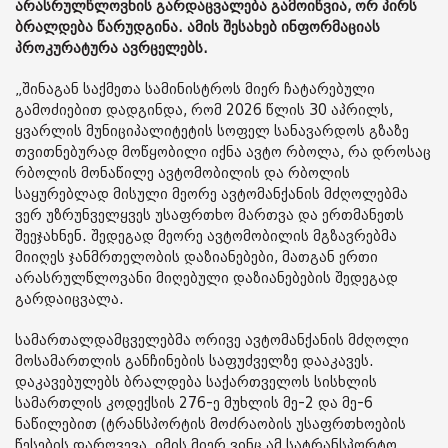
არასრულწლოვნის გარდაცვალება გამოიწვია, ორ პირს
ბრალდება წარუდგინა. ამის შესახებ ინფორმაციას
პროკურატურა ავრცელებს.
„შინაგან საქმეთა სამინისტროს მიერ ჩატარებული
გამოძიებით დადგინდა, რომ 2026 წლის 30 აპრილს,
ყვარლის მუნიციპალიტეტის სოფელ სანავარდოს გზაზე
თვითნებურად მოწყობილი იქნა ავტო რბოლა, რა დროსაც
რბოლის მონაწილე ავტომობილის და რბოლის
საყურებლად მისული მეორე ავტომანქანის მძღოლებმა
ვერ უზრუნველყვეს უსაფრთხო მართვა და ერთმანეთს
შეეჯახნენ. შედეგად მეორე ავტომობილის მგზავრებმა
მიიღეს ჯანმრთელობის დაზიანებები, მათგან ერთი
არასრულწლოვანი მიღებული დაზიანებების შედეგად
გარდაიცვალა.
სამართალდამცველებმა ორივე ავტომანქანის მძღოლი
მოსამართლის განჩინების საფუძველზე დააკავეს.
დაკავებულებს ბრალდება საქართველოს სისხლის
სამართლის კოდექსის 276-ე მუხლის მე-2 და მე-6
ნაწილებით (ტრანსპორტის მოძრაობის უსაფრთხოების
წესების დარღვევა, იმის მიერ ვინც ამ სატრანსპორტო