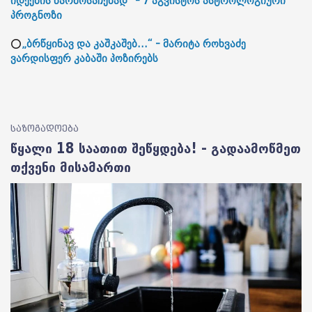
იდეების წარმოსაჩენად“ - 7 აგვისტოს ასტროლოგიური
პროგნოზი
⭕
„ბრწყინავ და კაშკაშებ...“ - მარიტა როხვაძე
ვარდისფერ კაბაში პოზირებს
საზოგადოება
წყალი 18 საათით შეწყდება! - გადაამოწმეთ
თქვენი მისამართი