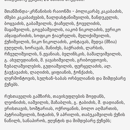
მთაწმინდა-კრწანისის რაიონში - პოლიკარპე კაკაბაძის,
ძმები კაკაბაძეების, ზალდასტანიშვილის, ზანდუკელის,
ბოცვაძის, გაბაშვილის, ქიაჩელის, ჭოველიძის,
მაყაშვილის, გოგებაშვილის, იაკობ ნიკოლაძის, ვერიკო
ანჯაფარიძის, სოფიკო ჭიაურელის, მელიქიშვილის,
ქუჩიშვილის, ნიკო ნიკოლაძის, კოსტავას, მედეა (მზია)
ჯუღელის, ხორავას, შანიძეს, ბაქრაძის, ლარსის,
რჩეულიშვილის, ნ.ჟვანიას, ბელინსკის, ბაშალეიშვილის,
გ. ახვლედიანის, მ. ჯავახიშვილის, გრიბოედოვის,
ზუბალაშვილების, გუდიაშვილის, ფურცელაძის, ალ.
ჭავჭავაძის, ლაღიძის, ყიფიანის, ჭონქაძის,
ლერმონტოვის, სულხან-საბას ორბელიანის და მიმდებარე
ქუჩებს.
რუსთაველის გამზირს, თავისუფლების მოედანს,
ლეონიძის, იაშვილის, მაჩაბლის, გ. ტაბიძის, შ. დადიანის,
ერისთავის, ხოშტარიას, ოქროყანის, ბოლო აღმართის,
პეტრიაშვილის, ჩიტაძის, 9 აპრილის, თაბუკაშვილის ქუჩის
ნაწილს, სანაპიროს, ჟღენტის და მიმდებარე ქუჩებს;