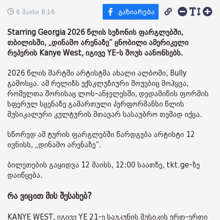
6 მაისი 8:16
Starring Georgia 2026 წლის სეზონის ფარგლებში,
თბილისში, „დინამო არენაზე“ ცნობილი ამერიკელი
რეპერის Kanye West, იგივე YE-ს შოუს აანონსებს.
2026 წლის მარტში არტისტმა ახალი ალბომი, Bully
გამოსცა. ამ რელიზს ექსკლუზიური შოუებიც მოჰყვა,
რომელთა შორისაც ლოს-ანჯელესში, დედამიწის ფორმის
სფერულ სცენაზე გამართული პერფორმანსი წლის
მუსიკალური კულტურის მთავარ სასაუბრო თემად იქცა.
სწორედ ამ ტურის ფარგლებში წარდგება არტისტი 12
ივნისს, „დინამო არენაზე“.
ბილეთების გაყიდვა 12 მაისს, 12:00 საათზე, tkt.ge-ზე
დაიწყება.
რა ვიცით მის შესახებ?
KANYE WEST, იგივე YE 21-ე საუკუნის მუსიკის ერთ-ერთი