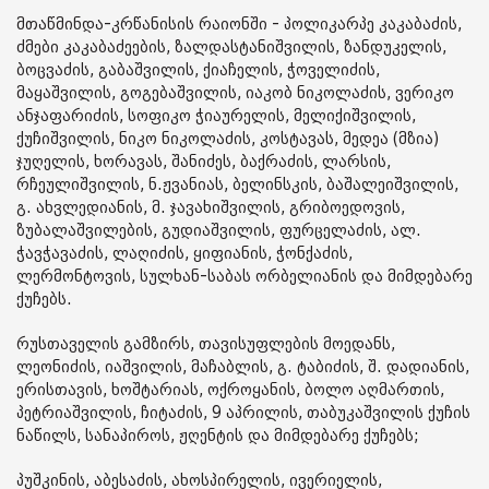
მთაწმინდა-კრწანისის რაიონში - პოლიკარპე კაკაბაძის,
ძმები კაკაბაძეების, ზალდასტანიშვილის, ზანდუკელის,
ბოცვაძის, გაბაშვილის, ქიაჩელის, ჭოველიძის,
მაყაშვილის, გოგებაშვილის, იაკობ ნიკოლაძის, ვერიკო
ანჯაფარიძის, სოფიკო ჭიაურელის, მელიქიშვილის,
ქუჩიშვილის, ნიკო ნიკოლაძის, კოსტავას, მედეა (მზია)
ჯუღელის, ხორავას, შანიძეს, ბაქრაძის, ლარსის,
რჩეულიშვილის, ნ.ჟვანიას, ბელინსკის, ბაშალეიშვილის,
გ. ახვლედიანის, მ. ჯავახიშვილის, გრიბოედოვის,
ზუბალაშვილების, გუდიაშვილის, ფურცელაძის, ალ.
ჭავჭავაძის, ლაღიძის, ყიფიანის, ჭონქაძის,
ლერმონტოვის, სულხან-საბას ორბელიანის და მიმდებარე
ქუჩებს.
რუსთაველის გამზირს, თავისუფლების მოედანს,
ლეონიძის, იაშვილის, მაჩაბლის, გ. ტაბიძის, შ. დადიანის,
ერისთავის, ხოშტარიას, ოქროყანის, ბოლო აღმართის,
პეტრიაშვილის, ჩიტაძის, 9 აპრილის, თაბუკაშვილის ქუჩის
ნაწილს, სანაპიროს, ჟღენტის და მიმდებარე ქუჩებს;
პუშკინის, აბესაძის, ახოსპირელის, ივერიელის,