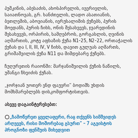
პუშკინის, აბესაძის, ახოსპირელის, ივერიელის,
საიათნოვას, გრ. ხანძთელის, ლადო ასათიანის,
ბეთლემის, აბოვიანის, იერუსალიმის ქუჩებს, პურის
მოედანს, პურის ჩიხს, ონის შესახვევს, ჯვარედინის
შესახვევს, ორპირის, სამღებროს, გორგასლის, ღვინის
აღმართის, კოტე აფხაზის ქუჩა N1-25, N2-22, ორთაჭალის
ქუჩას და I, II, III, IV, V ჩიხს, დავით გულუას აღმართს,
გრიშაშვილის ქუჩა N11 და მიმდებარე ქუჩებს.
ჩუღურეთის რაიონში: მარჯანიშვილის ქუჩის ნაწილს,
უშანგი ჩხეიძის ქუჩას.
„ჯორჯიან უოთერ ენდ ფაუერი“ ბოდიშს უხდის
მომხმარებლებს დისკომფორტისთვის.
ასევე დაგაინტერესებთ:
⭕
„ჩამოწერეთ ყველაფერი, რაც თქვენს სიმშვიდეს
არღვევს, რისი მოშორებაც გსურთ“ - 7 აგვისტოს
პროგნოზი ფენშუის მიხედვით