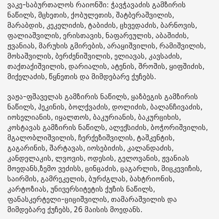
ვაკე-საბურთალოს რაიონში: ჭავჭავაძის გამზირის
ნაწილს, მცხეთის, ქობულეთის, შატბერაშვილის,
მარაბდის, კეკელიძის, ტაბიძის, ცხვედაძის, ბარნოვის,
ფალიაშვილის, ერისთავის, ნაფარეულის, აბაშიძის,
ჟვანიას, მარუხის გმირების, არაყიშვილის, რამიშვილის,
მოსაშვილის, ბერძენიშვილის, ელიავას, კავსაძის,
თაქთაქიშვილის, დარიალის, ატენის, შროშის, ყიფშიძის,
მიქელაძის, წყნეთის და მიმდებარე ქუჩებს.
ვაჟა-ფშაველას გამზირის ნაწილს, ყაზბეგის გამზირის
ნაწილს, პეკინის, ბოლქვაძის, დოლიძის, ბალანჩივაძის,
იოსელიანის, იყალთოს, ბაკურიანის, ბაკურციხის,
კოსტავას გამზირის ნაწილს, ალექსიძის, ბოჭორიშვილის,
მგალობლიშვილის, ჩერქეზიშვილის, ტაშკენტის,
გაგარინის, შარტავას, იოსებიძის, კალანდაძის,
კანდელაკის, ლვოვის, ოდესის, გელოვანის, ჟვანიას
მოედანს,ზემო ვეძისს, ცინცაძის, ცაგარლის, მიცკევიჩის,
საირმის, გამრეკელის, ბურძგლას, ბახტრიონის,
კარტოზიას, უნივერსიტეტის ქუჩის ნაწილს,
ფანასკერტელი-ციციშვილის, თამარაშვილის და
მიმდებარე ქუჩებს, 26 მაისის მოედანს.