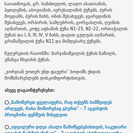
საიათნოვას, გრ. ხანძთელის, ლადო ასათიანის,
ბეთლემის, აბოვიანის, იერუსალიმის ქუჩებს, პურის
მოედანს, პურის ჩიხს, ონის შესახვევს, ჯვარედინის
შესახვევს, ორპირის, სამღებროს, გორგასლის, ღვინის
აღმართის, კოტე აფხაზის ქუჩა N1-25, N2-22, ორთაჭალის
ქუჩას და I, II, III, IV, V ჩიხს, დავით გულუას აღმართს,
გრიშაშვილის ქუჩა N11 და მიმდებარე ქუჩებს.
ჩუღურეთის რაიონში: მარჯანიშვილის ქუჩის ნაწილს,
უშანგი ჩხეიძის ქუჩას.
„ჯორჯიან უოთერ ენდ ფაუერი“ ბოდიშს უხდის
მომხმარებლებს დისკომფორტისთვის.
ასევე დაგაინტერესებთ:
⭕
„ჩამოწერეთ ყველაფერი, რაც თქვენს სიმშვიდეს
არღვევს, რისი მოშორებაც გსურთ“ - 7 აგვისტოს
პროგნოზი ფენშუის მიხედვით
⭕
„იდეალური დღეა ახალი წამოწყებებისთვის, საკუთარი