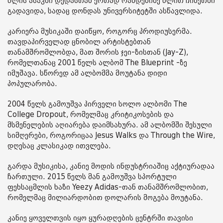
წლის ასაკში დედასთან ერთად რამდენიმე წლით ჩინეთში
გადავიდა, სადაც დონდას უნივერსიტეტში ასწავლიდა.
კარიერა მუსიკაში დაიწყო, როგორც პროდიუსერმა.
თავდაპირველად ცნობილ არტისტებთან
თანამშრომლობდა, მათ შორის ჯეი-ზისთან (Jay-Z),
რომელთანაც 2001 წელს ალბომ The Blueprint -ზე
იმუშავა. სწორედ ამ ალბომმა მოუტანა დიდი
პოპულარობა.
2004 წელს გამოუშვა პირველი სოლო ალბომი The
College Dropout, რომელმაც კრიტიკოსების და
მსმენელების აღიარება დაიმსახურა. ამ ალბომში შესული
სიმღერები, როგორიცაა Jesus Walks და Through the Wire,
დღესაც კლასიკად ითვლება.
გარდა მუსიკისა, კანიე მოდის ინდუსტრიაშიც აქტიურადაა
ჩართული. 2015 წელს მან გამოუშვა სპორტული
ფეხსაცმლის ხაზი Yeezy Adidas-თან თანამშრომლობით,
რომელმაც მილიარდობით დოლარის მოგება მოუტანა.
კანიე ყოველთვის იყო ყურადღების ცენტრში თავისი