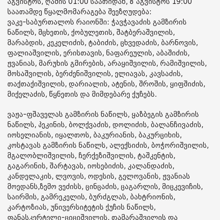
აგვისტოს, ღამის 01:00 საათიდან, 8 აგვისტოს 19:00
საათამდე წყალმომარაგება შეეზღუდება:
ვაკე-საბურთალოს რაიონში: ჭავჭავაძის გამზირის
ნაწილს, მცხეთის, ქობულეთის, შატბერაშვილის,
მარაბდის, კეკელიძის, ტაბიძის, ცხვედაძის, ბარნოვის,
ფალიაშვილის, ერისთავის, ნაფარეულის, აბაშიძის,
ჟვანიას, მარუხის გმირების, არაყიშვილის, რამიშვილის,
მოსაშვილის, ბერძენიშვილის, ელიავას, კავსაძის,
თაქთაქიშვილის, დარიალის, ატენის, შროშის, ყიფშიძის,
მიქელაძის, წყნეთის და მიმდებარე ქუჩებს.
ვაჟა-ფშაველას გამზირის ნაწილს, ყაზბეგის გამზირის
ნაწილს, პეკინის, ბოლქვაძის, დოლიძის, ბალანჩივაძის,
იოსელიანის, იყალთოს, ბაკურიანის, ბაკურციხის,
კოსტავას გამზირის ნაწილს, ალექსიძის, ბოჭორიშვილის,
მგალობლიშვილის, ჩერქეზიშვილის, ტაშკენტის,
გაგარინის, შარტავას, იოსებიძის, კალანდაძის,
კანდელაკის, ლვოვის, ოდესის, გელოვანის, ჟვანიას
მოედანს,ზემო ვეძისს, ცინცაძის, ცაგარლის, მიცკევიჩის,
საირმის, გამრეკელის, ბურძგლას, ბახტრიონის,
კარტოზიას, უნივერსიტეტის ქუჩის ნაწილს,
ფანასკერტელი-ციციშვილის, თამარაშვილის და