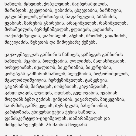
ნაწილს, მცხეთის, ქობულეთის, შატბერაშვილის,
მარაბდის, კეკელიძის, ტაბიძის, ცხვედაძის, ბარნოვის,
ფალიაშვილის, ერისთავის, ნაფარეულის, აბაშიძის,
ჟვანიას, მარუხის გმირების, არაყიშვილის, რამიშვილის,
მოსაშვილის, ბერძენიშვილის, ელიავას, კავსაძის,
თაქთაქიშვილის, დარიალის, ატენის, შროშის, ყიფშიძის,
მიქელაძის, წყნეთის და მიმდებარე ქუჩებს.
ვაჟა-ფშაველას გამზირის ნაწილს, ყაზბეგის გამზირის
ნაწილს, პეკინის, ბოლქვაძის, დოლიძის, ბალანჩივაძის,
იოსელიანის, იყალთოს, ბაკურიანის, ბაკურციხის,
კოსტავას გამზირის ნაწილს, ალექსიძის, ბოჭორიშვილის,
მგალობლიშვილის, ჩერქეზიშვილის, ტაშკენტის,
გაგარინის, შარტავას, იოსებიძის, კალანდაძის,
კანდელაკის, ლვოვის, ოდესის, გელოვანის, ჟვანიას
მოედანს,ზემო ვეძისს, ცინცაძის, ცაგარლის, მიცკევიჩის,
საირმის, გამრეკელის, ბურძგლას, ბახტრიონის,
კარტოზიას, უნივერსიტეტის ქუჩის ნაწილს,
ფანასკერტელი-ციციშვილის, თამარაშვილის და
მიმდებარე ქუჩებს, 26 მაისის მოედანს.