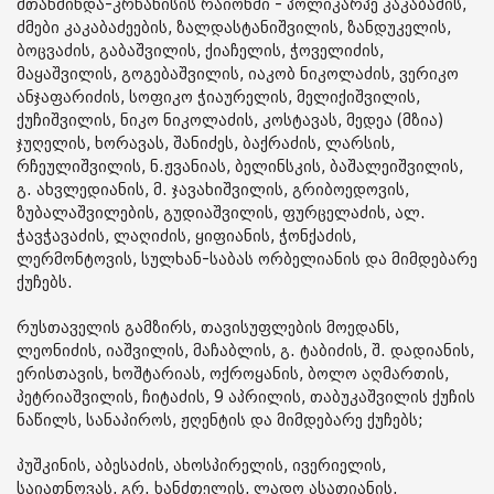
მთაწმინდა-კრწანისის რაიონში - პოლიკარპე კაკაბაძის,
ძმები კაკაბაძეების, ზალდასტანიშვილის, ზანდუკელის,
ბოცვაძის, გაბაშვილის, ქიაჩელის, ჭოველიძის,
მაყაშვილის, გოგებაშვილის, იაკობ ნიკოლაძის, ვერიკო
ანჯაფარიძის, სოფიკო ჭიაურელის, მელიქიშვილის,
ქუჩიშვილის, ნიკო ნიკოლაძის, კოსტავას, მედეა (მზია)
ჯუღელის, ხორავას, შანიძეს, ბაქრაძის, ლარსის,
რჩეულიშვილის, ნ.ჟვანიას, ბელინსკის, ბაშალეიშვილის,
გ. ახვლედიანის, მ. ჯავახიშვილის, გრიბოედოვის,
ზუბალაშვილების, გუდიაშვილის, ფურცელაძის, ალ.
ჭავჭავაძის, ლაღიძის, ყიფიანის, ჭონქაძის,
ლერმონტოვის, სულხან-საბას ორბელიანის და მიმდებარე
ქუჩებს.
რუსთაველის გამზირს, თავისუფლების მოედანს,
ლეონიძის, იაშვილის, მაჩაბლის, გ. ტაბიძის, შ. დადიანის,
ერისთავის, ხოშტარიას, ოქროყანის, ბოლო აღმართის,
პეტრიაშვილის, ჩიტაძის, 9 აპრილის, თაბუკაშვილის ქუჩის
ნაწილს, სანაპიროს, ჟღენტის და მიმდებარე ქუჩებს;
პუშკინის, აბესაძის, ახოსპირელის, ივერიელის,
საიათნოვას, გრ. ხანძთელის, ლადო ასათიანის,