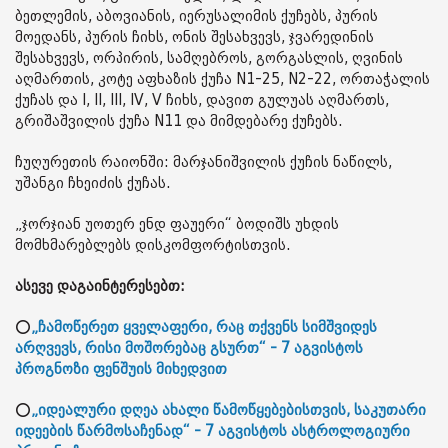
ბეთლემის, აბოვიანის, იერუსალიმის ქუჩებს, პურის
მოედანს, პურის ჩიხს, ონის შესახვევს, ჯვარედინის
შესახვევს, ორპირის, სამღებროს, გორგასლის, ღვინის
აღმართის, კოტე აფხაზის ქუჩა N1-25, N2-22, ორთაჭალის
ქუჩას და I, II, III, IV, V ჩიხს, დავით გულუას აღმართს,
გრიშაშვილის ქუჩა N11 და მიმდებარე ქუჩებს.
ჩუღურეთის რაიონში: მარჯანიშვილის ქუჩის ნაწილს,
უშანგი ჩხეიძის ქუჩას.
„ჯორჯიან უოთერ ენდ ფაუერი“ ბოდიშს უხდის
მომხმარებლებს დისკომფორტისთვის.
ასევე დაგაინტერესებთ:
⭕
„ჩამოწერეთ ყველაფერი, რაც თქვენს სიმშვიდეს
არღვევს, რისი მოშორებაც გსურთ“ - 7 აგვისტოს
პროგნოზი ფენშუის მიხედვით
⭕
„იდეალური დღეა ახალი წამოწყებებისთვის, საკუთარი
იდეების წარმოსაჩენად“ - 7 აგვისტოს ასტროლოგიური