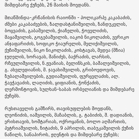
მიმდებარე ქუჩებს, 26 მაისის მოედანს.
მთაწმინდა-კრწანისის რაიონში - პოლიკარპე კაკაბაძის,
ძმები კაკაბაძეების, ზალდასტანიშვილის, ზანდუკელის,
ბოცვაძის, გაბაშვილის, ქიაჩელის, ჭოველიძის,
მაყაშვილის, გოგებაშვილის, იაკობ ნიკოლაძის, ვერიკო
ანჯაფარიძის, სოფიკო ჭიაურელის, მელიქიშვილის,
ქუჩიშვილის, ნიკო ნიკოლაძის, კოსტავას, მედეა (მზია)
ჯუღელის, ხორავას, შანიძეს, ბაქრაძის, ლარსის,
რჩეულიშვილის, ნ.ჟვანიას, ბელინსკის, ბაშალეიშვილის,
გ. ახვლედიანის, მ. ჯავახიშვილის, გრიბოედოვის,
ზუბალაშვილების, გუდიაშვილის, ფურცელაძის, ალ.
ჭავჭავაძის, ლაღიძის, ყიფიანის, ჭონქაძის,
ლერმონტოვის, სულხან-საბას ორბელიანის და მიმდებარე
ქუჩებს.
რუსთაველის გამზირს, თავისუფლების მოედანს,
ლეონიძის, იაშვილის, მაჩაბლის, გ. ტაბიძის, შ. დადიანის,
ერისთავის, ხოშტარიას, ოქროყანის, ბოლო აღმართის,
პეტრიაშვილის, ჩიტაძის, 9 აპრილის, თაბუკაშვილის ქუჩის
ნაწილს, სანაპიროს, ჟღენტის და მიმდებარე ქუჩებს;