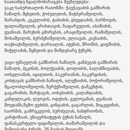
საათამდე წყალმომარაგება შეეზღუდება:
ვაკე-საბურთალოს რაიონში: ჭავჭავაძის გამზირის
ნაწილს, მცხეთის, ქობულეთის, შატბერაშვილის,
მარაბდის, კეკელიძის, ტაბიძის, ცხვედაძის, ბარნოვის,
ფალიაშვილის, ერისთავის, ნაფარეულის, აბაშიძის,
ჟვანიას, მარუხის გმირების, არაყიშვილის, რამიშვილის,
მოსაშვილის, ბერძენიშვილის, ელიავას, კავსაძის,
თაქთაქიშვილის, დარიალის, ატენის, შროშის, ყიფშიძის,
მიქელაძის, წყნეთის და მიმდებარე ქუჩებს.
ვაჟა-ფშაველას გამზირის ნაწილს, ყაზბეგის გამზირის
ნაწილს, პეკინის, ბოლქვაძის, დოლიძის, ბალანჩივაძის,
იოსელიანის, იყალთოს, ბაკურიანის, ბაკურციხის,
კოსტავას გამზირის ნაწილს, ალექსიძის, ბოჭორიშვილის,
მგალობლიშვილის, ჩერქეზიშვილის, ტაშკენტის,
გაგარინის, შარტავას, იოსებიძის, კალანდაძის,
კანდელაკის, ლვოვის, ოდესის, გელოვანის, ჟვანიას
მოედანს,ზემო ვეძისს, ცინცაძის, ცაგარლის, მიცკევიჩის,
საირმის, გამრეკელის, ბურძგლას, ბახტრიონის,
კარტოზიას, უნივერსიტეტის ქუჩის ნაწილს,
ფანასკერტელი-ციციშვილის, თამარაშვილის და
მიმდებარე ქუჩებს, 26 მაისის მოედანს.