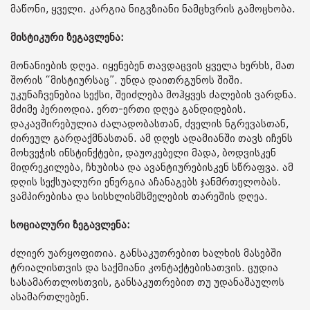
მაწონი, ყველი. კარგია ნიგვზიანი ნამცხვრის გამოცხობა.
მისტიკური ზეგავლენა:
მონანიების დღეა. იყენებენ თავდაცვის ყველა ხერხს, მათ
შორის “მისტიურსაც”. უნდა დაითრგუნოს შიში.
უკუნაჩვენებია სექსი, შეიძლება მოჰყვეს ძალების ვარდნა.
მძიმე პერიოდია. ერთ-ერთი დღეა განდიდების.
დაკავშირებულია ძალადობასთან, ძველის ნგრევასთან,
ძირეულ გარდაქმნასთან. ამ დღეს ადამიანში თავს იჩენს
მოხვეჭის ინსტინქტები, დაუოკებელი მადა, ბოდვისკენ
მიდრეკილება, ჩხუბისა და ავანტიურებისკენ სწრაფვა. ამ
დღის სექსუალური ენერგია აჩანაგებს ჯანმრთელობას.
ვამპირებისა და სისხლისმსმელების თარეშის დღეა.
სოციალური ზეგავლენა:
ძლიერ უარყოფითია. განსაკუთრებით ხალხის მასებში
ტრიალისთვის და საქმიანი კონტაქტებისათვის. ცუდია
სასამართლოსთვის, განსაკუთრებით თუ უდანაშაულოს
ასამართლებენ.