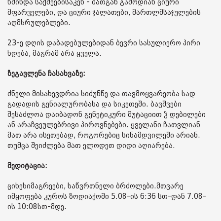
წმინდა საქმეებისაკენ - მათგან გამოდიან ციური
მფარველები, და ციური ჯალათები, მართლმსაჯულების
აღმსრულებლები.
23-ე დღის დაბადებულებიდან ბევრი სასულიერო პირი
ხდება, მაგრამ არა ყველა.
ზეგავლენა ჩასახვაზე:
ძნელი მისახევდრია სიძუნწე და თავმოყვარეობა სად
გადადის გენიალურობასა და სიკეთეში. ბავშვები
შესაძლოა დაიბადონ გენეტიკური მუტაციით ჴ დებილები
ან არაჩვეულებრივი პიროვნებები. ყველანი ჩათვლიან
მათ არა ისეთებად, როგორებიც სინამდვილეში არიან.
თუმცა შეიძლება მათ ელოდეთ დიდი აღიარება.
მედიტაცია:
ციხესიმაგრეები, საწვრთნელი ბრძოლები.მთვარე
იმყოფება კუროს ზოდიაქოში 5.08-ის 6:36 სთ-დან 7.08-
ის 10:08სთ-მდე.