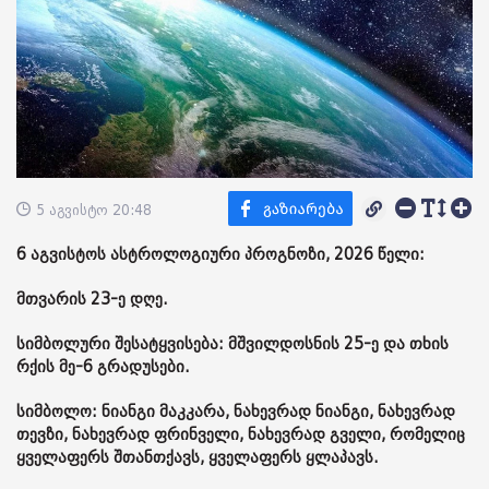
5 აგვისტო 20:48
6 აგვისტოს ასტროლოგიური პროგნოზი, 2026 წელი:
მთვარის 23-ე დღე.
სიმბოლური შესატყვისება: მშვილდოსნის 25-ე და თხის
რქის მე-6 გრადუსები.
სიმბოლო: ნიანგი მაკკარა, ნახევრად ნიანგი, ნახევრად
თევზი, ნახევრად ფრინველი, ნახევრად გველი, რომელიც
ყველაფერს შთანთქავს, ყველაფერს ყლაპავს.