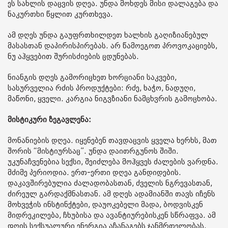
ეს სახლის დაცვის დღეა. უნდა მოხდეს მისი დალაგება და
ნაკურთხი წყლით კურთხევა.
ამ დღეს უნდა გაუფრთხილდეთ ხალხის გაღიზიანებულ
მასასთან დაპირისპირებას. არ წამოეგოთ პროვოკაციებს,
ნუ აჰყვებით შურისძიების ცდუნებას.
ნიანგის დღეს გამორიცხეთ ხორციანი საკვები,
სასურველია რძის პროდუქტები: რძე, ხაჭო, ნადუღი,
მაწონი, ყველი. კარგია ნიგვზიანი ნამცხვრის გამოცხობა.
მისტიკური ზეგავლენა:
მონანიების დღეა. იყენებენ თავდაცვის ყველა ხერხს, მათ
შორის “მისტიურსაც”. უნდა დაითრგუნოს შიში.
უკუნაჩვენებია სექსი, შეიძლება მოჰყვეს ძალების ვარდნა.
მძიმე პერიოდია. ერთ-ერთი დღეა განდიდების.
დაკავშირებულია ძალადობასთან, ძველის ნგრევასთან,
ძირეულ გარდაქმნასთან. ამ დღეს ადამიანში თავს იჩენს
მოხვეჭის ინსტინქტები, დაუოკებელი მადა, ბოდვისკენ
მიდრეკილება, ჩხუბისა და ავანტიურებისკენ სწრაფვა. ამ
დღის სექსუალური ენერგია აჩანაგებს ჯანმრთელობას.