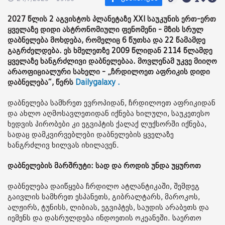
2027 წლის 2 აგვისტოს პლანეტაზე XXI საუკუნის ერთ-ერთ
ყველაზე დიდი ასტრონომიული ფენომენი - მზის სრულ
დაბნელება მოხდება, რომელიც 6 წუთსა და 22 წამამდე
გაგრძელდება. ეს ხმელეთზე 2009 წლიდან 2114 წლამდე
ყველაზე ხანგრძლივი დაბნელებაა. მოვლენამ უკვე მიიღო
არაოფიციალური სახელი - „ჩრდილოეთ აფრიკის დიდი
დაბნელება“, წერს
Dailygalaxy .
დაბნელება სამხრეთ ევროპიდან, ჩრდილოეთ აფრიკიდან
და ახლო აღმოსავლეთიდან იქნება ხილული, საუკეთესო
ხედვის პირობები კი ეგვიპტის ქალაქ ლუქსორში იქნება,
სადაც დამკვირვებლები დაბნელების ყველაზე
ხანგრძლივ ხილვას იხილავენ.
დაბნელების მარშრუტი: სად და როდის უნდა უყუროთ
დაბნელება დაიწყება ჩრდილო ატლანტიკაში, შემდეგ
გაივლის სამხრეთ ესპანეთს, გიბრალტარს, მაროკოს,
ალჟირს, ტუნისს, ლიბიას, ეგვიპტეს, საუდის არაბეთს და
იემენს და დასრულდება ინდოეთის ოკეანეში. საერთო