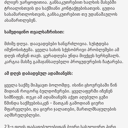
ძლიერ უარყოფითია. განსაკუთრებით ხალხის მასებში
ტრიალისთვის და საქმიანი კონტაქტებისათვის. ცუდია
სასამართლოსთვის, განსაკუთრებით თუ უდანაშაულოს
ასამართლებენ.
სამედიცინო თვალსაზრისით:
მძიმე დღეა. დაავადებები ხანგრძლივია. სუსტდება
იმუნოსისტემა. ყველა სახის სქესობრივი პრობლემები ამ
დღეს იჩენენ თავს. ყურადღება უნდა მიექცეს ხერხემალს.
კარგია მასზე გამაჯანსაღებელი პროცუდურების ჩატარება.
ამ დღეს დაბადებულ ადამიანებს:
ყველა საქმე მიჰყავთ ბოლომდე. ისინი ცხოვრებაში წინ
მიდიან როგორც ბულდოზერები. ყველაფერში იჩენენ
სიმწიფეს. თუკი ამ ადამიანებს აქვთ აღებული გეზი
წმინდა საქმეებისაკენ - მათგან გამოდიან ციური
მფარველები, და ციური ჯალათები, მართლმსაჯულების
აღმსრულებლები.
23-ე დღის დაბადებულებიდან ბევრი სასულიერო პირი