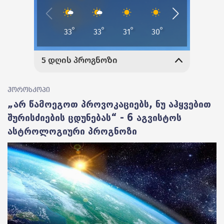
ჰოროსკოპი
„არ წამოეგოთ პროვოკაციებს, ნუ აჰყვებით
შურისძიების ცდუნებას“ - 6 აგვისტოს
ასტროლოგიური პროგნოზი